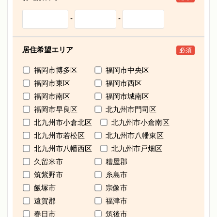
-
-
居住希望エリア
必須
福岡市博多区
福岡市中央区
福岡市東区
福岡市西区
福岡市南区
福岡市城南区
福岡市早良区
北九州市門司区
北九州市小倉北区
北九州市小倉南区
北九州市若松区
北九州市八幡東区
北九州市八幡西区
北九州市戸畑区
久留米市
糟屋郡
筑紫野市
糸島市
飯塚市
宗像市
遠賀郡
福津市
春日市
筑後市