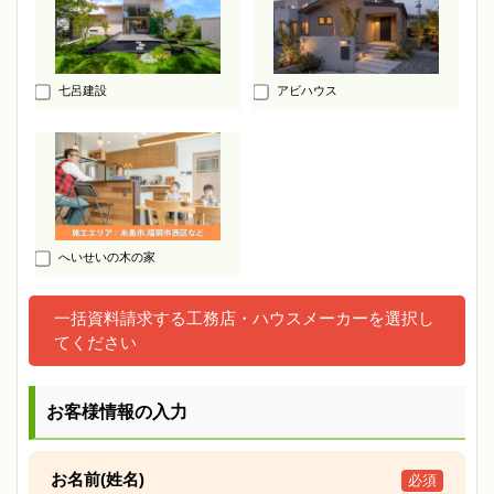
七呂建設
アビハウス
へいせいの木の家
一括資料請求する工務店・ハウスメーカーを選択し
てください
お客様情報の入力
お名前(姓名)
必須