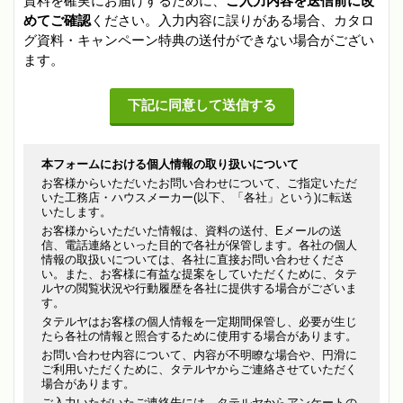
資料を確実にお届けするために、
ご入力内容を送信前に改
めてご確認
ください。入力内容に誤りがある場合、カタロ
グ資料・キャンペーン特典の送付ができない場合がござい
ます。
本フォームにおける個人情報の取り扱いについて
お客様からいただいたお問い合わせについて、ご指定いただ
いた工務店・ハウスメーカー(以下、「各社」という)に転送
いたします。
お客様からいただいた情報は、資料の送付、Eメールの送
信、電話連絡といった目的で各社が保管します。各社の個人
情報の取扱いについては、各社に直接お問い合わせくださ
い。また、お客様に有益な提案をしていただくために、タテ
ルヤの閲覧状況や行動履歴を各社に提供する場合がございま
す。
タテルヤはお客様の個人情報を一定期間保管し、必要が生じ
たら各社の情報と照合するために使用する場合があります。
お問い合わせ内容について、内容が不明瞭な場合や、円滑に
ご利用いただくために、タテルヤからご連絡させていただく
場合があります。
ご入力いただいたご連絡先には、タテルヤからアンケートの