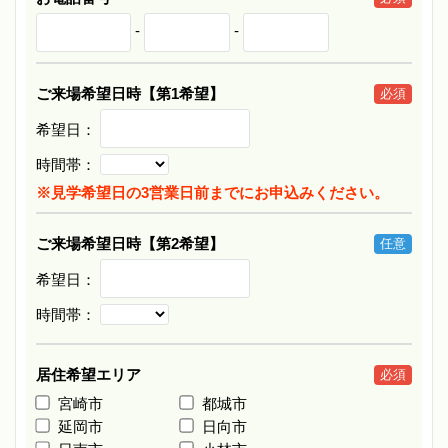
-
-
ご来場希望日時【第1希望】
必須
希望日：
時間帯：
※見学希望日の3営業日前までにお申込みください。
ご来場希望日時【第2希望】
任意
希望日：
時間帯：
居住希望エリア
必須
宮崎市
都城市
延岡市
日向市