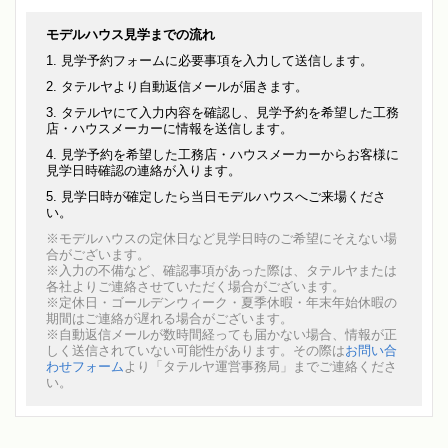
モデルハウス見学までの流れ
見学予約フォームに必要事項を入力して送信します。
タテルヤより自動返信メールが届きます。
タテルヤにて入力内容を確認し、見学予約を希望した工務
店・ハウスメーカーに情報を送信します。
見学予約を希望した工務店・ハウスメーカーからお客様に
見学日時確認の連絡が入ります。
見学日時が確定したら当日モデルハウスへご来場くださ
い。
※モデルハウスの定休日など見学日時のご希望にそえない場
合がございます。
※入力の不備など、確認事項があった際は、タテルヤまたは
各社よりご連絡させていただく場合がございます。
※定休日・ゴールデンウィーク・夏季休暇・年末年始休暇の
期間はご連絡が遅れる場合がございます。
※自動返信メールが数時間経っても届かない場合、情報が正
しく送信されていない可能性があります。その際は
お問い合
わせフォーム
より「タテルヤ運営事務局」までご連絡くださ
い。