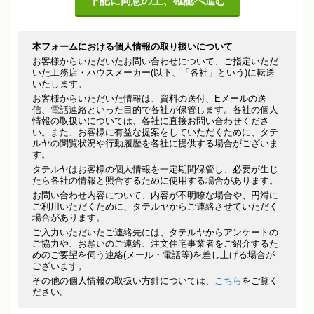
本フォームにおける個人情報の取り扱いについて
お客様からいただいたお問い合わせについて、ご指定いただ
いた工務店・ハウスメーカー(以下、「各社」という)に転送
いたします。
お客様からいただいた情報は、資料の送付、Eメールの送
信、電話連絡といった目的で各社が保管します。各社の個人
情報の取扱いについては、各社に直接お問い合わせくださ
い。また、お客様に有益な提案をしていただくために、タテ
ルヤの閲覧状況や行動履歴を各社に提供する場合がございま
す。
タテルヤはお客様の個人情報を一定期間保管し、必要が生じ
たら各社の情報と照合するために使用する場合があります。
お問い合わせ内容について、内容が不明瞭な場合や、円滑に
ご利用いただくために、タテルヤからご連絡させていただく
場合があります。
ご入力いただいたご連絡先には、タテルヤからアンケートの
ご協力や、お願いのご連絡、注文住宅事業者をご紹介するた
めのご要望を伺う連絡(メール・電話等)を差し上げる場合が
ございます。
その他の個人情報の取扱い方針については、
こちら
をご覧く
ださい。