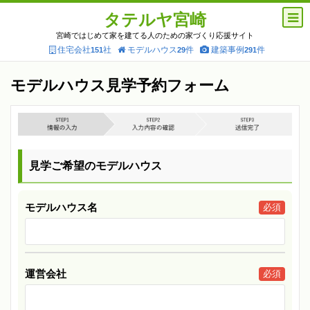
タテルヤ宮崎
宮崎ではじめて家を建てる人のための家づくり応援サイト
住宅会社
社
モデルハウス
件
建築事例
件
151
29
291
モデルハウス見学予約フォーム
見学ご希望のモデルハウス
モデルハウス名
必須
運営会社
必須