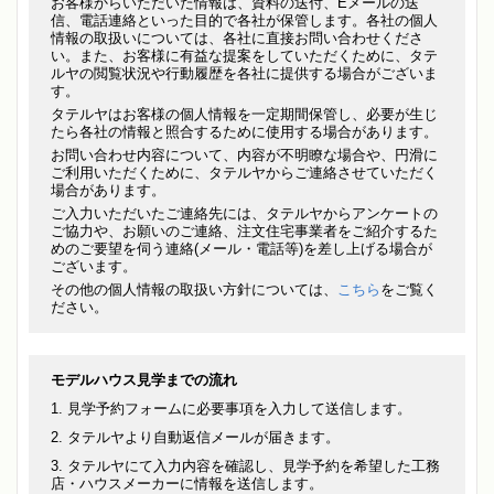
お客様からいただいた情報は、資料の送付、Eメールの送
信、電話連絡といった目的で各社が保管します。各社の個人
情報の取扱いについては、各社に直接お問い合わせくださ
い。また、お客様に有益な提案をしていただくために、タテ
ルヤの閲覧状況や行動履歴を各社に提供する場合がございま
す。
タテルヤはお客様の個人情報を一定期間保管し、必要が生じ
たら各社の情報と照合するために使用する場合があります。
お問い合わせ内容について、内容が不明瞭な場合や、円滑に
ご利用いただくために、タテルヤからご連絡させていただく
場合があります。
ご入力いただいたご連絡先には、タテルヤからアンケートの
ご協力や、お願いのご連絡、注文住宅事業者をご紹介するた
めのご要望を伺う連絡(メール・電話等)を差し上げる場合が
ございます。
その他の個人情報の取扱い方針については、
こちら
をご覧く
ださい。
モデルハウス見学までの流れ
見学予約フォームに必要事項を入力して送信します。
タテルヤより自動返信メールが届きます。
タテルヤにて入力内容を確認し、見学予約を希望した工務
店・ハウスメーカーに情報を送信します。