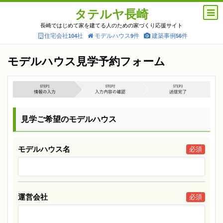
タテルヤ長崎
長崎ではじめて家を建てる人のための家づくり応援サイト
住宅会社
社
モデルハウス
件
建築事例
件
104
9
56
モデルハウス見学予約フォーム
見学ご希望のモデルハウス
モデルハウス名
必須
運営会社
必須