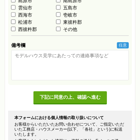
島原市
南島原市
雲仙市
五島市
西海市
壱岐市
松浦市
東彼杵郡
西彼杵郡
その他
備考欄
任意
本フォームにおける個人情報の取り扱いについて
お客様からいただいたお問い合わせについて、ご指定いただ
いた工務店・ハウスメーカー(以下、「各社」という)に転送
いたします。