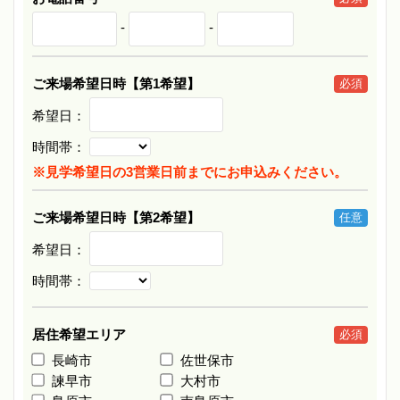
-
-
ご来場希望日時【第1希望】
必須
希望日：
時間帯：
※見学希望日の3営業日前までにお申込みください。
ご来場希望日時【第2希望】
任意
希望日：
時間帯：
居住希望エリア
必須
長崎市
佐世保市
諫早市
大村市