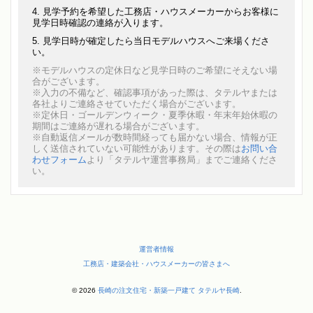
見学予約を希望した工務店・ハウスメーカーからお客様に
見学日時確認の連絡が入ります。
見学日時が確定したら当日モデルハウスへご来場くださ
い。
※モデルハウスの定休日など見学日時のご希望にそえない場
合がございます。
※入力の不備など、確認事項があった際は、タテルヤまたは
各社よりご連絡させていただく場合がございます。
※定休日・ゴールデンウィーク・夏季休暇・年末年始休暇の
期間はご連絡が遅れる場合がございます。
※自動返信メールが数時間経っても届かない場合、情報が正
しく送信されていない可能性があります。その際は
お問い合
わせフォーム
より「タテルヤ運営事務局」までご連絡くださ
い。
運営者情報
工務店・建築会社・ハウスメーカーの皆さまへ
© 2026
長崎の注文住宅・新築一戸建て タテルヤ長崎
.