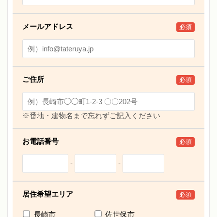
メールアドレス
必須
ご住所
必須
※番地・建物名まで忘れずご記入ください
お電話番号
必須
-
-
居住希望エリア
必須
長崎市
佐世保市