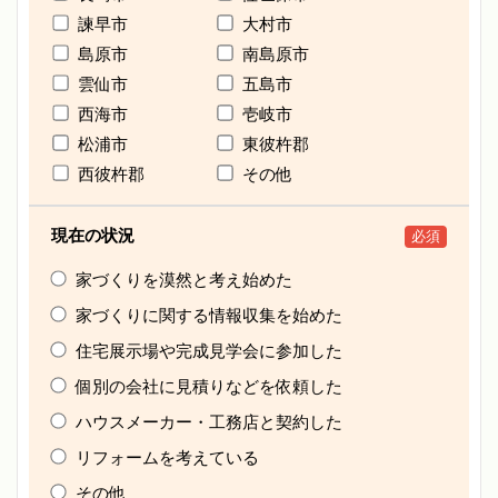
諫早市
大村市
島原市
南島原市
雲仙市
五島市
西海市
壱岐市
松浦市
東彼杵郡
西彼杵郡
その他
現在の状況
必須
家づくりを漠然と考え始めた
家づくりに関する情報収集を始めた
住宅展示場や完成見学会に参加した
個別の会社に見積りなどを依頼した
ハウスメーカー・工務店と契約した
リフォームを考えている
その他