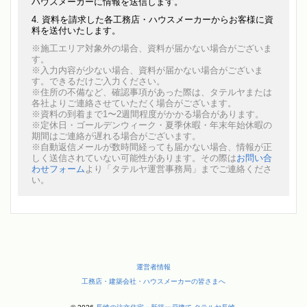
ハウスメーカーに情報を送信します。
資料を請求した各工務店・ハウスメーカーからお客様に資
料を送付いたします。
※施工エリア対象外の場合、資料が届かない場合がございま
す。
※入力内容が少ない場合、資料が届かない場合がございま
す。できるだけご入力ください。
※住所の不備など、確認事項があった際は、タテルヤまたは
各社よりご連絡させていただく場合がございます。
※資料の到着まで1〜2週間程度がかかる場合があります。
※定休日・ゴールデンウィーク・夏季休暇・年末年始休暇の
期間はご連絡が遅れる場合がございます。
※自動返信メールが数時間経っても届かない場合、情報が正
しく送信されていない可能性があります。その際は
お問い合
わせフォーム
より「タテルヤ運営事務局」までご連絡くださ
い。
運営者情報
工務店・建築会社・ハウスメーカーの皆さまへ