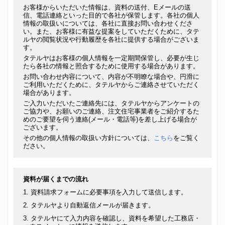
お客様からいただいた情報は、資料の送付、Eメールの送
信、電話連絡といった目的で各社が保管します。各社の個人
情報の取扱いについては、各社に直接お問い合わせくださ
い。また、お客様に有益な提案をしていただくために、タテ
ルヤの閲覧状況や行動履歴を各社に提供する場合がございま
す。
タテルヤはお客様の個人情報を一定期間保管し、必要が生じ
たら各社の情報と照合するために使用する場合があります。
お問い合わせ内容について、内容が不明瞭な場合や、円滑に
ご利用いただくために、タテルヤからご連絡させていただく
場合があります。
ご入力いただいたご連絡先には、タテルヤからアンケートの
ご協力や、お願いのご連絡、注文住宅事業者をご紹介するた
めのご要望を伺う連絡(メール・電話等)を差し上げる場合が
ございます。
その他の個人情報の取扱い方針については、
こちら
をご覧く
ださい。
資料が届くまでの流れ
資料請求フォームに必要事項を入力して送信します。
タテルヤより自動返信メールが届きます。
タテルヤにて入力内容を確認し、資料を希望した工務店・