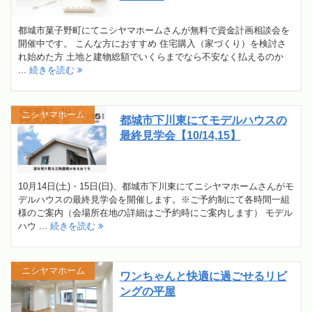
都城市菓子野町にてニシヤマホームさんが無料で資金計画相談会を
開催中です。 こんな方におすすめ 住宅購入（家づくり）を検討さ
れ始めた方 土地と建物総額でいくらまでなら不安なく払えるのか
...
続きを読む
ニシヤマホーム
都城市下川東にてモデルハウスの
最終見学会【10/14,15】
10月14日(土)・15日(日)、都城市下川東にてニシヤマホームさんがモ
デルハウスの最終見学会を開催します。※ご予約制にて各時間一組
様のご案内（会場所在地の詳細はご予約時にご案内します） モデル
ハウ ...
続きを読む
ニシヤマホーム
ワンちゃんと快適に過ごせるリビ
ングの平屋