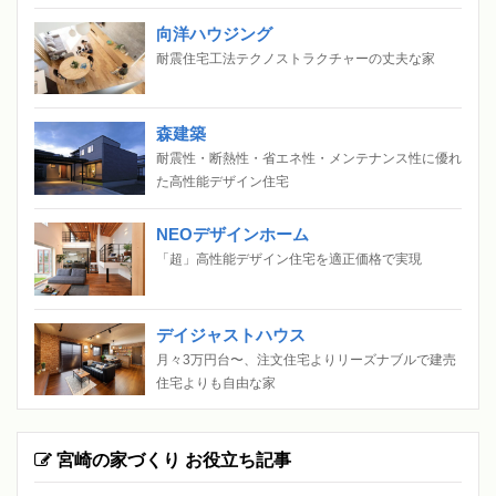
向洋ハウジング
耐震住宅工法テクノストラクチャーの丈夫な家
森建築
耐震性・断熱性・省エネ性・メンテナンス性に優れ
た高性能デザイン住宅
NEOデザインホーム
「超」高性能デザイン住宅を適正価格で実現
デイジャストハウス
月々3万円台〜、注文住宅よりリーズナブルで建売
住宅よりも自由な家
宮崎の家づくり お役立ち記事