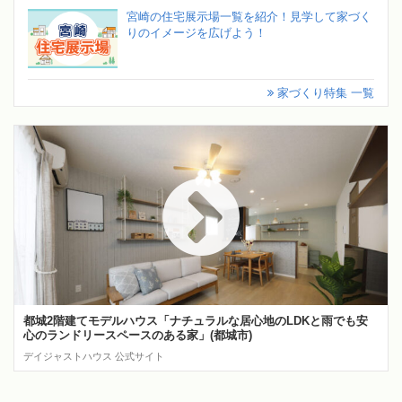
宮崎の住宅展示場一覧を紹介！見学して家づく
りのイメージを広げよう！
家づくり特集 一覧
都城2階建てモデルハウス「ナチュラルな居心地のLDKと雨でも安
心のランドリースペースのある家」(都城市)
デイジャストハウス 公式サイト