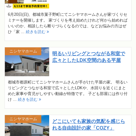
6月20日(日)、都城市菓子野町にてニシヤマホームさんが家づくりセ
ミナーを開催します。 家づくりを考え始めたけれど何から始めれば
いいのか、相談したら断りづらくなるのでは、などお悩みの方はぜ
ひ「家 ...
続きを読む
ニシヤマホーム
明るいリビングとつながる和室で
広々としたLDK空間のある平屋
都城市都原町にてニシヤマホームさんが手がけた平屋の家。 明るい
リビングとつながる和室で広々としたLDKや、水回りを近くにまと
めた家事や育児がしやすい動線が特徴です。 子ども部屋には作り付
け ...
続きを読む
ニシヤマホーム
どこにいても家族の気配を感じら
れる自由設計の家「COZY」