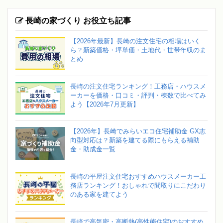
長崎の家づくり お役立ち記事
【2026年最新】長崎の注文住宅の相場はいく
ら？新築価格・坪単価・土地代・世帯年収のま
とめ
長崎の注文住宅ランキング！工務店・ハウスメ
ーカーを価格・口コミ・評判・棟数で比べてみ
よう【2026年7月更新】
【2026年】長崎でみらいエコ住宅補助金 GX志
向型対応は？新築を建てる際にもらえる補助
金・助成金一覧
長崎の平屋注文住宅おすすめハウスメーカー工
務店ランキング！おしゃれで間取りにこだわり
のある家を建てよう
長崎で高気密・高断熱(高性能住宅)のおすすめ