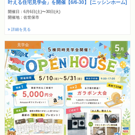
叶える住宅見学会」を開催【6/6-30】 [ニッシンホーム]
開催日：6月6日(土)〜30日(火)
開催地：佐世保市
詳細を見る
見学会