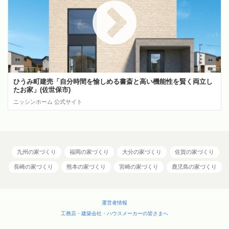
ひうみ町建売「自分時間を愉しめる書斎と高い機能性を賢く両立し
たお家」(佐世保市)
ニッシンホーム 公式サイト
九州の家づくり
福岡の家づくり
大分の家づくり
佐賀の家づくり
長崎の家づくり
熊本の家づくり
宮崎の家づくり
鹿児島の家づくり
運営者情報
工務店・建築会社・ハウスメーカーの皆さまへ