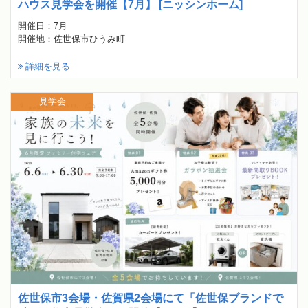
ハウス見学会を開催【7月】 [ニッシンホーム]
開催日：7月
開催地：佐世保市ひうみ町
詳細を見る
見学会
佐世保市3会場・佐賀県2会場にて「佐世保ブランドで