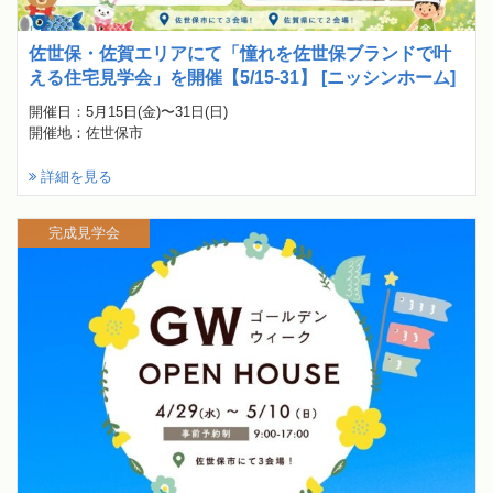
佐世保・佐賀エリアにて「憧れを佐世保ブランドで叶
える住宅見学会」を開催【5/15-31】 [ニッシンホーム]
開催日：5月15日(金)〜31日(日)
開催地：佐世保市
詳細を見る
完成見学会