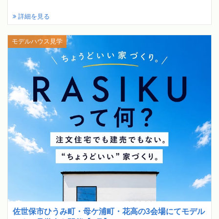
詳細を見る
モデルハウス見学
佐世保市ひうみ町・母ケ浦町・花高の3会場にてモデル