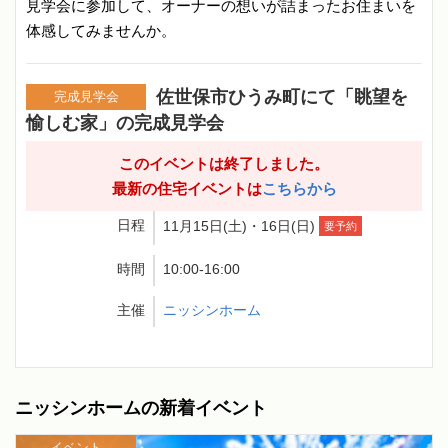
見学会に参加して、オーナーの想いが詰まったお住まいを
体感してみませんか。
佐世保市ひうみ町にて「眺望を
完成見学会
愉しむ家」の完成見学会
このイベントは終了しました。
最新の住宅イベントは
こちらから
日程
11月15日(土)・16日(日)
要予約
時間
10:00-16:00
主催
ニッシンホーム
ニッシンホームの新着イベント
イベント