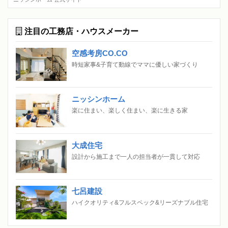
注目の工務店・ハウスメーカー
空感考房CO.CO
時短家事&子育て動線でママに優しい家づくり
ニッシンホーム
楽に住まい、楽しく住まい、楽に生きる家
大成住宅
設計から施工まで一人の担当者が一貫して対応
七呂建設
ハイクオリティ&フルスペック&リーズナブル住宅