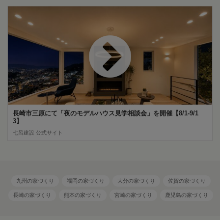
長崎市三原にて「夜のモデルハウス見学相談会」を開催【8/1-9/1
3】
七呂建設 公式サイト
九州の家づくり
福岡の家づくり
大分の家づくり
佐賀の家づくり
長崎の家づくり
熊本の家づくり
宮崎の家づくり
鹿児島の家づくり