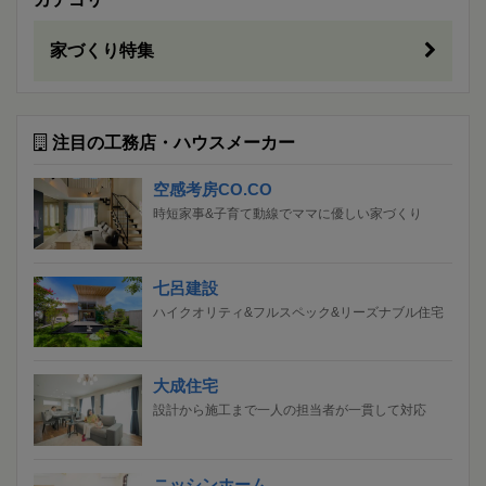
家づくり特集
注目の工務店・ハウスメーカー
空感考房CO.CO
時短家事&子育て動線でママに優しい家づくり
七呂建設
ハイクオリティ&フルスペック&リーズナブル住宅
大成住宅
設計から施工まで一人の担当者が一貫して対応
ニッシンホーム