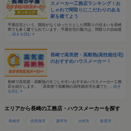
スメーカー工務店ランキング！お
しゃれで間取りにこだわりのある
家を建てよう
平屋住宅という、階段がなくゆったりとした間取りの住まいを長崎
県でも多く建てられています。平屋住宅の魅力は、間取りの自由度
...
続きを読む
長崎で高気密・高断熱(高性能住宅)
のおすすめハウスメーカー！
長崎で高気密・高断熱のすごしやすいおすすめハウスメーカー工務
店を紹介します。 「高気密で高断熱の高性能住宅を建てた ...
続き
を読む
エリアから長崎の工務店・ハウスメーカーを探す
長崎市
佐世保市
諫早市
大村市
島原市