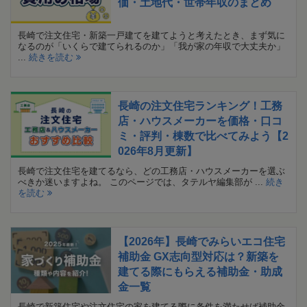
価・土地代・世帯年収のまとめ
長崎で注文住宅・新築一戸建てを建てようと考えたとき、まず気に
なるのが「いくらで建てられるのか」「我が家の年収で大丈夫か」
...
続きを読む
長崎の注文住宅ランキング！工務
店・ハウスメーカーを価格・口コ
ミ・評判・棟数で比べてみよう【2
026年8月更新】
長崎で注文住宅を建てるなら、どの工務店・ハウスメーカーを選ぶ
べきか迷いますよね。 このページでは、タテルヤ編集部が ...
続き
を読む
【2026年】長崎でみらいエコ住宅
補助金 GX志向型対応は？新築を
建てる際にもらえる補助金・助成
金一覧
長崎で新築住宅や注文住宅の家を建てる際に条件を満たせば補助金