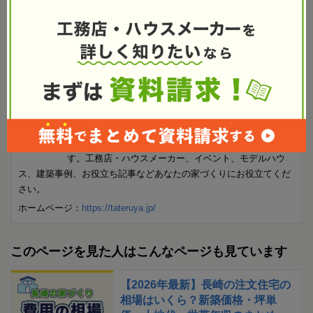
無料でパンフレットをもらう
一括資料請求
タテルヤ編集部は、これから長崎で家を建てようと考え
ている人のために家づくり情報を収集し紹介していま
す。工務店・ハウスメーカー、イベント、モデルハウ
ス、建築事例、お役立ち記事などあなたの家づくりにお役立てくだ
さい。
ホームページ：
https://tateruya.jp/
このページを見た人はこんなページも見ています
【2026年最新】長崎の注文住宅の
相場はいくら？新築価格・坪単