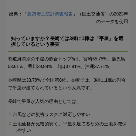
出典：「
建築着工統計調査報告
」（国土交通省）の2023年
のデータを使用
知っていますか？長崎では3棟に1棟は「平屋」を選
択しているという事実
都道府県別の平屋の割合トップ5は、宮崎55.75%、鹿児島
53.61％、香川39.88%、山口37.81%、沖縄37.71%。
長崎県は33.79%で全国第8位。長崎では、3棟に1棟の割合
で平屋が建てられているという人気です。
長崎で平屋が人気の理由としては、
台風などの災害リスクに対応しやすい
土地価格が比較的安く、平屋を建てるための土地を確保
しやすい