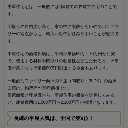
平屋住宅とは、一般的には1階建ての戸建て住宅のことで
す。
間取りの自由度が高く、家の中に階段がないのでバリアフ
リーの観点からも、幅広い世代が住みやすいことが魅力で
す。
平屋住宅の価格相場は、平均坪単価60万～70万円が目安
で、使用する材料や間取りの独自性などこだわると、坪単
価が高くなり坪単価80万円以上する場合もあります。
一般的なファミリー向けの平屋（間取り・3LDK）の延床
面積は、約25坪〜30坪前後です。
延床面積と坪単価から、平屋住宅の価格を計算してみる
と、建築費用は1,500万円〜2,100万円が相場となります。
長崎の平屋人気は、全国で第8位！