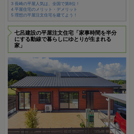
3
長崎の平屋人気は、全国で第8位！
4
平屋住宅のメリット・デメリット
5
理想の平屋注文住宅を建てよう！
七呂建設の平屋注文住宅「家事時間を半分
にする動線で暮らしにゆとりが生まれる
家」