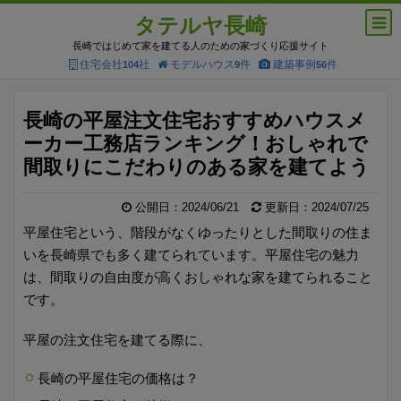
タテルヤ長崎
長崎ではじめて家を建てる人のための家づくり応援サイト
住宅会社
社
モデルハウス
件
建築事例
件
104
9
56
長崎の平屋注文住宅おすすめハウスメ
ーカー工務店ランキング！おしゃれで
間取りにこだわりのある家を建てよう
公開日：2024/06/21
更新日：2024/07/25
平屋住宅という、階段がなくゆったりとした間取りの住ま
いを長崎県でも多く建てられています。平屋住宅の魅力
は、間取りの自由度が高くおしゃれな家を建てられること
です。
平屋の注文住宅を建てる際に、
長崎の平屋住宅の価格は？