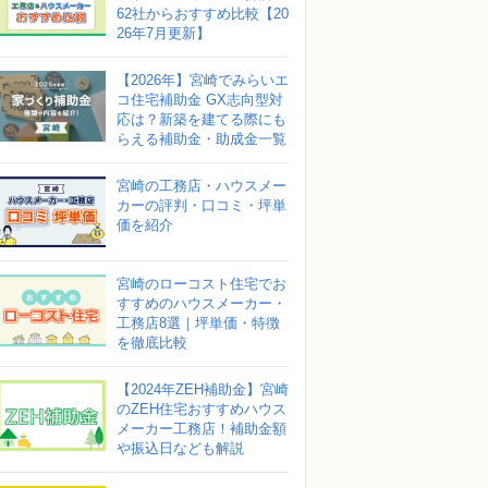
62社からおすすめ比較【20
26年7月更新】
【2026年】宮崎でみらいエ
コ住宅補助金 GX志向型対
応は？新築を建てる際にも
らえる補助金・助成金一覧
宮崎の工務店・ハウスメー
カーの評判・口コミ・坪単
価を紹介
宮崎のローコスト住宅でお
すすめのハウスメーカー・
工務店8選｜坪単価・特徴
を徹底比較
【2024年ZEH補助金】宮崎
のZEH住宅おすすめハウス
メーカー工務店！補助金額
や振込日なども解説