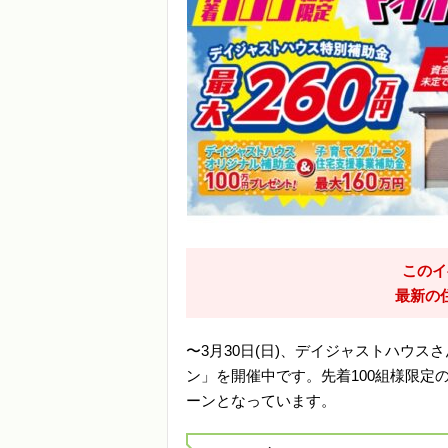
このイ
最新の
〜3月30日(日)、デイジャストハウ
ン」を開催中です。先着100組様限定
ーンとなっています。