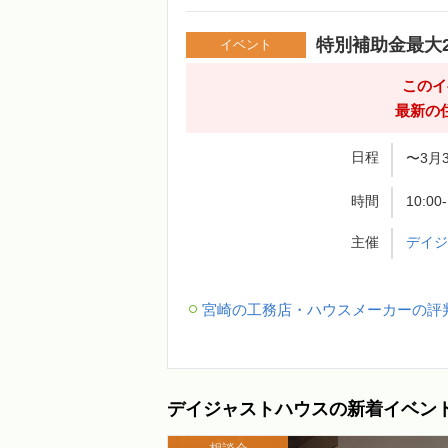
特別補助金最大
イベント
このイ
最新の
日程
〜3月
時間
10:0
主催
デイ
宮崎の工務店・ハウスメーカーの評
デイジャストハウスの新着イベン