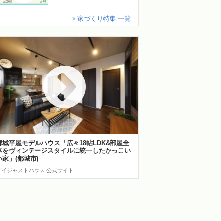
家づくり特集 一覧
都城平屋モデルハウス「広々18帖LDK&部屋全
体をヴィンテージスタイルに統一したかっこい
い家」(都城市)
デイジャストハウス 公式サイト