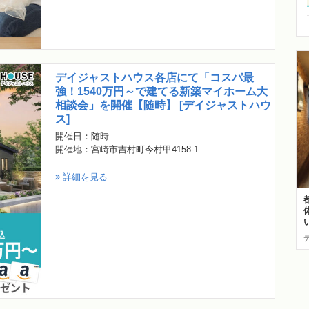
デイジャストハウス各店にて「コスパ最
強！1540万円～で建てる新築マイホーム大
相談会」を開催【随時】 [デイジャストハウ
ス]
開催日：随時
開催地：宮崎市吉村町今村甲4158-1
詳細を見る