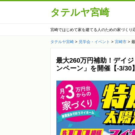
タテルヤ宮崎
宮崎ではじめて家を建てる人のための家づくり
タテルヤ宮崎
>
見学会・イベント
>
宮崎市
>
最
最大260万円補助！デイ
ンペーン」を開催【-3/30