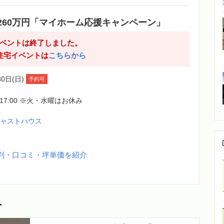
260万円「マイホーム応援キャンペーン」
ベントは終了しました。
住宅イベントは
こちらから
30日(日)
予約可
0-17:00 ※火・水曜はお休み
ジャストハウス
判・口コミ・坪単価を紹介
ト