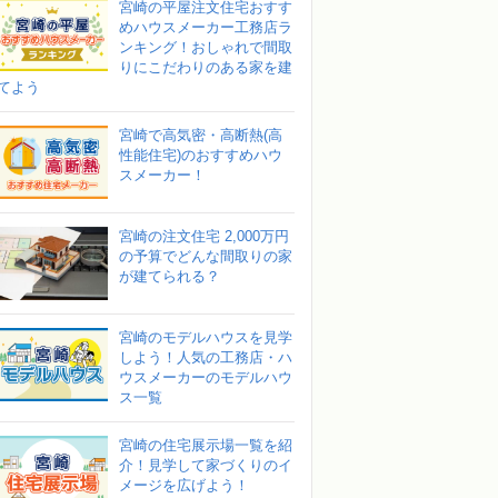
宮崎の平屋注文住宅おすす
めハウスメーカー工務店ラ
ンキング！おしゃれで間取
りにこだわりのある家を建
てよう
宮崎で高気密・高断熱(高
性能住宅)のおすすめハウ
スメーカー！
宮崎の注文住宅 2,000万円
の予算でどんな間取りの家
が建てられる？
宮崎のモデルハウスを見学
しよう！人気の工務店・ハ
ウスメーカーのモデルハウ
ス一覧
宮崎の住宅展示場一覧を紹
介！見学して家づくりのイ
メージを広げよう！