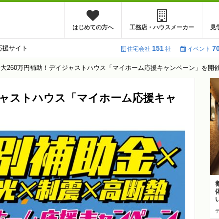
はじめての方へ
工務店・ハウスメーカー
見
応援サイト
151
7
住宅会社
社
イベント
大260万円補助！デイジャストハウス「マイホーム応援キャンペーン」を開催【-
ジャストハウス「マイホーム応援キャ
】