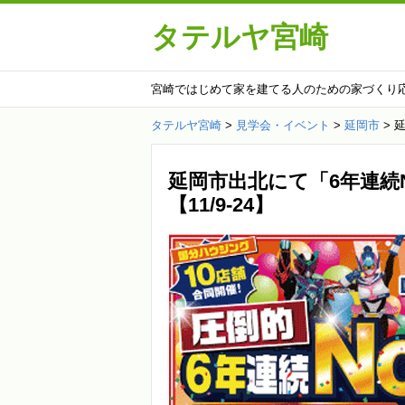
タテルヤ宮崎
宮崎ではじめて家を建てる人のための家づくり
タテルヤ宮崎
>
見学会・イベント
>
延岡市
>
延
延岡市出北にて「6年連続
【11/9-24】