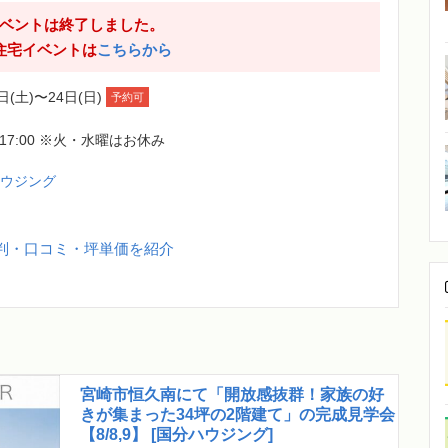
ベントは終了しました。
住宅イベントは
こちらから
日(土)〜24日(日)
予約可
0-17:00 ※火・水曜はお休み
ハウジング
判・口コミ・坪単価を紹介
宮崎市恒久南にて「開放感抜群！家族の好
きが集まった34坪の2階建て」の完成見学会
【8/8,9】 [国分ハウジング]