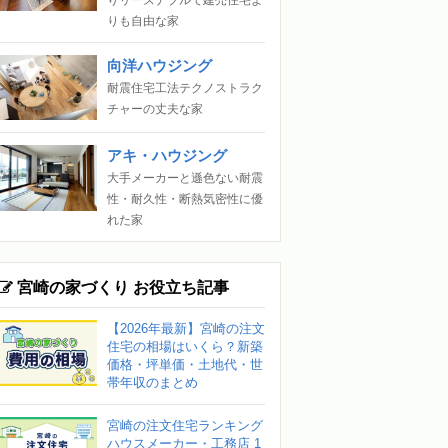
りも自由な家
向洋ハウジング
耐震住宅工法テクノストラク
チャーの丈夫な家
アキ・ハウジング
大手メーカーと遜色ない耐震
性・耐久性・断熱気密性に優
れた家
宮崎の家づくり お役立ち記事
【2026年最新】宮崎の注文
住宅の相場はいくら？新築
価格・坪単価・土地代・世
帯年収のまとめ
宮崎の注文住宅ランキング
ハウスメーカー・工務店 1