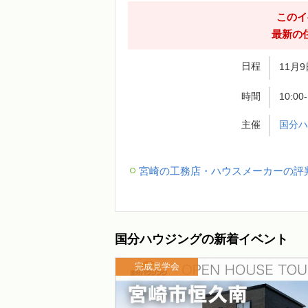
このイ
最新の
日程
11月9
時間
10:0
主催
国分
宮崎の工務店・ハウスメーカーの評
国分ハウジングの新着イベント
完成見学会