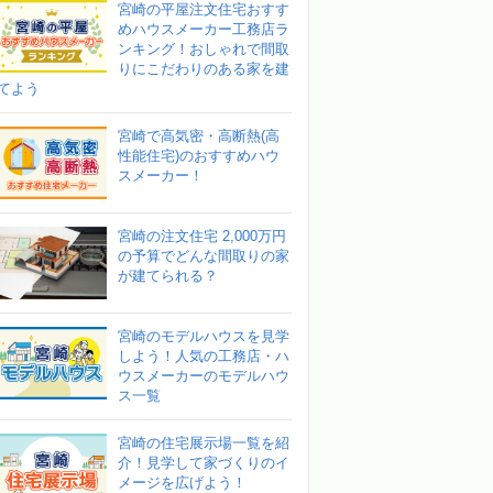
宮崎の平屋注文住宅おすす
めハウスメーカー工務店ラ
ンキング！おしゃれで間取
りにこだわりのある家を建
てよう
宮崎で高気密・高断熱(高
性能住宅)のおすすめハウ
スメーカー！
宮崎の注文住宅 2,000万円
の予算でどんな間取りの家
が建てられる？
宮崎のモデルハウスを見学
しよう！人気の工務店・ハ
ウスメーカーのモデルハウ
ス一覧
宮崎の住宅展示場一覧を紹
介！見学して家づくりのイ
メージを広げよう！