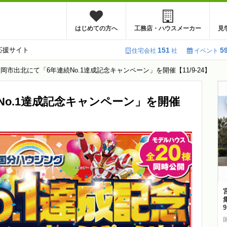
はじめての方へ
工務店・ハウスメーカー
見
応援サイト
151
5
住宅会社
社
イベント
岡市出北にて「6年連続No.1達成記念キャンペーン」を開催【11/9-24】
No.1達成記念キャンペーン」を開催