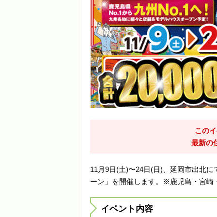
このイ
最新の
11月9日(土)〜24日(日)、延岡市出
ーン」を開催します。※鹿児島・宮崎・
イベント内容