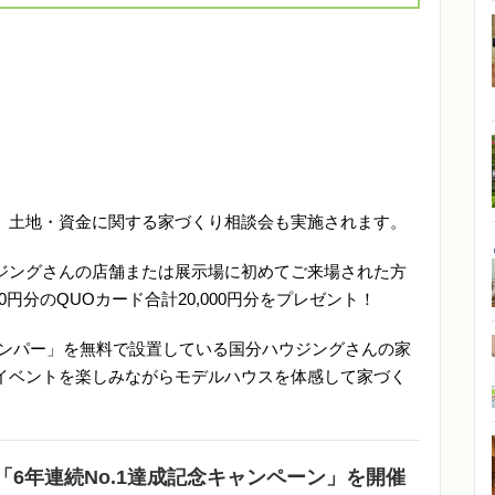
、土地・資金に関する家づくり相談会も実施されます。
ジングさんの店舗または展示場に初めてご来場された方
000円分のQUOカード合計20,000円分をプレゼント！
ダンパー」を無料で設置している国分ハウジングさんの家
イベントを楽しみながらモデルハウスを体感して家づく
「6年連続No.1達成記念キャンペーン」を開催