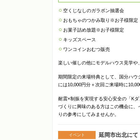
空くじなしのガラポン抽選会
おもちゃのつかみ取り※お子様限定
お菓子詰め放題※お子様限定
キッズスペース
ワンコインおむつ販売
楽しい催しの他にモデルハウス見学や
期間限定の来場特典として、国分ハウ
には10,000円分＋次回ご来場時に10,
耐震×制振を実現する安心安全の「K
づくりに興味のある方はこの機会に、
りの参考にしてみませんか。
延岡市出北にて
イベント