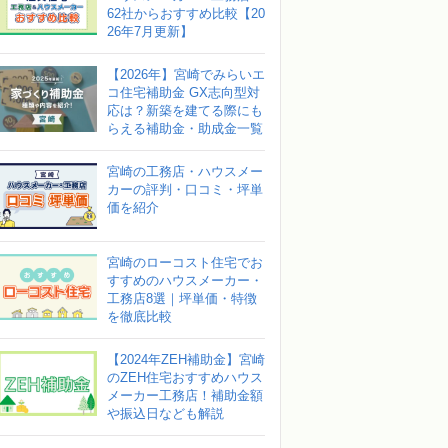
62社からおすすめ比較【20
26年7月更新】
【2026年】宮崎でみらいエ
コ住宅補助金 GX志向型対
応は？新築を建てる際にも
らえる補助金・助成金一覧
宮崎の工務店・ハウスメー
カーの評判・口コミ・坪単
価を紹介
宮崎のローコスト住宅でお
すすめのハウスメーカー・
工務店8選｜坪単価・特徴
を徹底比較
【2024年ZEH補助金】宮崎
のZEH住宅おすすめハウス
メーカー工務店！補助金額
や振込日なども解説