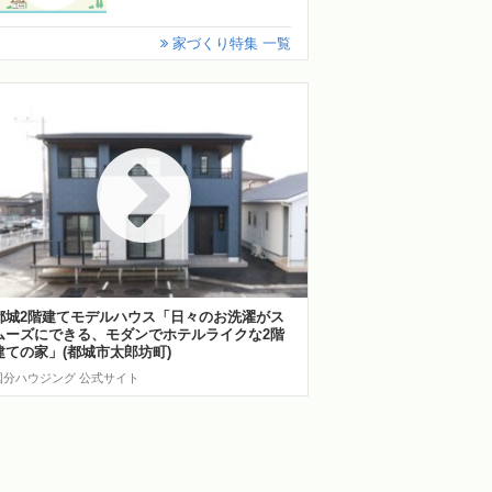
家づくり特集 一覧
都城2階建てモデルハウス「日々のお洗濯がス
ムーズにできる、モダンでホテルライクな2階
建ての家」(都城市太郎坊町)
国分ハウジング 公式サイト