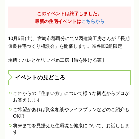
このイベントは終了しました。
最新の住宅イベントは
こちらから
10月5日(土)、宮崎市郡司分にてM図建築工房さんが「長期
優良住宅づくり相談会」を開催します。※各回2組限定
場所：ハレとケ/リノベm工房【時を駆ける家】
イベントの見どころ
これからの「住まい方」について様々な観点からプロが
お答えします
ご希望があれば資金相談やライフプランなどのご紹介も
OK◎
将来までを見据えた住環境と健康について、お話ししま
す