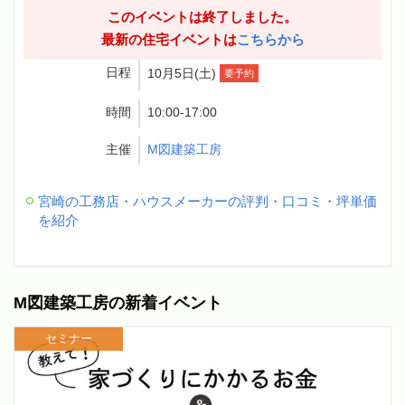
このイベントは終了しました。
最新の住宅イベントは
こちらから
日程
10月5日(土)
要予約
時間
10:00-17:00
主催
M図建築工房
宮崎の工務店・ハウスメーカーの評判・口コミ・坪単価
を紹介
M図建築工房の新着イベント
セミナー