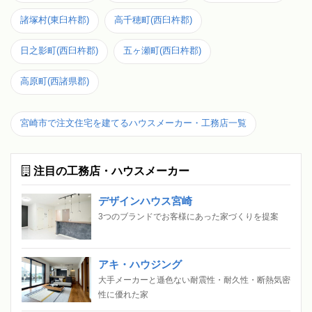
諸塚村(東臼杵郡)
高千穂町(西臼杵郡)
日之影町(西臼杵郡)
五ヶ瀬町(西臼杵郡)
高原町(西諸県郡)
宮崎市で注文住宅を建てるハウスメーカー・工務店一覧
注目の工務店・ハウスメーカー
デザインハウス宮崎
3つのブランドでお客様にあった家づくりを提案
アキ・ハウジング
大手メーカーと遜色ない耐震性・耐久性・断熱気密
性に優れた家