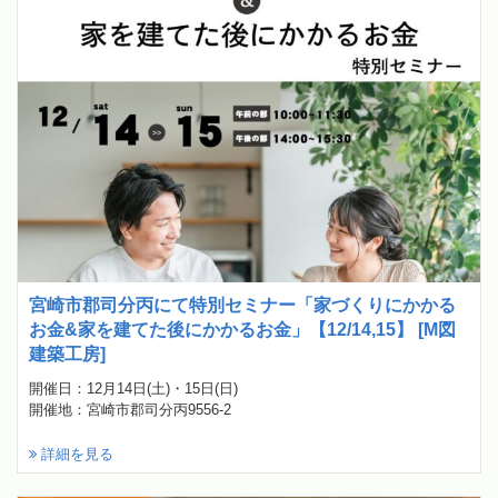
宮崎市郡司分丙にて特別セミナー「家づくりにかかる
お金&家を建てた後にかかるお金」【12/14,15】 [M図
建築工房]
開催日：12月14日(土)・15日(日)
開催地：宮崎市郡司分丙9556-2
詳細を見る