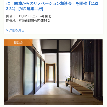
に！60歳からのリノベーション相談会」を開催【11/2
3,24】 [M図建築工房]
開催日：11月23日(土)・24日(日)
開催地：宮崎市郡司分丙9556-2
詳細を見る
相談会