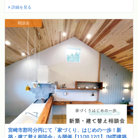
詳細を見る
相談会
宮崎市郡司分丙にて「家づくり、はじめの一歩！新
築・建て替え相談会」を開催【11/30,12/1】 [M図建築