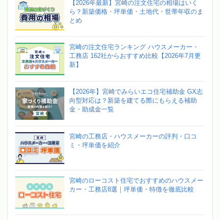
【2026年最新】宮崎の注文住宅の相場はいく
ら？新築価格・坪単価・土地代・世帯年収のま
とめ
宮崎の注文住宅ランキング ハウスメーカー・
工務店 162社からおすすめ比較【2026年7月更
新】
【2026年】宮崎でみらいエコ住宅補助金 GX志
向型対応は？新築を建てる際にもらえる補助
金・助成金一覧
宮崎の工務店・ハウスメーカーの評判・口コ
ミ・坪単価を紹介
宮崎のローコスト住宅でおすすめのハウスメー
カー・工務店8選｜坪単価・特徴を徹底比較