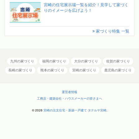
宮崎の住宅展示場一覧を紹介！見学して家づく
りのイメージを広げよう！
家づくり特集 一覧
九州の家づくり
福岡の家づくり
大分の家づくり
佐賀の家づくり
長崎の家づくり
熊本の家づくり
宮崎の家づくり
鹿児島の家づくり
運営者情報
工務店・建築会社・ハウスメーカーの皆さまへ
© 2026
宮崎の注文住宅・新築一戸建て タテルヤ宮崎
.