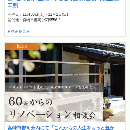
工房]
開催日：11月30日(土)・12月1日(日)
開催地：宮崎市郡司分丙9556-2
詳細を見る
相談会
宮崎市郡司分丙にて「これからの人生をもっと豊か