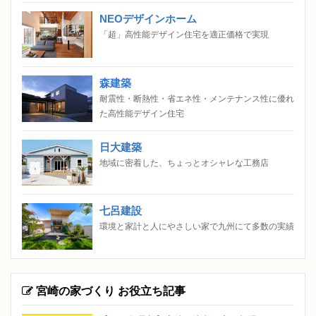
NEOデザインホーム
「超」高性能デザイン住宅を適正価格で実現
森建築
耐震性・断熱性・省エネ性・メンテナンス性に優れ
た高性能デザイン住宅
日大建築
地域に密着した、ちょっとオシャレな工務店
七呂建設
環境と家計と人にやさしい家で九州にて多数の実績
宮崎の家づくり お役立ち記事