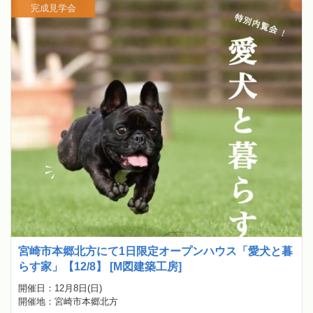
完成見学会
宮崎市本郷北方にて1日限定オープンハウス「愛犬と暮
らす家」【12/8】 [M図建築工房]
開催日：12月8日(日)
開催地：宮崎市本郷北方