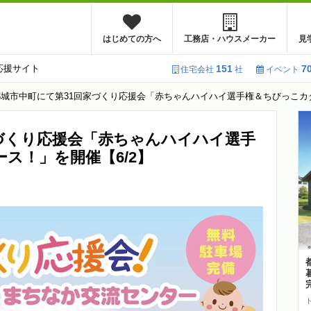
はじめての方へ
工務店・ハウスメーカー
見
応援サイト
151
7
住宅会社
社
イベント
都城市中町にて第31回家づくり応援会「赤ちゃんハイハイ選手権＆ちびっこカタ
づくり応援会「赤ちゃんハイハイ選手
ス！」を開催【6/2】