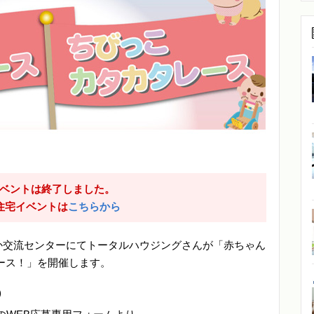
ベントは終了しました。
住宅イベントは
こちらから
なか交流センターにてトータルハウジングさんが「赤ちゃん
ース！」を開催します。
)