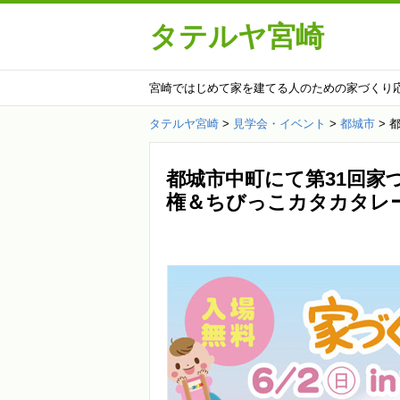
タテルヤ宮崎
宮崎ではじめて家を建てる人のための家づくり
タテルヤ宮崎
>
見学会・イベント
>
都城市
>
都城市中町にて第31回家
権＆ちびっこカタカタレー