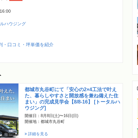
-16:00
タルハウジング
判・口コミ・坪単価を紹介
ト
都城市丸谷町にて「安心の2×4工法で叶え
た、暮らしやすさと開放感を兼ね備えた住
まい」の完成見学会【8/8-16】 [トータルハ
ウジング]
開催日：8月8日(土)〜16日(日)
開催地：都城市丸谷町
詳細を見る