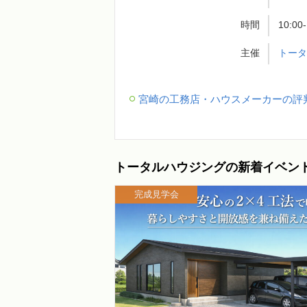
時間
10:00
主催
トー
宮崎の工務店・ハウスメーカーの評
トータルハウジングの新着イベン
完成見学会