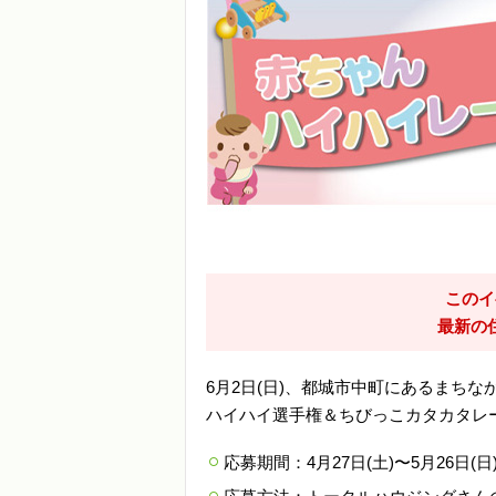
このイ
最新の
6月2日(日)、都城市中町にあるまち
ハイハイ選手権＆ちびっこカタカタレ
応募期間：4月27日(土)〜5月26日(日