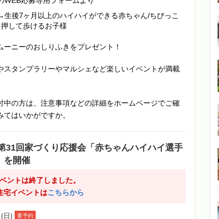
のWEB応募専用フォームより
→生後7ヶ月以上のハイハイができる赤ちゃん/ちびっこ
を押して歩けるお子様
ムーニーのおしりふきをプレゼント！
やスタンプラリーやマルシェなど楽しいイベントが満載
討中の方は、注意事項などの詳細をホームページでご確
みてはいかがですか。
第31回家づくり応援会「赤ちゃんハイハイ選手
」を開催
ベントは終了しました。
住宅イベントは
こちらから
(日)
要予約