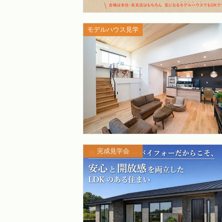
モデルハウス見学
完成見学会