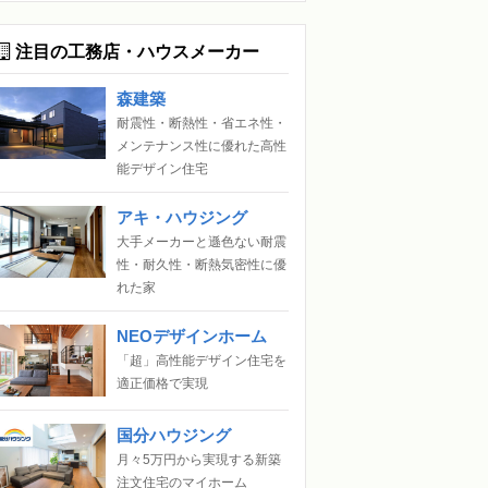
注目の工務店・ハウスメーカー
森建築
耐震性・断熱性・省エネ性・
メンテナンス性に優れた高性
能デザイン住宅
アキ・ハウジング
大手メーカーと遜色ない耐震
性・耐久性・断熱気密性に優
れた家
NEOデザインホーム
「超」高性能デザイン住宅を
適正価格で実現
国分ハウジング
月々5万円から実現する新築
注文住宅のマイホーム