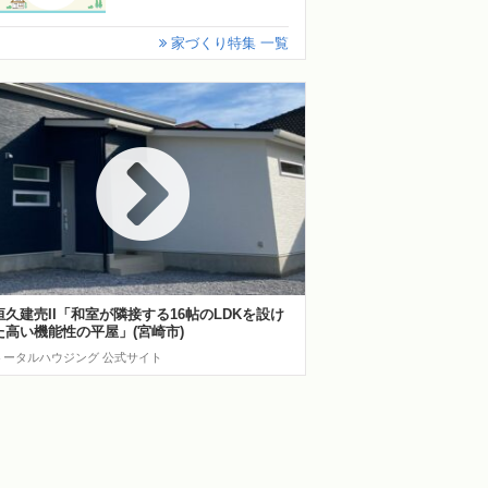
家づくり特集 一覧
恒久建売II「和室が隣接する16帖のLDKを設け
た高い機能性の平屋」(宮崎市)
トータルハウジング 公式サイト