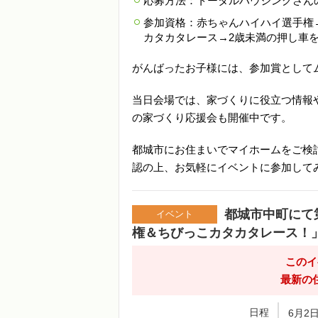
応募方法：トータルハウジングさん
参加資格：赤ちゃんハイハイ選手権
カタカタレース→2歳未満の押し車
がんばったお子様には、参加賞として
当日会場では、家づくりに役立つ情報
の家づくり応援会も開催中です。
都城市にお住まいでマイホームをご検
認の上、お気軽にイベントに参加して
都城市中町にて
イベント
権＆ちびっこカタカタレース！
このイ
最新の
日程
6月2日