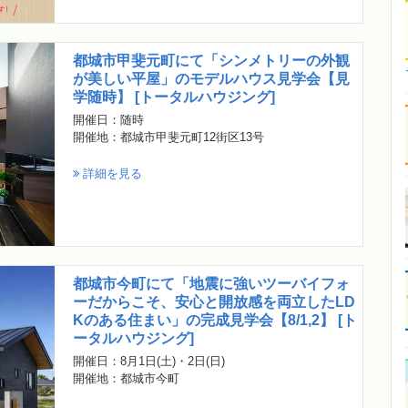
都城市甲斐元町にて「シンメトリーの外観
が美しい平屋」のモデルハウス見学会【見
学随時】 [トータルハウジング]
開催日：随時
開催地：都城市甲斐元町12街区13号
詳細を見る
都城市今町にて「地震に強いツーバイフォ
ーだからこそ、安心と開放感を両立したLD
Kのある住まい」の完成見学会【8/1,2】 [ト
ータルハウジング]
開催日：8月1日(土)・2日(日)
開催地：都城市今町