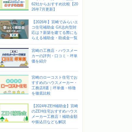
62社からおすすめ比較【20
26年7月更新】
【2026年】宮崎でみらいエ
コ住宅補助金 GX志向型対
応は？新築を建てる際にも
らえる補助金・助成金一覧
宮崎の工務店・ハウスメー
カーの評判・口コミ・坪単
価を紹介
宮崎のローコスト住宅でお
すすめのハウスメーカー・
工務店8選｜坪単価・特徴
を徹底比較
【2024年ZEH補助金】宮崎
のZEH住宅おすすめハウス
メーカー工務店！補助金額
や振込日なども解説