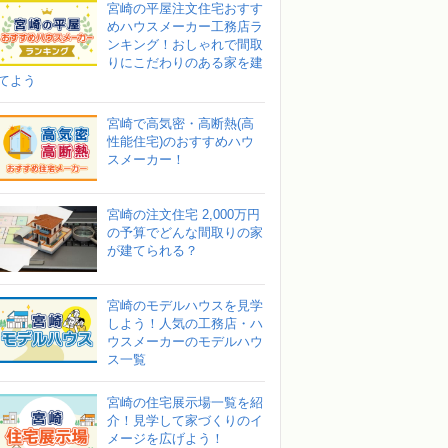
宮崎の平屋注文住宅おすす
めハウスメーカー工務店ラ
ンキング！おしゃれで間取
りにこだわりのある家を建
てよう
宮崎で高気密・高断熱(高
性能住宅)のおすすめハウ
スメーカー！
宮崎の注文住宅 2,000万円
の予算でどんな間取りの家
が建てられる？
宮崎のモデルハウスを見学
しよう！人気の工務店・ハ
ウスメーカーのモデルハウ
ス一覧
宮崎の住宅展示場一覧を紹
介！見学して家づくりのイ
メージを広げよう！