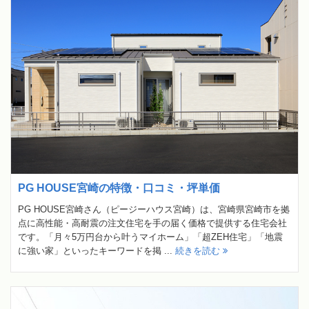
PG HOUSE宮崎の特徴・口コミ・坪単価
PG HOUSE宮崎さん（ピージーハウス宮崎）は、宮崎県宮崎市を拠
点に高性能・高耐震の注文住宅を手の届く価格で提供する住宅会社
です。「月々5万円台から叶うマイホーム」「超ZEH住宅」「地震
に強い家」といったキーワードを掲 ...
続きを読む