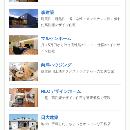
森建築
耐震性・断熱性・省エネ性・メンテナンス性に優れ
た高性能デザイン住宅
マルケンホーム
月々5万円から叶う高性能×コミコミ仕様×ハイデザ
イン住宅
向洋ハウジング
耐震住宅工法テクノストラクチャーの丈夫な家
NEOデザインホーム
「超」高性能デザイン住宅を適正価格で実現
日大建築
地域に密着した、ちょっとオシャレな工務店