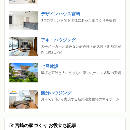
デザインハウス宮崎
3つのブランドでお客様にあった家づくりを提案
アキ・ハウジング
大手メーカーと遜色ない耐震性・耐久性・断熱気密
性に優れた家
七呂建設
環境と家計と人にやさしい家で九州にて多数の実績
国分ハウジング
月々5万円から実現する新築注文住宅のマイホーム
宮崎の家づくり お役立ち記事