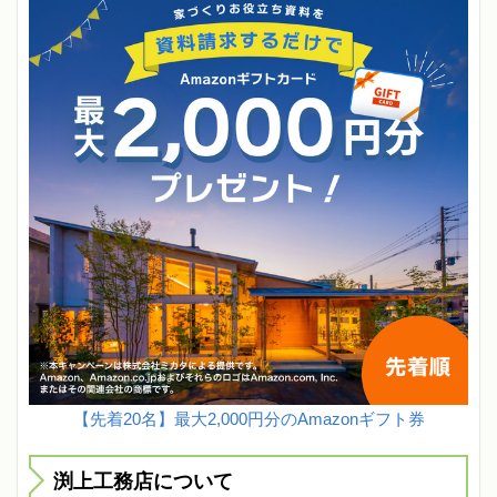
【先着20名】最大2,000円分のAmazonギフト券
渕上工務店について