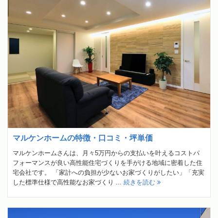
マルケンホームの特徴・口コミ・坪単価
マルケンホームさんは、月々5万円からの支払いを叶えるコストパ
フォーマンスが良い高性能住宅づくりを手がける地域に密着した住
宅会社です。 「家計への負担が少ないお家づくりがしたい」「充実
した標準仕様で高性能なお家づくり ...
続きを読む