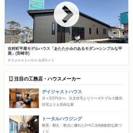
吉村町平屋モデルハウス「あたたかみのあるモダン×シンプルな平
屋」(宮崎市)
デイジャストハウス 公式サイト
注目の工務店・ハウスメーカー
デイジャストハウス
月々3万円台〜、注文住宅よりリーズナブルで建売
住宅よりも自由な家
トータルハウジング
耐震・耐久・耐火に優れた2×4工法&独創的な家づ
くり