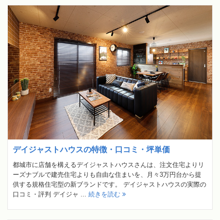
デイジャストハウスの特徴・口コミ・坪単価
都城市に店舗を構えるデイジャストハウスさんは、注文住宅よりリ
ーズナブルで建売住宅よりも自由な住まいを、月々3万円台から提
供する規格住宅型の新ブランドです。 デイジャストハウスの実際の
口コミ・評判 デイジャ ...
続きを読む