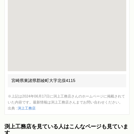
宮崎県東諸県郡綾町大字北俣4115
※上記は2024年06月17日に渕上工務店さんのホームページに掲載されて
いた内容です。最新情報は渕上工務店さんまでお問い合わせください。
出典 :
渕上工務店
渕上工務店を見ている人はこんなページも見ていま
す