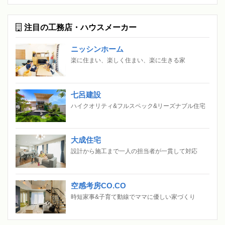
注目の工務店・ハウスメーカー
ニッシンホーム
楽に住まい、楽しく住まい、楽に生きる家
七呂建設
ハイクオリティ&フルスペック&リーズナブル住宅
大成住宅
設計から施工まで一人の担当者が一貫して対応
空感考房CO.CO
時短家事&子育て動線でママに優しい家づくり