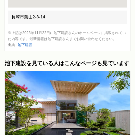
長崎市葉山2-3-14
※上記は2023年11月22日に池下建設さんのホームページに掲載されてい
た内容です。最新情報は池下建設さんまでお問い合わせください。
出典 :
池下建設
池下建設を見ている人はこんなページも見ています