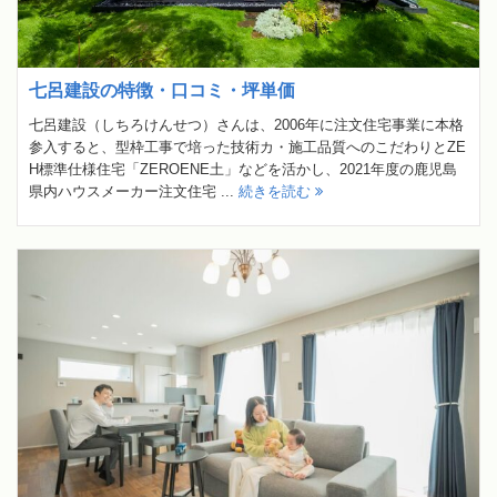
七呂建設の特徴・口コミ・坪単価
七呂建設（しちろけんせつ）さんは、2006年に注文住宅事業に本格
参入すると、型枠工事で培った技術カ・施工品質へのこだわりとZE
H標準仕様住宅「ZEROENE土」などを活かし、2021年度の鹿児島
県内ハウスメーカー注文住宅 ...
続きを読む