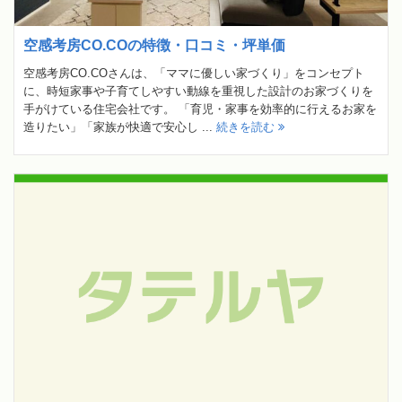
空感考房CO.COの特徴・口コミ・坪単価
空感考房CO.COさんは、「ママに優しい家づくり」をコンセプト
に、時短家事や子育てしやすい動線を重視した設計のお家づくりを
手がけている住宅会社です。 「育児・家事を効率的に行えるお家を
造りたい」「家族が快適で安心し ...
続きを読む