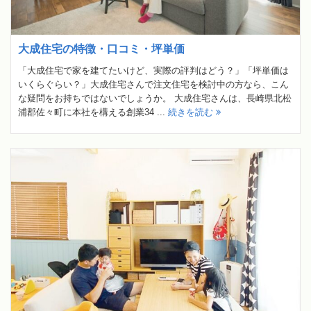
大成住宅の特徴・口コミ・坪単価
「大成住宅で家を建てたいけど、実際の評判はどう？」「坪単価は
いくらぐらい？」大成住宅さんで注文住宅を検討中の方なら、こん
な疑問をお持ちではないでしょうか。 大成住宅さんは、長崎県北松
浦郡佐々町に本社を構える創業34 ...
続きを読む