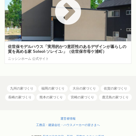
佐世保モデルハウス「実用的かつ意匠性のあるデザインが暮らしの
質を高める家 Soleol‐ソレイユ‐」（佐世保市母ケ浦町）
ニッシンホーム 公式サイト
九州の家づくり
福岡の家づくり
大分の家づくり
佐賀の家づくり
長崎の家づくり
熊本の家づくり
宮崎の家づくり
鹿児島の家づくり
運営者情報
工務店・建築会社・ハウスメーカーの皆さまへ