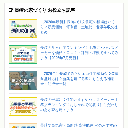
長崎の家づくり お役立ち記事
【2026年最新】長崎の注文住宅の相場はいく
ら？新築価格・坪単価・土地代・世帯年収のま
とめ
長崎の注文住宅ランキング！工務店・ハウスメ
ーカーを価格・口コミ・評判・棟数で比べてみ
よう【2026年7月更新】
【2026年】長崎でみらいエコ住宅補助金 GX志
向型対応は？新築を建てる際にもらえる補助
金・助成金一覧
長崎の平屋注文住宅おすすめハウスメーカー工
務店ランキング！おしゃれで間取りにこだわり
のある家を建てよう
長崎で高気密・高断熱(高性能住宅)のおすすめ