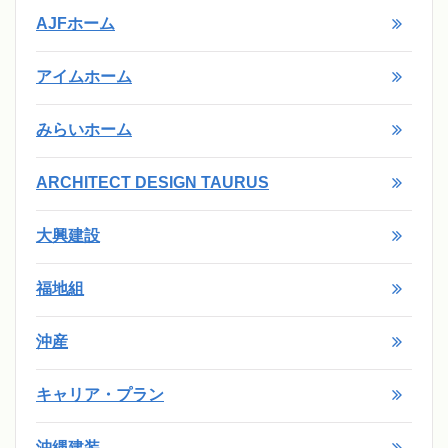
AJFホーム
アイムホーム
みらいホーム
ARCHITECT DESIGN TAURUS
大興建設
福地組
沖産
キャリア・プラン
沖縄建装