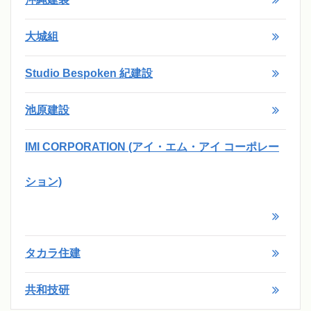
大城組
Studio Bespoken 紀建設
池原建設
IMI CORPORATION (アイ・エム・アイ コーポレー
ション)
タカラ住建
共和技研