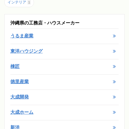
インテリア
1
沖縄県の工務店・ハウスメーカー
うるま産業
東洋ハウジング
棟匠
徳里産業
大成開発
大成ホーム
新洋