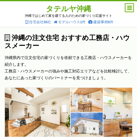
タテルヤ沖縄
沖縄ではじめて家を建てる人のための家づくり応援サイト
住宅会社
社
モデルハウス
件
建築事例
件
55
1
5
沖縄の注文住宅 おすすめ工務店・ハウ
スメーカー
沖縄県内で注文住宅の家づくりを依頼できる工務店・ハウスメーカーを
紹介します。
工務店・ハウスメーカーの強みや施工対応エリアなどを比較検討して、
あなたにあった家づくりのパートナーを見つけましょう。