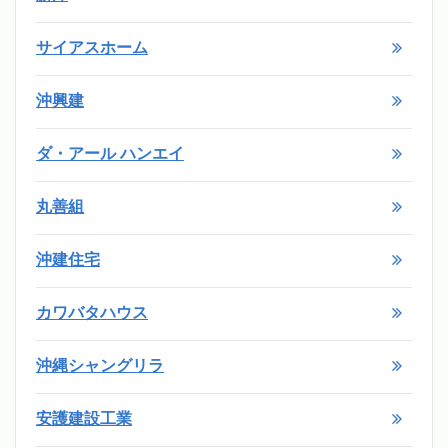
サイアスホーム
沖興建
ダ・アール ハンエイ
丸善組
沖建住宅
カワバタハウス
沖縄シャングリラ
安護建設工業