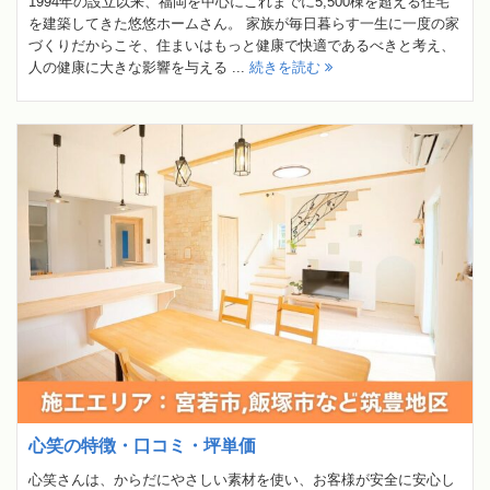
1994年の設立以来、福岡を中心にこれまでに5,500棟を超える住宅
を建築してきた悠悠ホームさん。 家族が毎日暮らす一生に一度の家
づくりだからこそ、住まいはもっと健康で快適であるべきと考え、
人の健康に大きな影響を与える ...
続きを読む
心笑の特徴・口コミ・坪単価
心笑さんは、からだにやさしい素材を使い、お客様が安全に安心し