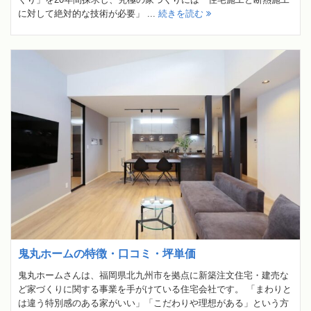
に対して絶対的な技術が必要」 ...
続きを読む
鬼丸ホームの特徴・口コミ・坪単価
鬼丸ホームさんは、福岡県北九州市を拠点に新築注文住宅・建売な
ど家づくりに関する事業を手がけている住宅会社です。 「まわりと
は違う特別感のある家がいい」「こだわりや理想がある」という方