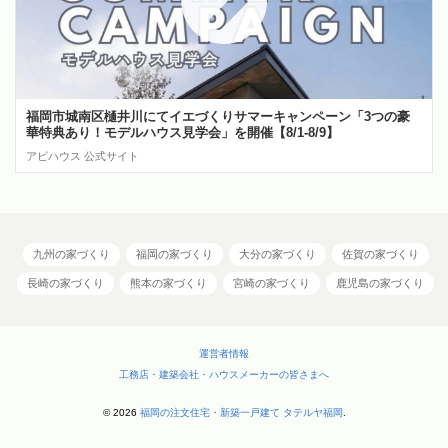
福岡市城南区樋井川にてイエづくりサマーキャンペーン「3つの豪
華特典あり！モデルハウス見学会」を開催【8/1-8/9】
アビハウス 公式サイト
九州の家づくり
福岡の家づくり
大分の家づくり
佐賀の家づくり
長崎の家づくり
熊本の家づくり
宮崎の家づくり
鹿児島の家づくり
運営者情報
工務店・建築会社・ハウスメーカーの皆さまへ
© 2026
福岡の注文住宅・新築一戸建て タテルヤ福岡
.