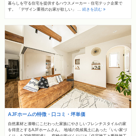
暮らしを守る住宅を提供するハウスメーカー・住宅テック企業で
す。 「デザイン重視のお家が欲しい」 ...
続きを読む
AJFホームの特徴・口コミ・坪単価
自然素材と漆喰にこだわった家族にやさしいフレンチスタイルの家
を得意とするAJFホームさん。 地域の気候風土にあった「いい家づ
くり」を20年間探求し、究極の家づくりには「住宅施工と断熱施工