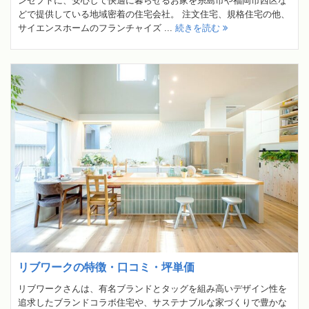
ンセプトに、安心して快適に暮らせるお家を糸島市や福岡市西区な
どで提供している地域密着の住宅会社。 注文住宅、規格住宅の他、
サイエンスホームのフランチャイズ ...
続きを読む
リブワークの特徴・口コミ・坪単価
リブワークさんは、有名ブランドとタッグを組み高いデザイン性を
追求したブランドコラボ住宅や、サステナブルな家づくりで豊かな