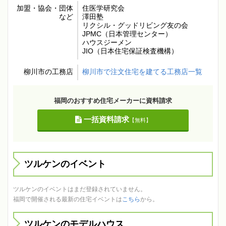
加盟・協会・団体
住医学研究会
など
澤田塾
リクシル・グッドリビング友の会
JPMC（日本管理センター）
ハウスジーメン
JIO（日本住宅保証検査機構）
柳川市の工務店
柳川市で注文住宅を建てる工務店一覧
福岡のおすすめ住宅メーカーに資料請求
一括資料請求
【無料】
ツルケンのイベント
ツルケンのイベントはまだ登録されていません。
福岡で開催される最新の住宅イベントは
こちら
から。
ツルケンのモデルハウス