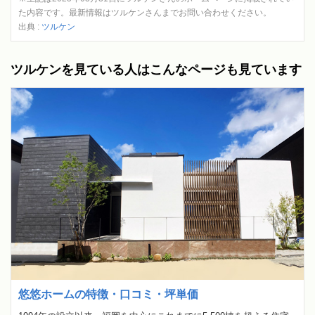
た内容です。最新情報はツルケンさんまでお問い合わせください。
出典 :
ツルケン
ツルケンを見ている人はこんなページも見ています
悠悠ホームの特徴・口コミ・坪単価