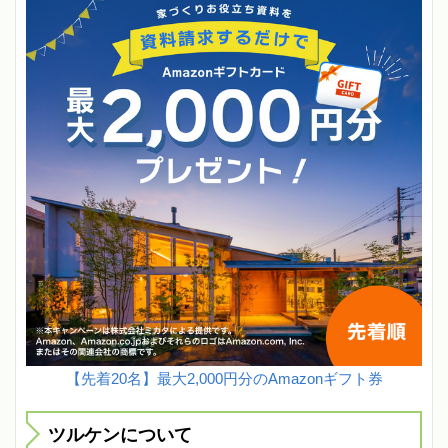
【先着20名】最大2,000円分のAmazonギフト券
ツルケンについて