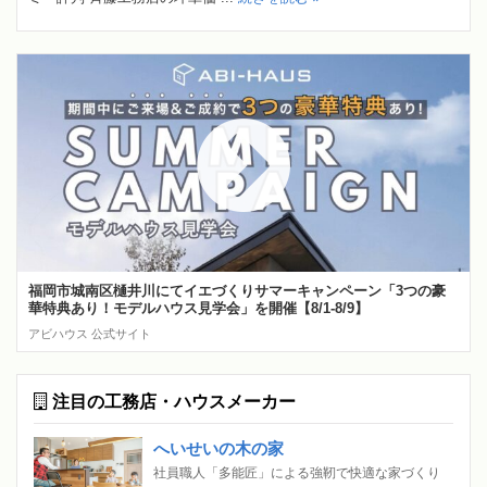
福岡市城南区樋井川にてイエづくりサマーキャンペーン「3つの豪
華特典あり！モデルハウス見学会」を開催【8/1-8/9】
アビハウス 公式サイト
注目の工務店・ハウスメーカー
へいせいの木の家
社員職人「多能匠」による強靭で快適な家づくり