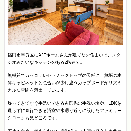
福岡市早良区にAJFホームさんが建てたお住まいは、スタ
ジオみたいなキッチンのある2階建て。
無機質でカッコいいセラミックトップの天板に、無垢の本
体キャビネットと色合いが少し違うカップボードがリズミ
カルな空間を演出しています。
帰ってきてすぐ手洗いできる玄関先の手洗い場や、LDKを
通らずに直行できる浴室や水廻り近くに設けたファミリー
クロークも見どころです。
家族のために考えられた生活動線とご夫婦の好きなカラー