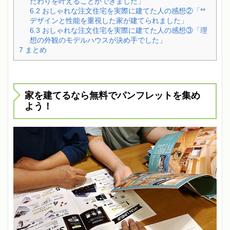
だわりを叶えることができました」
6.2
おしゃれな注文住宅を実際に建てた人の感想②「**
デザインと性能を重視した家が建てられました」
6.3
おしゃれな注文住宅を実際に建てた人の感想③「理
想の外観のモデルハウスが決め手でした」
7
まとめ
家を建てるなら無料でパンフレットを集め
よう！