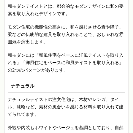
和モダンテイストとは、都会的なモダンデザインに和の要
素を取り入れたデザインです。
モダン住宅の機能性の高さに、和を感じさせる畳や障子、
梁などの伝統的な建具を取り入れることで、おしゃれな雰
囲気を演出します。
和モダンには「和風住宅をベースに洋風テイストを取り入
れる」「洋風住宅をベースに和風テイストを取り入れる」
の2つのパターンがあります。
ナチュラル
ナチュラルテイストの注文住宅は、木材やレンガ、タイ
ル、漆喰など、素材の風合いを感じる材料を取り入れて建
てられてます。
外観や内装もホワイトやベージュを基調としており、自然