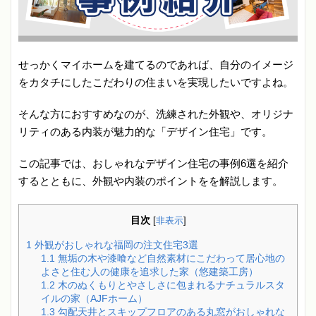
せっかくマイホームを建てるのであれば、自分のイメージ
をカタチにしたこだわりの住まいを実現したいですよね。
そんな方におすすめなのが、洗練された外観や、オリジナ
リティのある内装が魅力的な「デザイン住宅」です。
この記事では、おしゃれなデザイン住宅の事例6選を紹介
するとともに、外観や内装のポイントをを解説します。
目次
[
非表示
]
1
外観がおしゃれな福岡の注文住宅3選
1.1
無垢の木や漆喰など自然素材にこだわって居心地の
よさと住む人の健康を追求した家（悠建築工房）
1.2
木のぬくもりとやさしさに包まれるナチュラルスタ
イルの家（AJFホーム）
1.3
勾配天井とスキップフロアのある丸窓がおしゃれな