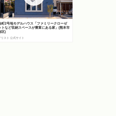
島町2号地モデルハウス「ファミリークローゼ
ットなど収納スペースが豊富にある家」(熊本市
南区)
アリスト 公式サイト