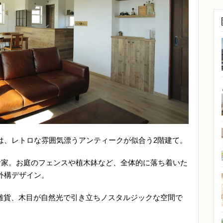
は、レトロな雰囲気漂うアンティークが似合う2階建て。
お家。お庭のフェンスや植木鉢など、全体的に落ち着いた
外構デザイン。
や雑貨、木目が自然光で引き立ちノスタルジックな空間で