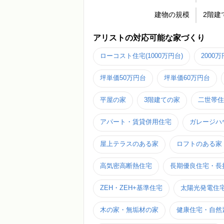
建物の規模
2階建
アリストの対応可能な家づくり
ローコスト住宅(1000万円台)
2000
坪単価50万円台
坪単価60万円台
平屋の家
3階建ての家
二世帯住
アパート・賃貸併用住宅
ガレージハ
屋上テラスのある家
ロフトのある家
高気密高断熱住宅
長期優良住宅・長
ZEH・ZEH+基準住宅
太陽光発電住
木の家・無垢材の家
健康住宅・自然