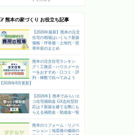
熊本の家づくり お役立ち記事
【2026年最新】熊本の注文
住宅の相場はいくら？新築
価格・坪単価・土地代・世
帯年収のまとめ
熊本の注文住宅ランキン
グ！工務店・ハウスメーカ
ーをおすすめ・口コミ・評
判・棟数で比べてみよう
【2026年8月更新】
【2026年】熊本でみらいエ
コ住宅補助金 GX志向型対
応は？新築を建てる際にも
らえる補助金・助成金一覧
熊本のリフォーム・リノベ
ーション｜地震後の修繕の