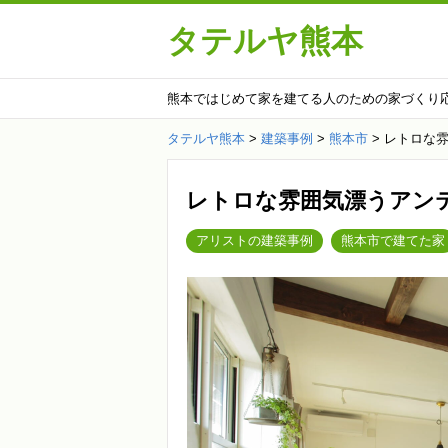
タテルヤ熊本
熊本ではじめて家を建てる人のための家づくり
タテルヤ熊本
>
建築事例
>
熊本市
>
レトロな雰
レトロな雰囲気漂うアン
アリストの建築事例
熊本市で建てた家