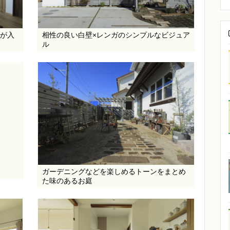
が入
相性の良い白壁×レンガのシンプルなビジュア
ル
ガーデニングなどを楽しめるトーンをまとめ
た味のあるお庭