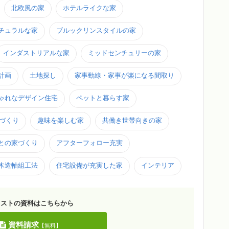
北欧風の家
ホテルライクな家
チュラルな家
ブルックリンスタイルの家
インダストリアルな家
ミッドセンチュリーの家
計画
土地探し
家事動線・家事が楽になる間取り
ゃれなデザイン住宅
ペットと暮らす家
家づくり
趣味を楽しむ家
共働き世帯向きの家
との家づくり
アフターフォロー充実
木造軸組工法
住宅設備が充実した家
インテリア
リストの資料はこちらから
資料請求
【無料】