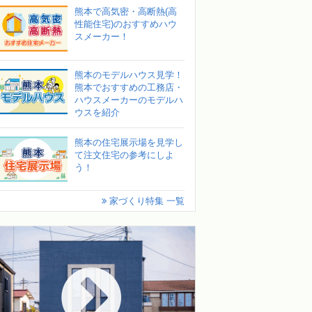
熊本で高気密・高断熱(高
性能住宅)のおすすめハウ
スメーカー！
熊本のモデルハウス見学！
熊本でおすすめの工務店・
ハウスメーカーのモデルハ
ウスを紹介
熊本の住宅展示場を見学し
て注文住宅の参考にしよ
う！
家づくり特集 一覧