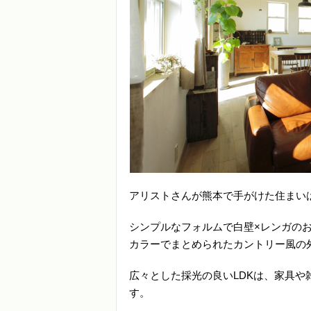
アリストさんが熊本で手がけた住まい
シンプルなフォルムで白壁×レンガの
カラーでまとめられたカントリー風の
広々とした採光の良いLDKは、家具
す。