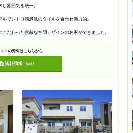
求し雰囲気を統一。
フルでレトロ感満載のタイルを合わせ魅力的。
にこだわった素敵な空間デザインのお家ができました。
リストの資料はこちらから
資料請求
【無料】