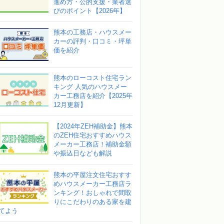
進め方・公的支援・業者選
びのポイント【2026年】
熊本の工務店・ハウスメー
カーの評判・口コミ・坪単
価を紹介
熊本のローコスト住宅ラン
キング 人気のハウスメー
カー工務店を紹介【2025年
12月更新】
【2024年ZEH補助金】熊本
のZEH住宅おすすめハウス
メーカー工務店！補助金額
や振込日なども解説
熊本の平屋注文住宅おすす
めハウスメーカー工務店ラ
ンキング！おしゃれで間取
りにこだわりのある家を建
てよう