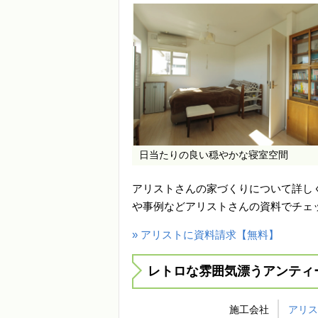
日当たりの良い穏やかな寝室空間
アリストさんの家づくりについて詳し
や事例などアリストさんの資料でチェ
» アリストに資料請求【無料】
レトロな雰囲気漂うアンティ
施工会社
アリ