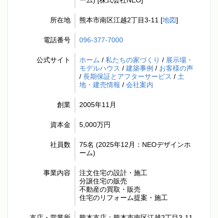
ーム) [株式会社NEO]
所在地
熊本市南区江越2丁目3-11 [
地図
]
電話番号
096-377-7000
公式サイト
ホーム
/
私たちの家づくり
/
展示場・
モデルハウス
/
建築事例
/
お客様の声
/
長期保証とアフターサービス
/
土
地・建売情報
/
会社案内
創業
2005年11月
資本金
5,000万円
社員数
75名 (2025年12月：NEOデザインホ
ーム)
事業内容
注文住宅の設計・施工
分譲住宅の販売
不動産の買取・販売
住宅のリフォーム提案・施工
支店・営業所
熊本支店：熊本市南区江越2丁目3-11