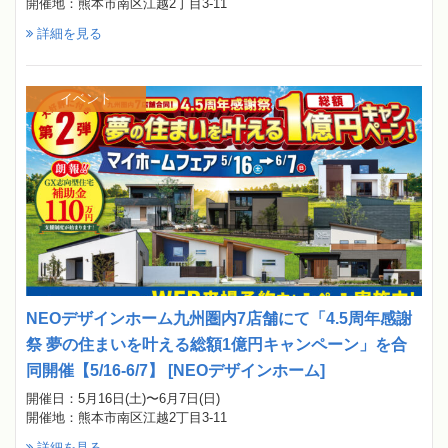
開催地：熊本市南区江越2丁目3-11
詳細を見る
イベント
NEOデザインホーム九州圏内7店舗にて「4.5周年感謝
祭 夢の住まいを叶える総額1億円キャンペーン」を合
同開催【5/16-6/7】 [NEOデザインホーム]
開催日：5月16日(土)〜6月7日(日)
開催地：熊本市南区江越2丁目3-11
詳細を見る