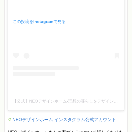
この投稿をInstagramで見る
【公式】NEOデザインホーム-理想の暮らしをデザインする-(@neo_designhome)がシェアした投稿
NEOデザインホーム インスタグラム公式アカウント