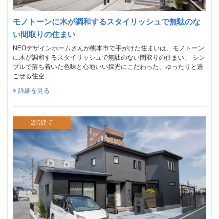
モノトーンに木が調和するスタイリッシュで無駄のな
い間取りの住まい
NEOデザインホームさんが熊本市で手がけた住まいは、モノトーン
に木が調和するスタイリッシュで無駄のない間取りの住まい。 シン
プルで落ち着いた色味と心地いい採光にこだわった、ゆったりと過
ごせる住空……
詳細を見る
2階建て