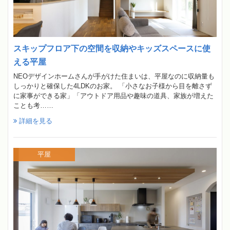
スキップフロア下の空間を収納やキッズスペースに使
える平屋
NEOデザインホームさんが手がけた住まいは、平屋なのに収納量も
しっかりと確保した4LDKのお家。 「小さなお子様から目を離さず
に家事ができる家」「アウトドア用品や趣味の道具、家族が増えた
ことも考……
詳細を見る
平屋