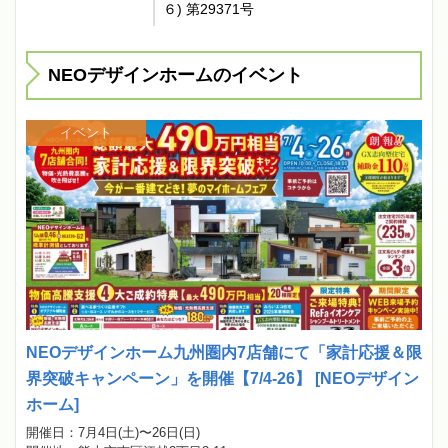
６) 第29371号
NEOデザインホームのイベント
イベント
NEOデザインホーム九州圏内7店舗にて「家計応援＆限
界突破キャンペーン」を開催【7/4-26】 [NEOデザイン
ホーム]
開催日：7月4日(土)〜26日(日)