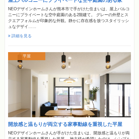
屋上バルコニーにプライベートな空中庭園のある家
NEOデザインホームさんが熊本市で手がけた住まいは、屋上バルコ
ニーにプライベートな空中庭園のある2階建て。 グレーの外壁とス
クエアフォルムが印象的な外観。静かに存在感を放つスタイリッシ
ュなデザイ……
詳細を見る
平屋
開放感と温もりが両立する家事動線を重視した平屋
NEOデザインホームさんが手がけた住まいは、開放感と温もりが両
立する家事動線を重視した平屋。 施主様が希望したのは、シンプル