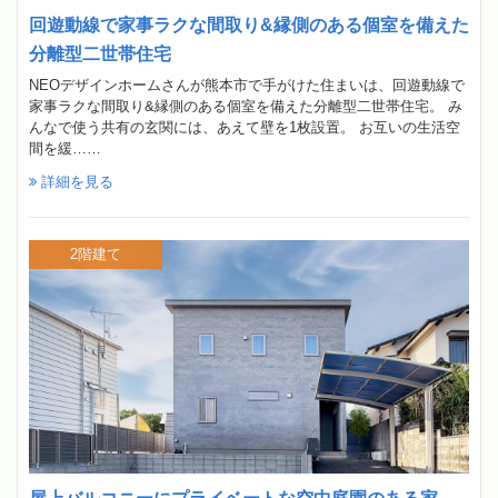
回遊動線で家事ラクな間取り&縁側のある個室を備えた
分離型二世帯住宅
NEOデザインホームさんが熊本市で手がけた住まいは、回遊動線で
家事ラクな間取り&縁側のある個室を備えた分離型二世帯住宅。 み
んなで使う共有の玄関には、あえて壁を1枚設置。 お互いの生活空
間を緩……
詳細を見る
2階建て