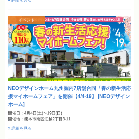
イベント
NEOデザインホーム九州圏内7店舗合同「春の新生活応
援マイホームフェア」を開催【4/4-19】 [NEOデザイン
ホーム]
開催日：4月4日(土)〜19日(日)
開催地：熊本市南区江越2丁目3-11
詳細を見る