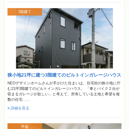
3階建て
狭小地21坪に建つ3階建てのビルトインガレージハウス
NEOデザインホームさんが手がけた住まいは、住宅街の狭小地に佇
む21坪3階建てのビルトインガレージハウス。 「車とバイク２台が
収まるガレージが欲しい」と考えて、所有している土地と希望を複
数の住宅……
詳細を見る
平屋