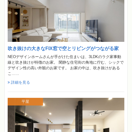
吹き抜けの大きなFIX窓で空とリビングがつながる家
NEOデザインホームさんが手がけた住まいは、3LDKのラク家事動
線と吹き抜けが特徴のお家。 閑静な住宅街の角地に佇む、シックで
デザイン性の高い外観のお家です。 お家の中は、吹き抜けがある
こ……
詳細を見る
平屋