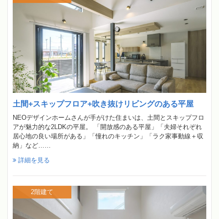
土間+スキップフロア+吹き抜けリビングのある平屋
NEOデザインホームさんが手がけた住まいは、土間とスキップフロ
アが魅力的な2LDKの平屋。 「開放感のある平屋」「夫婦それぞれ
居心地の良い場所がある」「憧れのキッチン」「ラク家事動線＋収
納」など……
詳細を見る
2階建て