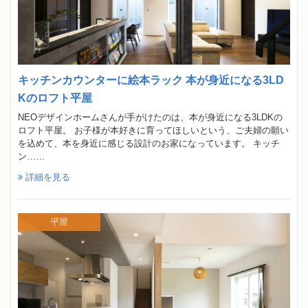
キッチンカウンターに絵本ラック 本が身近になる3LD
Kのロフト平屋
NEOデザインホームさんが手がけたのは、本が身近になる3LDKの
ロフト平屋。 お子様が本好きに育ってほしいという、ご夫婦の願い
を込めて、本を身近に感じる設計のお家になっています。 キッチ
ン……
詳細を見る
平屋