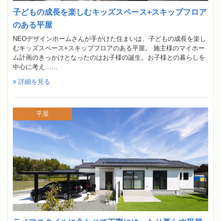
子どもの成長を楽しむキッズスペース+スキップフロア
のある平屋
NEOデザインホームさんが手がけた住まいは、子どもの成長を楽し
むキッズスペース+スキップフロアのある平屋。 施主様のマイホー
ム計画のきっかけとなったのはお子様の誕生。お子様との暮らしを
中心に考え……
詳細を見る
平屋