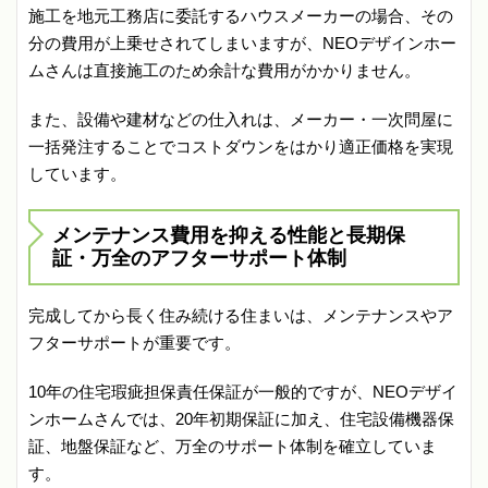
施工を地元工務店に委託するハウスメーカーの場合、その
分の費用が上乗せされてしまいますが、NEOデザインホー
ムさんは直接施工のため余計な費用がかかりません。
また、設備や建材などの仕入れは、メーカー・一次問屋に
一括発注することでコストダウンをはかり適正価格を実現
しています。
メンテナンス費用を抑える性能と長期保
証・万全のアフターサポート体制
完成してから長く住み続ける住まいは、メンテナンスやア
フターサポートが重要です。
10年の住宅瑕疵担保責任保証が一般的ですが、NEOデザイ
ンホームさんでは、20年初期保証に加え、住宅設備機器保
証、地盤保証など、万全のサポート体制を確立していま
す。