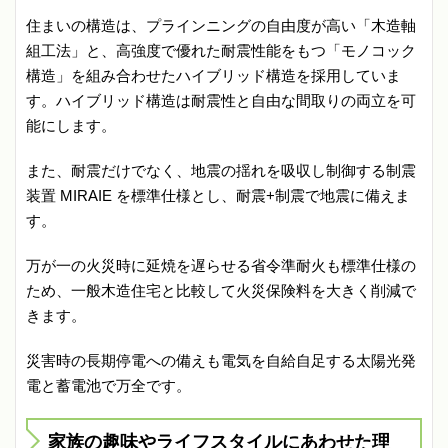
住まいの構造は、プラインニングの自由度が高い「木造軸
組工法」と、高強度で優れた耐震性能をもつ「モノコック
構造」を組み合わせたハイブリッド構造を採用していま
す。ハイブリッド構造は耐震性と自由な間取りの両立を可
能にします。
また、耐震だけでなく、地震の揺れを吸収し制御する制震
装置 MIRAIE を標準仕様とし、耐震+制震で地震に備えま
す。
万が一の火災時に延焼を遅らせる省令準耐火も標準仕様の
ため、一般木造住宅と比較して火災保険料を大きく削減で
きます。
災害時の長期停電への備えも電気を自給自足する太陽光発
電と蓄電池で万全です。
家族の趣味やライフスタイルにあわせた理