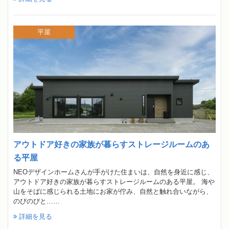
平屋
アウトドア好きの家族が暮らすストレージルームのあ
る平屋
NEOデザインホームさんが手がけた住まいは、自然を身近に感じ、
アウトドア好きの家族が暮らすストレージルームのある平屋。 海や
山をそばに感じられる土地にお家が佇み、自然と触れ合いながら、
のびのびと……
詳細を見る