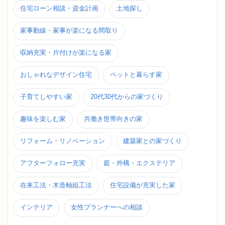
住宅ローン相談・資金計画
土地探し
家事動線・家事が楽になる間取り
収納充実・片付けが楽になる家
おしゃれなデザイン住宅
ペットと暮らす家
子育てしやすい家
20代30代からの家づくり
趣味を楽しむ家
共働き世帯向きの家
リフォーム・リノベーション
建築家との家づくり
アフターフォロー充実
庭・外構・エクステリア
在来工法・木造軸組工法
住宅設備が充実した家
インテリア
女性プランナーへの相談