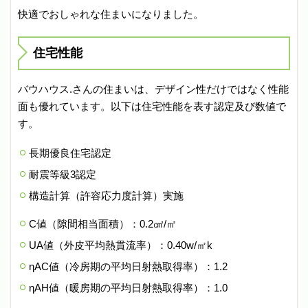
快適でおしゃれな住まいになりました。
住宅性能
バウハウス.さんの住まいは、デザイン性だけではなく性能
面も優れています。以下は住宅性能を表す認定及び数値で
す。
長期優良住宅認定
耐震等級3認定
構造計算（許容応力度計算）実施
C値（隙間相当面積）：0.2㎠/㎡
UA値（外皮平均熱貫流率）：0.40w/㎡k
ηAC値（冷房期の平均日射熱取得率）：1.2
ηAH値（暖房期の平均日射熱取得率）：1.0