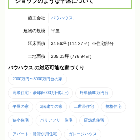
ショップのような平屋について
施工会社
バウハウス.
建物の規模
平屋
延床面積
34.56坪 (114.27㎡）※住宅部分
土地面積
235.03坪 (776.94㎡)
バウハウス.の対応可能な家づくり
2000万円〜3000万円台の家
高級住宅・豪邸(5000万円以上)
坪単価80万円台
平屋の家
3階建ての家
二世帯住宅
規格住宅
狭小住宅
バリアフリー住宅
店舗兼住宅
アパート・賃貸併用住宅
ガレージハウス