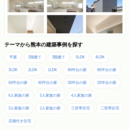
テーマから熊本の建築事例を探す
平屋
2階建て
3階建て
5LDK
4LDK
3LDK
2LDK
1LDK
90坪台の家
80坪台の家
50坪台の家
40坪台の家
30坪台の家
20坪台の家
6人家族の家
5人家族の家
4人家族の家
3人家族の家
2人家族の家
三世帯住宅
二世帯住宅
店舗付き住宅