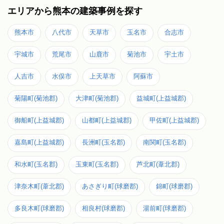
エリアから熊本の建築事例を探す
熊本市
八代市
天草市
玉名市
合志市
宇城市
荒尾市
山鹿市
菊池市
宇土市
人吉市
水俣市
上天草市
阿蘇市
菊陽町(菊池郡)
大津町(菊池郡)
益城町(上益城郡)
御船町(上益城郡)
山都町(上益城郡)
甲佐町(上益城郡)
嘉島町(上益城郡)
長洲町(玉名郡)
南関町(玉名郡)
和水町(玉名郡)
玉東町(玉名郡)
芦北町(葦北郡)
津奈木町(葦北郡)
あさぎり町(球磨郡)
錦町(球磨郡)
多良木町(球磨郡)
相良村(球磨郡)
湯前町(球磨郡)