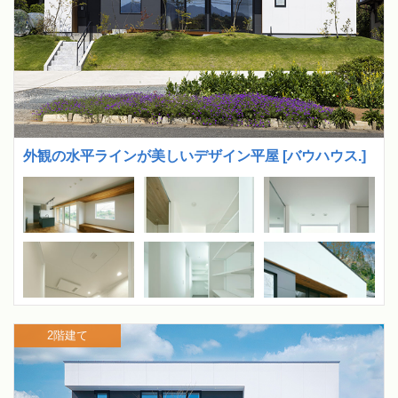
外観の水平ラインが美しいデザイン平屋 [バウハウス.]
2階建て