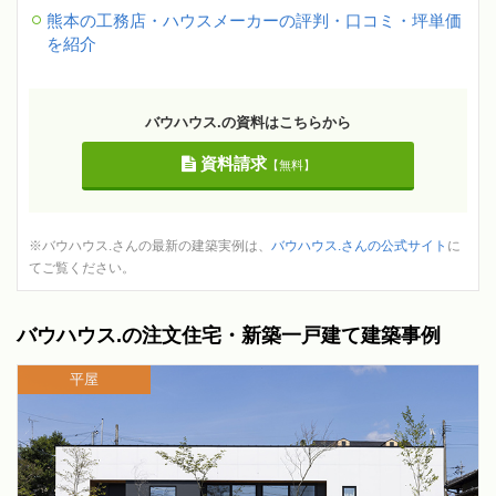
熊本の工務店・ハウスメーカーの評判・口コミ・坪単価
を紹介
バウハウス.の資料はこちらから
資料請求
【無料】
※バウハウス.さんの最新の建築実例は、
バウハウス.さんの公式サイト
に
てご覧ください。
バウハウス.の注文住宅・新築一戸建て建築事例
平屋