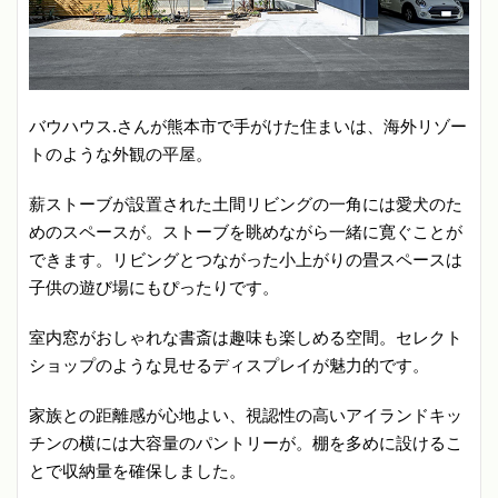
バウハウス.さんが熊本市で手がけた住まいは、海外リゾー
トのような外観の平屋。
薪ストーブが設置された土間リビングの一角には愛犬のた
めのスペースが。ストーブを眺めながら一緒に寛ぐことが
できます。リビングとつながった小上がりの畳スペースは
子供の遊び場にもぴったりです。
室内窓がおしゃれな書斎は趣味も楽しめる空間。セレクト
ショップのような見せるディスプレイが魅力的です。
家族との距離感が心地よい、視認性の高いアイランドキッ
チンの横には大容量のパントリーが。棚を多めに設けるこ
とで収納量を確保しました。