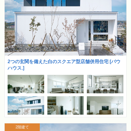
2つの玄関を備えた白のスクエア型店舗併用住宅 [バウ
ハウス.]
2階建て