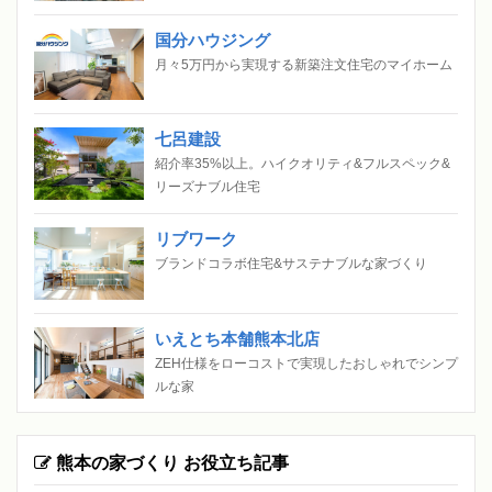
国分ハウジング
月々5万円から実現する新築注文住宅のマイホーム
七呂建設
紹介率35%以上。ハイクオリティ&フルスペック&
リーズナブル住宅
リブワーク
ブランドコラボ住宅&サステナブルな家づくり
いえとち本舗熊本北店
ZEH仕様をローコストで実現したおしゃれでシンプ
ルな家
熊本の家づくり お役立ち記事