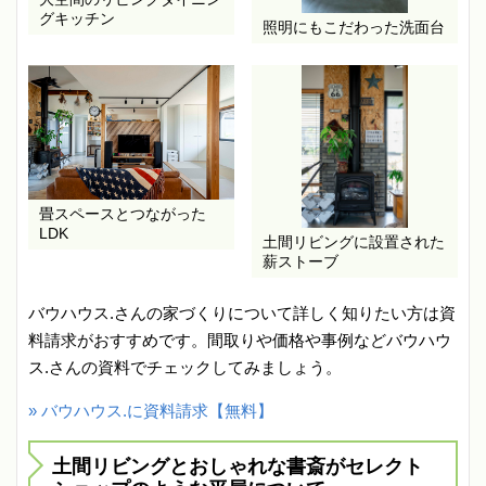
グキッチン
照明にもこだわった洗面台
畳スペースとつながった
LDK
土間リビングに設置された
薪ストーブ
バウハウス.さんの家づくりについて詳しく知りたい方は資
料請求がおすすめです。間取りや価格や事例などバウハウ
ス.さんの資料でチェックしてみましょう。
» バウハウス.に資料請求【無料】
土間リビングとおしゃれな書斎がセレクト