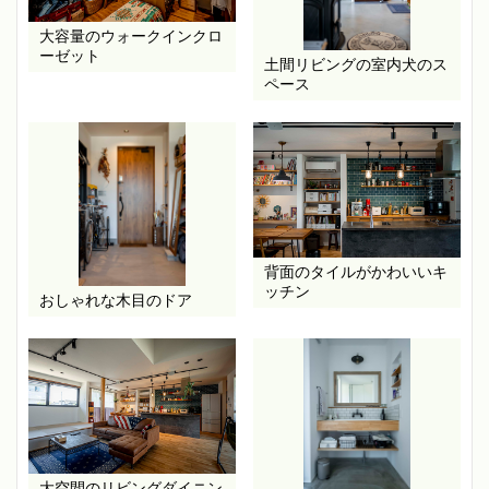
大容量のウォークインクロ
ーゼット
土間リビングの室内犬のス
ペース
背面のタイルがかわいいキ
ッチン
おしゃれな木目のドア
大空間のリビングダイニン