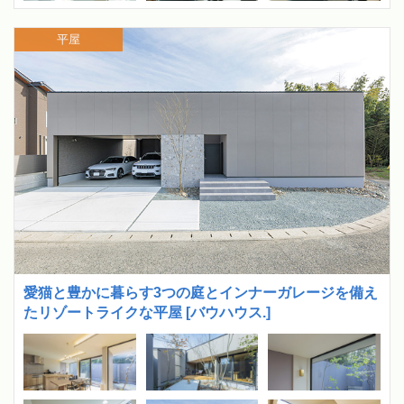
平屋
愛猫と豊かに暮らす3つの庭とインナーガレージを備え
たリゾートライクな平屋 [バウハウス.]