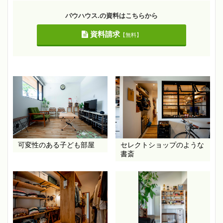
バウハウス.の資料はこちらから
資料請求
【無料】
可変性のある子ども部屋
セレクトショップのような
書斎