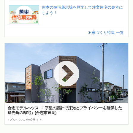
熊本の住宅展示場を見学して注文住宅の参考に
しよう！
家づくり特集 一覧
合志モデルハウス「L字型の設計で採光とプライバシーを確保した
緑光角の邸宅」(合志市豊岡)
バウハウス. 公式サイト