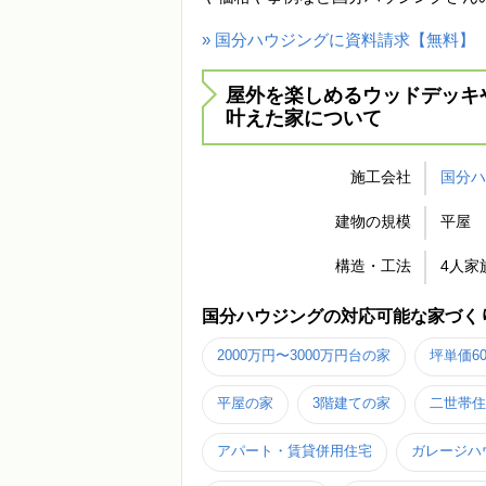
» 国分ハウジングに資料請求【無料】
屋外を楽しめるウッドデッキ
叶えた家について
施工会社
国分
建物の規模
平屋
構造・工法
4人家
国分ハウジングの対応可能な家づく
2000万円〜3000万円台の家
坪単価6
平屋の家
3階建ての家
二世帯住
アパート・賃貸併用住宅
ガレージハ