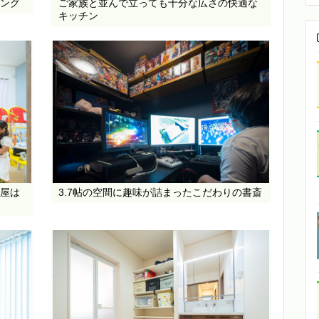
ング
ご家族と並んで立っても十分な広さの快適な
キッチン
屋は
3.7帖の空間に趣味が詰まったこだわりの書斎