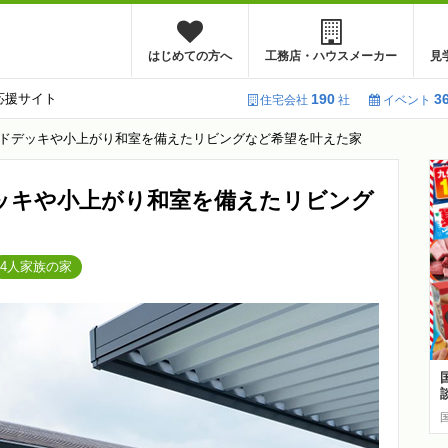
はじめての方へ
工務店・ハウスメーカー
見
応援サイト
190
3
住宅会社
社
イベント
ドデッキや小上がり和室を備えたリビングなど希望を叶えた家
ッキや小上がり和室を備えたリビング
4人家族の家