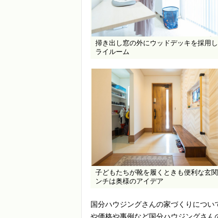
掃き出し窓の外にウッドデッキを採用し
ライルーム
子どもたちが靴を履くときも便利な玄関
ンチは奥様のアイデア
国分ハウジングさんの家づくりについ
や価格や事例など国分ハウジングさん