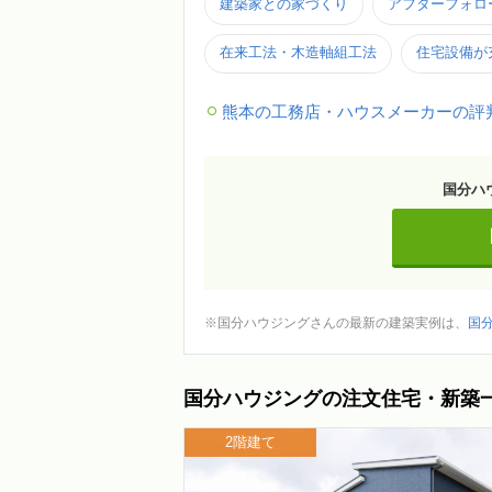
建築家との家づくり
アフターフォロ
在来工法・木造軸組工法
住宅設備が
熊本の工務店・ハウスメーカーの評
国分ハ
※国分ハウジングさんの最新の建築実例は、
国
国分ハウジングの注文住宅・新築
2階建て