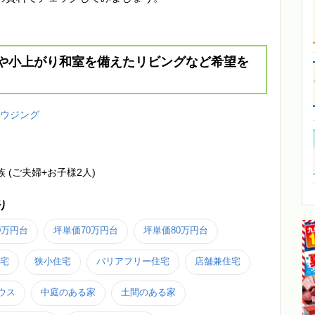
や小上がり和室を備えたリビングなど希望を
ハウジング
族 (ご夫婦+お子様2人)
り
0万円台
坪単価70万円台
坪単価80万円台
宅
狭小住宅
バリアフリー住宅
店舗兼住宅
ウス
中庭のある家
土間のある家