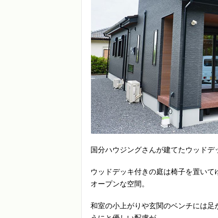
国分ハウジングさんが建てたウッドデ
ウッドデッキ付きの庭は椅子を置いて
オープンな空間。
和室の小上がりや玄関のベンチには足
うにと優しい配慮が。