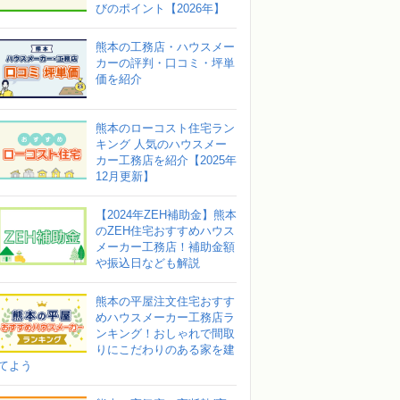
びのポイント【2026年】
熊本の工務店・ハウスメー
カーの評判・口コミ・坪単
価を紹介
熊本のローコスト住宅ラン
キング 人気のハウスメー
カー工務店を紹介【2025年
12月更新】
【2024年ZEH補助金】熊本
のZEH住宅おすすめハウス
メーカー工務店！補助金額
や振込日なども解説
熊本の平屋注文住宅おすす
めハウスメーカー工務店ラ
ンキング！おしゃれで間取
りにこだわりのある家を建
てよう