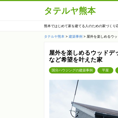
タテルヤ熊本
熊本ではじめて家を建てる人のための家づくり
タテルヤ熊本
>
建築事例
>
屋外を楽しめるウッ
屋外を楽しめるウッドデ
など希望を叶えた家
国分ハウジングの建築事例
平屋