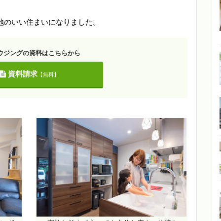
地のいい住まいになりました。
ウジングの資料はこちらから
資料請求
【無料】