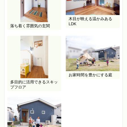
木目が映える温かみある
LDK
落ち着く雰囲気の玄関
お家時間を豊かにする庭
多目的に活用できるスキッ
プフロア