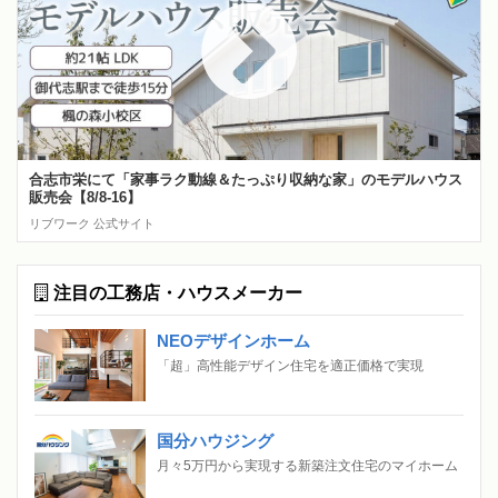
合志市栄にて「家事ラク動線＆たっぷり収納な家」のモデルハウス
販売会【8/8-16】
リブワーク 公式サイト
注目の工務店・ハウスメーカー
NEOデザインホーム
「超」高性能デザイン住宅を適正価格で実現
国分ハウジング
月々5万円から実現する新築注文住宅のマイホーム