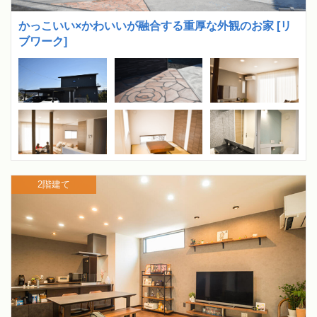
かっこいい×かわいいが融合する重厚な外観のお家 [リ
ブワーク]
2階建て