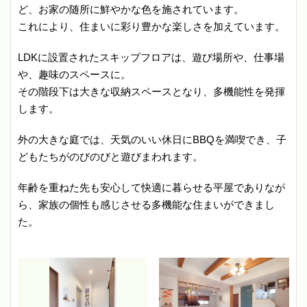
ど、お家の随所に鮮やかな色を施されています。
これにより、住まいに彩り豊かな楽しさを加えています。
LDKに設置されたスキップフロアは、遊び場所や、仕事場
や、趣味のスペースに。
その階段下は大きな収納スペースとなり、多機能性を発揮
します。
外の大きな庭では、天気のいい休日にBBQを満喫でき、子
どもたちがのびのびと遊びまわれます。
年齢を重ねた先も安心して快適に暮らせる平屋でありなが
ら、家族の個性も感じさせる多機能な住まいができまし
た。