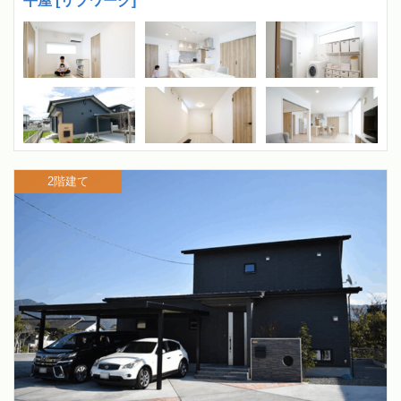
平屋 [リブワーク]
2階建て