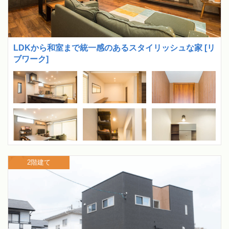
LDKから和室まで統一感のあるスタイリッシュな家 [リ
ブワーク]
2階建て