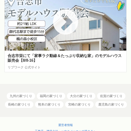
合志市栄にて「家事ラク動線＆たっぷり収納な家」のモデルハウス
販売会【8/8-16】
リブワーク 公式サイト
九州の家づくり
福岡の家づくり
大分の家づくり
佐賀の家づくり
長崎の家づくり
熊本の家づくり
宮崎の家づくり
鹿児島の家づくり
運営者情報