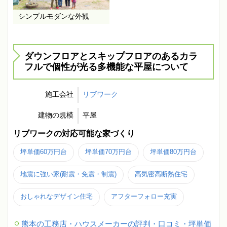
シンプルモダンな外観
ダウンフロアとスキップフロアのあるカラ
フルで個性が光る多機能な平屋について
施工会社
リブワーク
建物の規模
平屋
リブワークの対応可能な家づくり
坪単価60万円台
坪単価70万円台
坪単価80万円台
地震に強い家(耐震・免震・制震)
高気密高断熱住宅
おしゃれなデザイン住宅
アフターフォロー充実
熊本の工務店・ハウスメーカーの評判・口コミ・坪単価