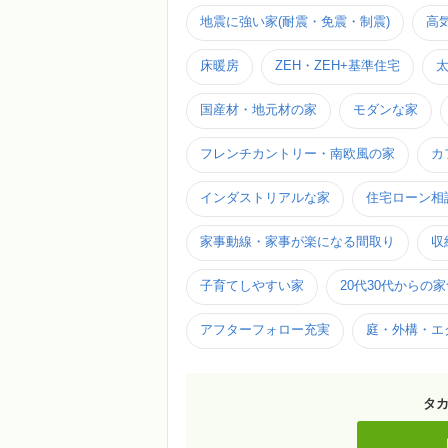
地震に強い家(耐震・免震・制震)
高
床暖房
ZEH・ZEH+基準住宅
国産材・地元材の家
モダンな家
フレンチカントリー・南欧風の家
カ
インダストリアルな家
住宅ローン相
家事動線・家事が楽になる間取り
収
子育てしやすい家
20代30代からの
アフターフォロー充実
庭・外構・エ
タ