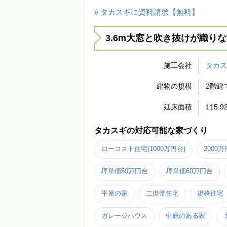
» タカスギに資料請求【無料】
3.6m大窓と吹き抜けが織りな
施工会社
タカ
建物の規模
2階建
延床面積
115.9
タカスギの対応可能な家づくり
ローコスト住宅(1000万円台)
2000
坪単価50万円台
坪単価60万円台
平屋の家
二世帯住宅
規格住宅
ガレージハウス
中庭のある家