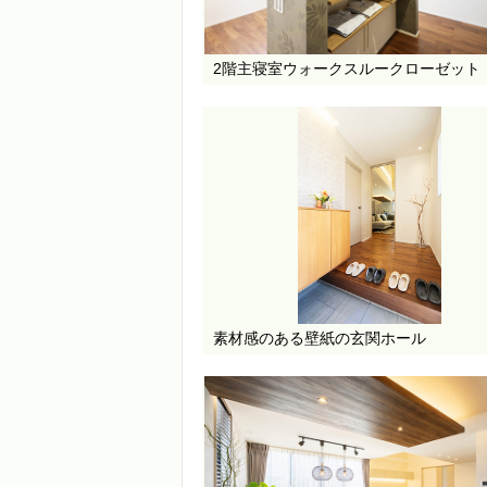
2階主寝室ウォークスルークローゼット
素材感のある壁紙の玄関ホール