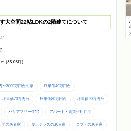
す大空間22帖LDKの2階建てについて
スギ
て
2㎡ (35.06坪)
万円〜3000万円台の家
坪単価40万円台
坪単価70万円台
坪単価80万円台
坪単価90万円台
バリアフリー住宅
アパート・賃貸併用住宅
土間のある家
屋上テラスのある家
ロフトのある家