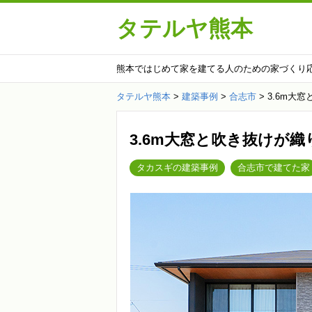
タテルヤ熊本
熊本ではじめて家を建てる人のための家づくり
タテルヤ熊本
>
建築事例
>
合志市
>
3.6m大
3.6m大窓と吹き抜けが織
タカスギの建築事例
合志市で建てた家