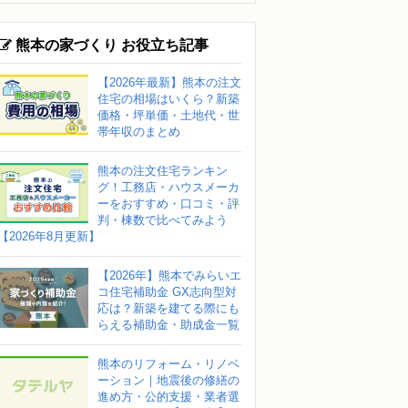
熊本の家づくり お役立ち記事
【2026年最新】熊本の注文
住宅の相場はいくら？新築
価格・坪単価・土地代・世
帯年収のまとめ
熊本の注文住宅ランキン
グ！工務店・ハウスメーカ
ーをおすすめ・口コミ・評
判・棟数で比べてみよう
【2026年8月更新】
【2026年】熊本でみらいエ
コ住宅補助金 GX志向型対
応は？新築を建てる際にも
らえる補助金・助成金一覧
熊本のリフォーム・リノベ
ーション｜地震後の修繕の
進め方・公的支援・業者選