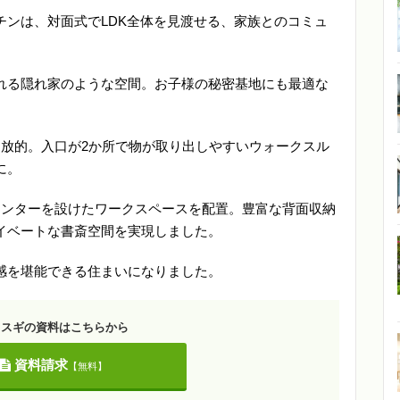
チンは、対面式でLDK全体を見渡せる、家族とのコミュ
れる隠れ家のような空間。お子様の秘密基地にも最適な
開放的。入口が2か所で物が取り出しやすいウォークスル
に。
ウンターを設けたワークスペースを配置。豊富な背面収納
イベートな書斎空間を実現しました。
感を堪能できる住まいになりました。
カスギの資料はこちらから
資料請求
【無料】