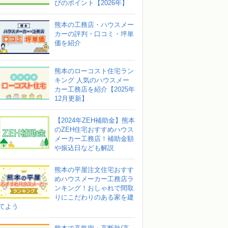
びのポイント【2026年】
熊本の工務店・ハウスメー
カーの評判・口コミ・坪単
価を紹介
熊本のローコスト住宅ラン
キング 人気のハウスメー
カー工務店を紹介【2025年
12月更新】
【2024年ZEH補助金】熊本
のZEH住宅おすすめハウス
メーカー工務店！補助金額
や振込日なども解説
熊本の平屋注文住宅おすす
めハウスメーカー工務店ラ
ンキング！おしゃれで間取
りにこだわりのある家を建
てよう