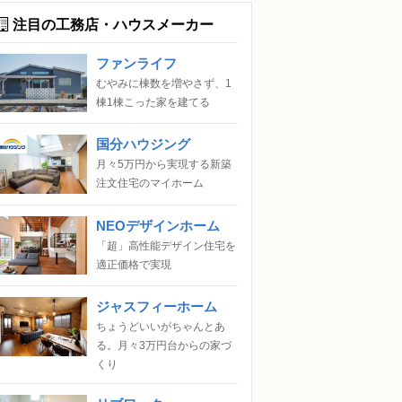
注目の工務店・ハウスメーカー
ファンライフ
むやみに棟数を増やさず、1
棟1棟こった家を建てる
国分ハウジング
月々5万円から実現する新築
注文住宅のマイホーム
NEOデザインホーム
「超」高性能デザイン住宅を
適正価格で実現
ジャスフィーホーム
ちょうどいいがちゃんとあ
る。月々3万円台からの家づ
くり