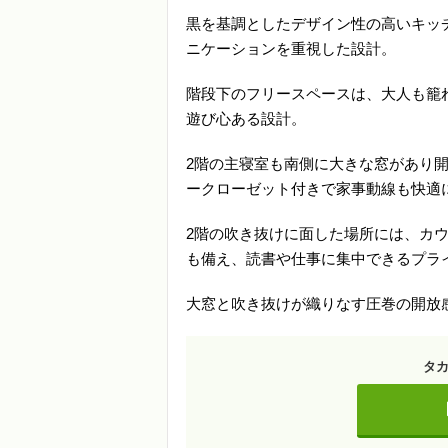
黒を基調としたデザイン性の高いキッ
ニケーションを重視した設計。
階段下のフリースペースは、大人も籠
遊び心ある設計。
2階の主寝室も南側に大きな窓があり
ークローゼット付きで家事動線も快適
2階の吹き抜けに面した場所には、カ
も備え、読書や仕事に集中できるプラ
大窓と吹き抜けが織りなす圧巻の開放
タ