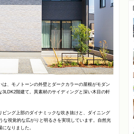
いは、モノトーンの外壁とダークカラーの屋根がモダン
3LDK2階建て。異素材のサイディングと深い木目の軒
。リビング上部のダイナミックな吹き抜けと、ダイニング
ような視覚的な広がりと明るさを実現しています。自然光
場になりました。