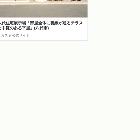
八代住宅展示場「部屋全体に視線が通るテラス
と中庭のある平屋」(八代市)
タカスギ 公式サイト