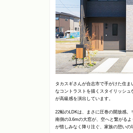
タカスギさんが合志市で手がけた住ま
なコントラストを描くスタイリッシュな
が高級感を演出しています。
22帖のLDKは、まさに圧巻の開放感
南側の3.6mの大窓が、空へと繋がる
が惜しみなく降り注ぐ、家族の憩いの