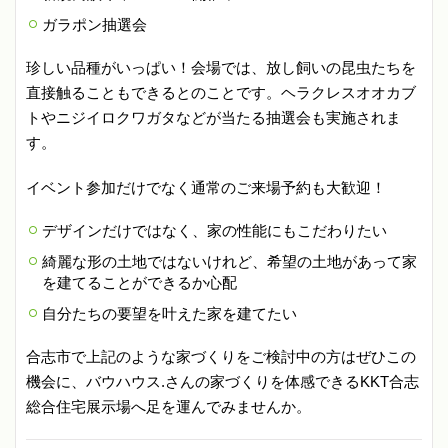
ガラポン抽選会
珍しい品種がいっぱい！会場では、放し飼いの昆虫たちを
直接触ることもできるとのことです。ヘラクレスオオカブ
トやニジイロクワガタなどが当たる抽選会も実施されま
す。
イベント参加だけでなく通常のご来場予約も大歓迎！
デザインだけではなく、家の性能にもこだわりたい
綺麗な形の土地ではないけれど、希望の土地があって家
を建てることができるか心配
自分たちの要望を叶えた家を建てたい
合志市で上記のような家づくりをご検討中の方はぜひこの
機会に、バウハウス.さんの家づくりを体感できるKKT合志
総合住宅展示場へ足を運んでみませんか。