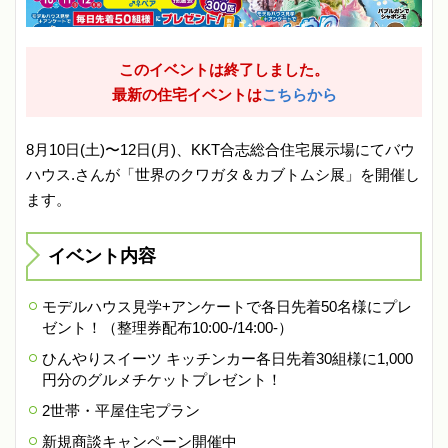
このイベントは終了しました。
最新の住宅イベントは
こちらから
8月10日(土)〜12日(月)、KKT合志総合住宅展示場にてバウ
ハウス.さんが「世界のクワガタ＆カブトムシ展」を開催し
ます。
イベント内容
モデルハウス見学+アンケートで各日先着50名様にプレ
ゼント！（整理券配布10:00-/14:00-）
ひんやりスイーツ キッチンカー各日先着30組様に1,000
円分のグルメチケットプレゼント！
2世帯・平屋住宅プラン
新規商談キャンペーン開催中