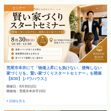
セミナー
荒尾市本井にて「物価上昇にも負けない、後悔しない
家づくりを。賢い家づくりスタートセミナー」を開催
【8/30】 [バウハウス.]
開催日：8月30日(日)
開催地：荒尾市本井手1552
詳細を見る