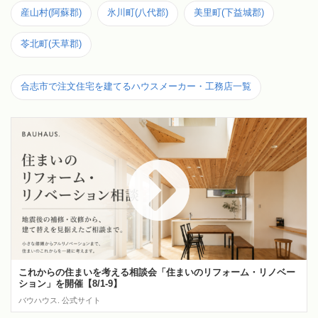
産山村(阿蘇郡)
氷川町(八代郡)
美里町(下益城郡)
苓北町(天草郡)
合志市で注文住宅を建てるハウスメーカー・工務店一覧
これからの住まいを考える相談会「住まいのリフォーム・リノベー
ション」を開催【8/1-9】
バウハウス. 公式サイト