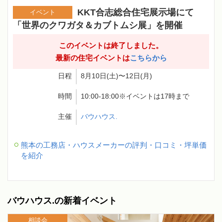
KKT合志総合住宅展示場にて
イベント
「世界のクワガタ＆カブトムシ展」を開催
このイベントは終了しました。
最新の住宅イベントは
こちらから
日程
8月10日(土)〜12日(月)
時間
10:00-18:00※イベントは17時まで
主催
バウハウス.
熊本の工務店・ハウスメーカーの評判・口コミ・坪単価
を紹介
バウハウス.の新着イベント
相談会