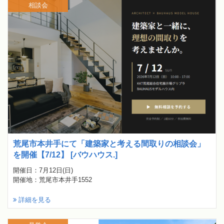
相談会
荒尾市本井手にて「建築家と考える間取りの相談会」
を開催【7/12】 [バウハウス.]
開催日：7月12日(日)
開催地：荒尾市本井手1552
詳細を見る