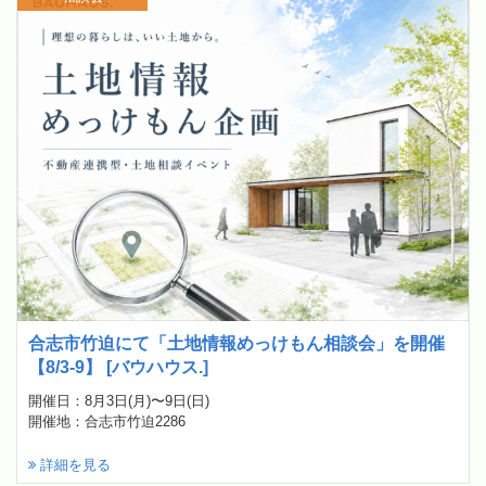
合志市竹迫にて「土地情報めっけもん相談会」を開催
【8/3-9】 [バウハウス.]
開催日：8月3日(月)〜9日(日)
開催地：合志市竹迫2286
詳細を見る