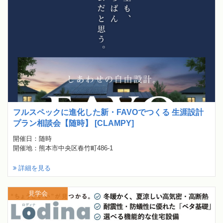
フルスペックに進化した新・FAVOでつくる 生涯設計
プラン相談会【随時】 [CLAMPY]
開催日：随時
開催地：熊本市中央区春竹町486-1
詳細を見る
見学会