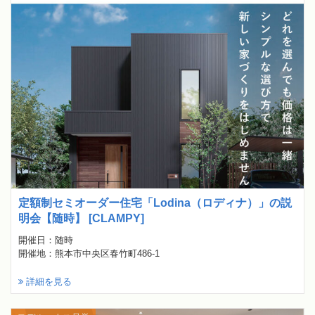
定額制セミオーダー住宅「Lodina（ロディナ）」の説
明会【随時】 [CLAMPY]
開催日：随時
開催地：熊本市中央区春竹町486-1
詳細を見る