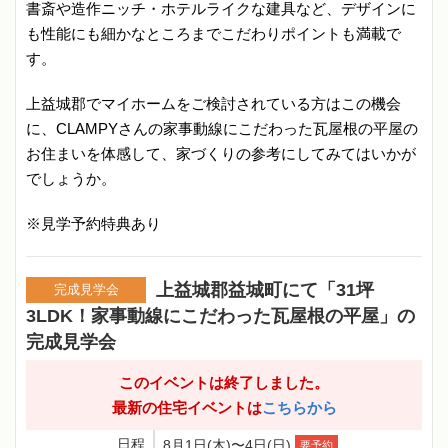
書斎や造作ニッチ・ホテルライクな建具など、デザインに
も性能にも細かなところまでこだわりポイントも満載で
す。
上益城郡でマイホームをご検討されている方はこの機会
に、CLAMPYさんの家事動線にこだわった瓦屋根の平屋の
お住まいを体感して、家づくりの参考にしてみてはいかが
でしょうか。
※見学予約特典あり
上益城郡益城町にて「31坪
完成見学会
3LDK！家事動線にこだわった瓦屋根の平屋」の
完成見学会
このイベントは終了しました。
最新の住宅イベントは
こちらから
日程
8月1日(木)〜4日(日)
要予約