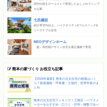
ZEH仕様をローコストで実現したおしゃれでシンプ
ルな家
七呂建設
紹介率35%以上。ハイクオリティ&フルスペック&
リーズナブル住宅
NEOデザインホーム
「超」高性能デザイン住宅を適正価格で実現
熊本の家づくり お役立ち記事
【2026年最新】熊本の注文住宅の相場はいく
ら？新築価格・坪単価・土地代・世帯年収のま
とめ
熊本の注文住宅ランキング！工務店・ハウスメ
ーカーをおすすめ・口コミ・評判・棟数で比べ