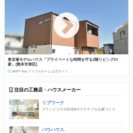
東京塚モデルハウス「プライベートな時間を守る2階リビングの
家」(熊本市東区)
CLAMPY feat.アイフルホーム 公式サイト
注目の工務店・ハウスメーカー
リブワーク
ブランドコラボ住宅&サステナブルな家づくり
バウハウス.