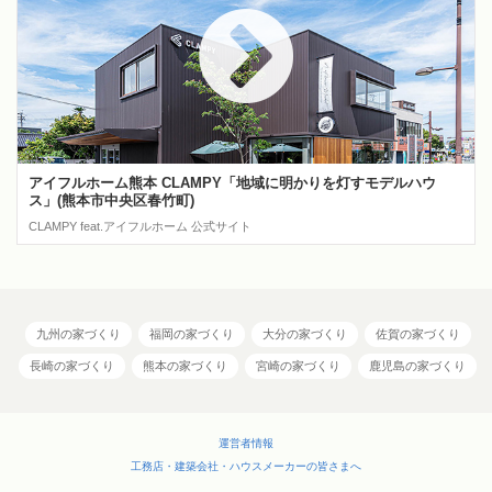
アイフルホーム熊本 CLAMPY「地域に明かりを灯すモデルハウ
ス」(熊本市中央区春竹町)
CLAMPY feat.アイフルホーム 公式サイト
九州の家づくり
福岡の家づくり
大分の家づくり
佐賀の家づくり
長崎の家づくり
熊本の家づくり
宮崎の家づくり
鹿児島の家づくり
運営者情報
工務店・建築会社・ハウスメーカーの皆さまへ