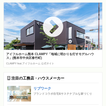
アイフルホーム熊本 CLAMPY「地域に明かりを灯すモデルハウ
ス」(熊本市中央区春竹町)
CLAMPY feat.アイフルホーム 公式サイト
注目の工務店・ハウスメーカー
リブワーク
ブランドコラボ住宅&サステナブルな家づくり