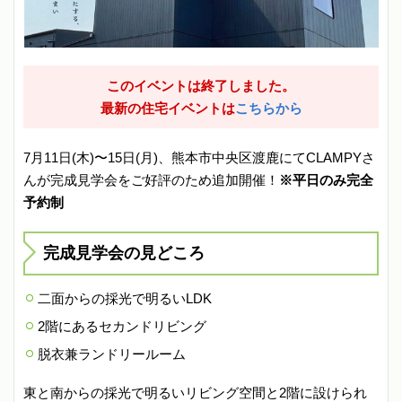
このイベントは終了しました。
最新の住宅イベントは
こちらから
7月11日(木)〜15日(月)、熊本市中央区渡鹿にてCLAMPYさ
んが完成見学会をご好評のため追加開催！
※平日のみ完全
予約制
完成見学会の見どころ
二面からの採光で明るいLDK
2階にあるセカンドリビング
脱衣兼ランドリールーム
東と南からの採光で明るいリビング空間と2階に設けられ