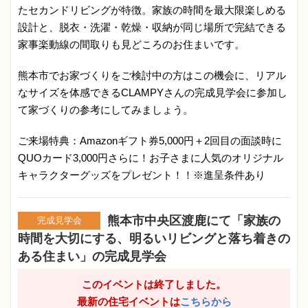
たセカンドリビングが特徴。家族の時間を最大限楽しめる
設計と、脱衣・洗濯・乾燥・収納が同じ場所で完結できる
家事楽動線の間取りも見どころのお住まいです。
熊本市でお家づくりをご検討中の方はこの機会に、リアル
なサイズを体感できるCLAMPYさんの完成見学会に参加し
て家づくりの参考にしてみましょう。
ご来場特典：Amazonギフト券5,000円＋2回目の面談時に
QUOカード3,000円さらに！お子さまに人気のオリジナル
キャラクターグッズをプレゼント！！※進呈条件あり
熊本市中央区渡鹿にて「家族の
完成見学会
時間を大切にする、明るいリビングと落ち着きの
ある住まい」の完成見学会
このイベントは終了しました。
最新の住宅イベントは
こちらから