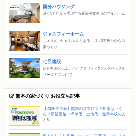
国分ハウジング
月々5万円から実現する新築注文住宅のマイホーム
ジャスフィーホーム
ちょうどいいがちゃんとある。月々3万円台からの
家づくり
七呂建設
紹介率35%以上。ハイクオリティ&フルスペック&
リーズナブル住宅
熊本の家づくり お役立ち記事
【2026年最新】熊本の注文住宅の相場はいく
ら？新築価格・坪単価・土地代・世帯年収のま
とめ
熊本の注文住宅ランキング！工務店・ハウスメ