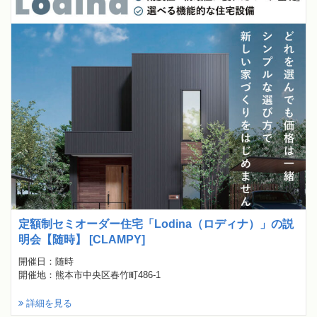
定額制セミオーダー住宅「Lodina（ロディナ）」の説
明会【随時】 [CLAMPY]
開催日：随時
開催地：熊本市中央区春竹町486-1
詳細を見る