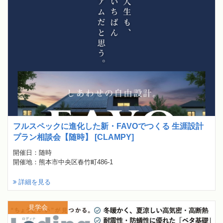
フルスペックに進化した新・FAVOでつくる 生涯設計
プラン相談会【随時】 [CLAMPY]
開催日：随時
開催地：熊本市中央区春竹町486-1
詳細を見る
見学会