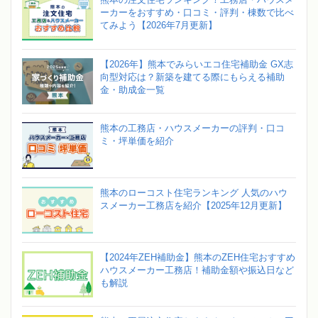
ーカーをおすすめ・口コミ・評判・棟数で比べ
てみよう【2026年7月更新】
【2026年】熊本でみらいエコ住宅補助金 GX志
向型対応は？新築を建てる際にもらえる補助
金・助成金一覧
熊本の工務店・ハウスメーカーの評判・口コ
ミ・坪単価を紹介
熊本のローコスト住宅ランキング 人気のハウ
スメーカー工務店を紹介【2025年12月更新】
【2024年ZEH補助金】熊本のZEH住宅おすすめ
ハウスメーカー工務店！補助金額や振込日など
も解説