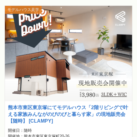
モデルハウス見学
熊本市東区東京塚にてモデルハウス「2階リビングで叶
える家族みんながのびのびと暮らす家」の現地販売会
【随時】 [CLAMPY]
開催日：随時
開催地：熊本市東区東京塚町20-26