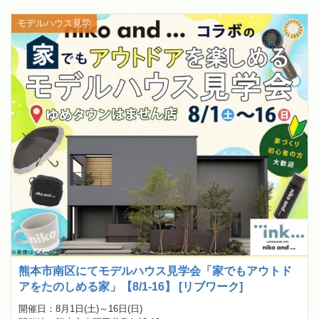
モデルハウス見学
熊本市南区にてモデルハウス見学会「家でもアウトド
アをたのしめる家」【8/1-16】 [リブワーク]
開催日：8月1日(土)～16日(日)