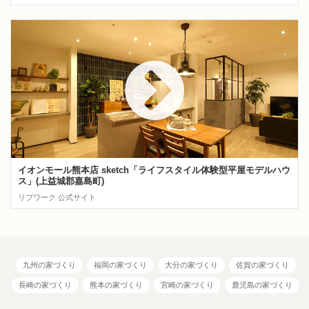
イオンモール熊本店 sketch「ライフスタイル体験型平屋モデルハウ
ス」(上益城郡嘉島町)
リブワーク 公式サイト
九州の家づくり
福岡の家づくり
大分の家づくり
佐賀の家づくり
長崎の家づくり
熊本の家づくり
宮崎の家づくり
鹿児島の家づくり