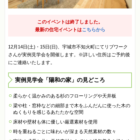
このイベントは終了しました。
最新の住宅イベントは
こちらから
12月14日(土)・15日(日)、宇城市不知火町にてリブワーク
さんが実例見学会を開催します。※詳しい住所はご予約後
にご連絡いたします。
実例見学会「陽和の家」の見どころ
柔らかく温かみのある杉のフローリングや天井板
梁や柱・窓枠などの細部まで木をふんだんに使った木の
ぬくもりを感じるあたたかな空間
床材や壁材も体に優しい厳選素材を使用
時を重ねるごとに味わいが深まる天然素材の数々