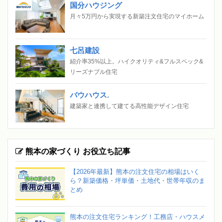
国分ハウジング
月々5万円から実現する新築注文住宅のマイホーム
七呂建設
紹介率35%以上。ハイクオリティ&フルスペック&
リーズナブル住宅
バウハウス.
建築家と連携して建てる高性能デザイン住宅
熊本の家づくり お役立ち記事
【2026年最新】熊本の注文住宅の相場はいく
ら？新築価格・坪単価・土地代・世帯年収のま
とめ
熊本の注文住宅ランキング！工務店・ハウスメ