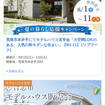
荒尾市本井手にてモデルハウス見学会「大空間LDKの
ある、人気の和モダンな住まい」【8/1-11】 [リブワー
ク]
開催日：8月1日(土)～11日(火)
開催地：荒尾市本井手1552
詳細を見る
モデルハウス見学