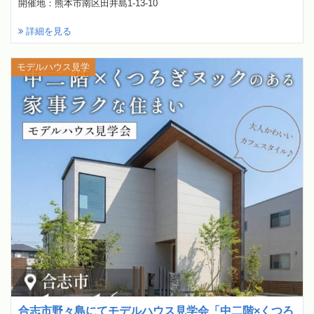
開催地：熊本市南区田井島1-13-10
詳細を見る
モデルハウス見学
合志市野々島にてモデルハウス見学会「中二階×くつろ