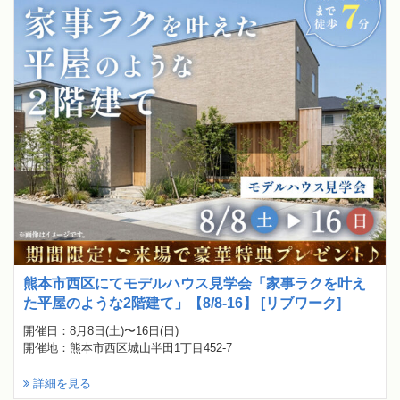
熊本市西区にてモデルハウス見学会「家事ラクを叶え
た平屋のような2階建て」【8/8-16】 [リブワーク]
開催日：8月8日(土)〜16日(日)
開催地：熊本市西区城山半田1丁目452-7
詳細を見る