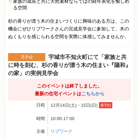
家族の成長と共に天然素材ならではの経年美化を愉しめ
る空間
杉の香りが漂う木の住まいづくりに興味のある方は、この
機会にぜひリブワークさんの完成見学会に参加して、木の
ぬくもりを感じられる空間を実際に体感してみませんか。
宇城市不知火町にて「家族と共
見学会
に時を刻む、杉の香りが漂う木の住まい『陽和』
の家」の実例見学会
このイベントは終了しました。
最新の住宅イベントは
こちらから
日程
12月14日(土)・15日(日)
要予約
時間
10:00-17:00
主催
リブワーク