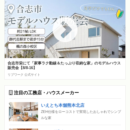
合志市栄にて「家事ラク動線＆たっぷり収納な家」のモデルハウス
販売会【8/8-16】
リブワーク 公式サイト
注目の工務店・ハウスメーカー
いえとち本舗熊本北店
ZEH仕様をローコストで実現したおしゃれでシンプ
ルな家