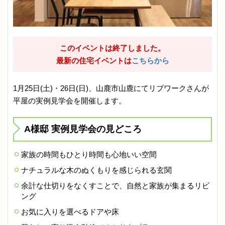
このイベントは終了しました。
最新の住宅イベントは
こちらから
1月25日(土)・26日(日)、山鹿市山鹿にてリブワークさんが
平屋の実例見学会を開催します。
A様邸 実例見学会の見どころ
家族の時間もひとり時間も心地いい空間
ナチュラルな木のぬくもりを感じられる玄関
余計な仕切りをなくすことで、自然と家族が集まるリビ
ング
お気に入りを選べるドアや床