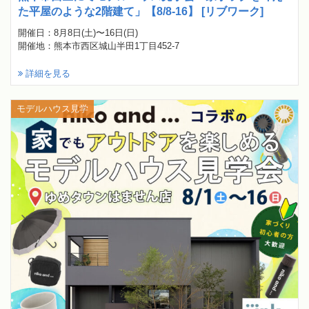
た平屋のような2階建て」【8/8-16】 [リブワーク]
開催日：8月8日(土)〜16日(日)
開催地：熊本市西区城山半田1丁目452-7
詳細を見る
モデルハウス見学