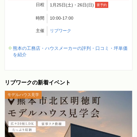
日程
1月25日(土)・26日(日)
要予約
時間
10:00-17:00
主催
リブワーク
熊本の工務店・ハウスメーカーの評判・口コミ・坪単価
を紹介
リブワークの新着イベント
モデルハウス見学