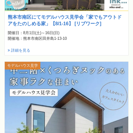
熊本市南区にてモデルハウス見学会「家でもアウトド
アをたのしめる家」【8/1-16】 [リブワーク]
開催日：8月1日(土)～16日(日)
開催地：熊本市南区田井島1-13-10
詳細を見る
モデルハウス見学