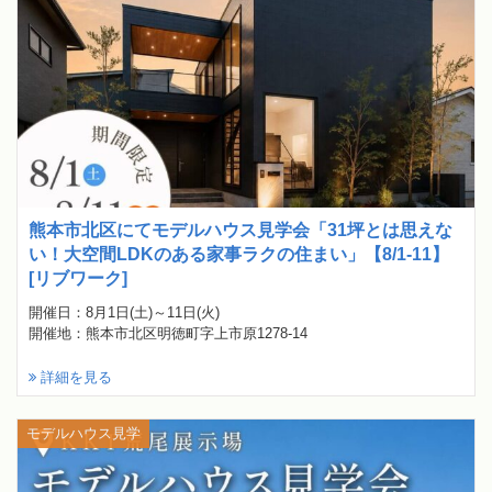
熊本市北区にてモデルハウス見学会「31坪とは思えな
い！大空間LDKのある家事ラクの住まい」【8/1-11】
[リブワーク]
開催日：8月1日(土)～11日(火)
開催地：熊本市北区明徳町字上市原1278-14
詳細を見る
モデルハウス見学