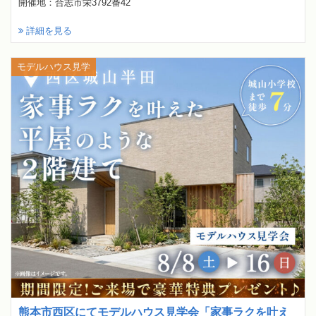
開催地：合志市栄3792番42
詳細を見る
モデルハウス見学
熊本市西区にてモデルハウス見学会「家事ラクを叶え