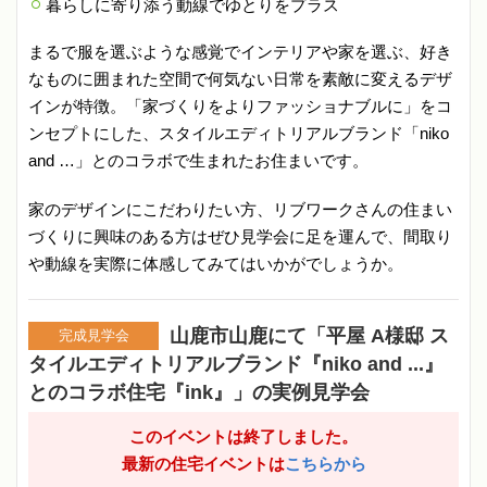
暮らしに寄り添う動線でゆとりをプラス
まるで服を選ぶような感覚でインテリアや家を選ぶ、好き
なものに囲まれた空間で何気ない日常を素敵に変えるデザ
インが特徴。「家づくりをよりファッショナブルに」をコ
ンセプトにした、スタイルエディトリアルブランド「niko
and …」とのコラボで生まれたお住まいです。
家のデザインにこだわりたい方、リブワークさんの住まい
づくりに興味のある方はぜひ見学会に足を運んで、間取り
や動線を実際に体感してみてはいかがでしょうか。
山鹿市山鹿にて「平屋 A様邸 ス
完成見学会
タイルエディトリアルブランド『niko and ...』
とのコラボ住宅『ink』」の実例見学会
このイベントは終了しました。
最新の住宅イベントは
こちらから