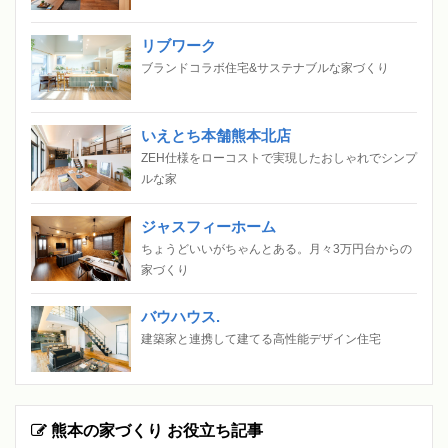
リブワーク
ブランドコラボ住宅&サステナブルな家づくり
いえとち本舗熊本北店
ZEH仕様をローコストで実現したおしゃれでシンプ
ルな家
ジャスフィーホーム
ちょうどいいがちゃんとある。月々3万円台からの
家づくり
バウハウス.
建築家と連携して建てる高性能デザイン住宅
熊本の家づくり お役立ち記事