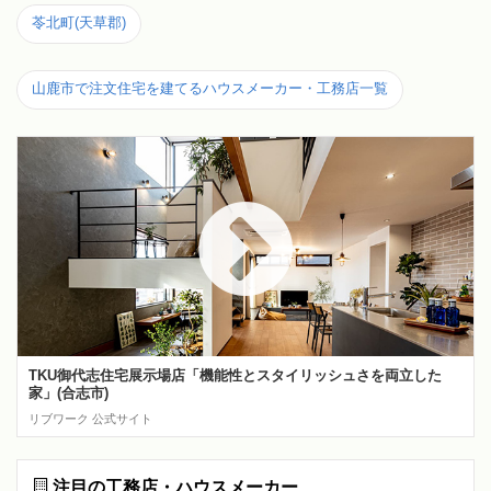
苓北町(天草郡)
山鹿市で注文住宅を建てるハウスメーカー・工務店一覧
TKU御代志住宅展示場店「機能性とスタイリッシュさを両立した
家」(合志市)
リブワーク 公式サイト
注目の工務店・ハウスメーカー