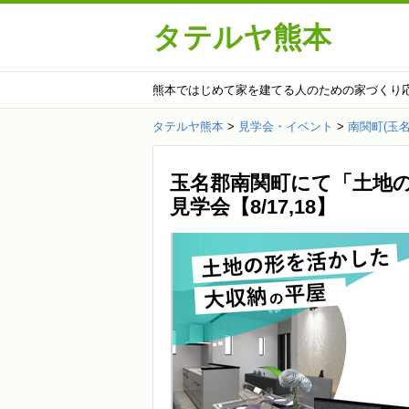
タテルヤ熊本
熊本ではじめて家を建てる人のための家づくり
タテルヤ熊本
>
見学会・イベント
>
南関町(玉名
玉名郡南関町にて「土地
見学会【8/17,18】