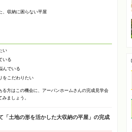
た、収納に困らない平屋
たい
ている
悩んでいる
りをこだわりたい
ある方はこの機会に、アーバンホームさんの完成見学会
てみましょう。
て「土地の形を活かした大収納の平屋」の完成