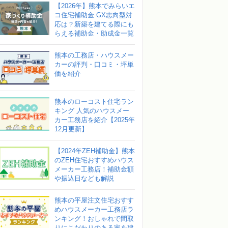
【2026年】熊本でみらいエ
コ住宅補助金 GX志向型対
応は？新築を建てる際にも
らえる補助金・助成金一覧
熊本の工務店・ハウスメー
カーの評判・口コミ・坪単
価を紹介
熊本のローコスト住宅ラン
キング 人気のハウスメー
カー工務店を紹介【2025年
12月更新】
【2024年ZEH補助金】熊本
のZEH住宅おすすめハウス
メーカー工務店！補助金額
や振込日なども解説
熊本の平屋注文住宅おすす
めハウスメーカー工務店ラ
ンキング！おしゃれで間取
りにこだわりのある家を建