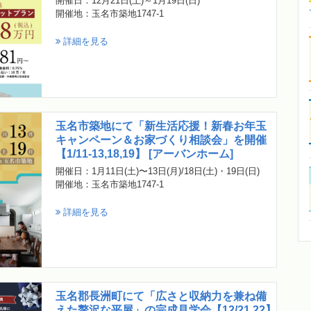
開催日：12月21日(土)～1月19日(日)
開催地：玉名市築地1747-1
詳細を見る
玉名市築地にて「新生活応援！新春お年玉
キャンペーン＆お家づくり相談会」を開催
【1/11-13,18,19】 [アーバンホーム]
開催日：1月11日(土)〜13日(月)/18日(土)・19日(日)
開催地：玉名市築地1747-1
詳細を見る
玉名郡長洲町にて「広さと収納力を兼ね備
えた贅沢な平屋」の完成見学会【12/21,22】