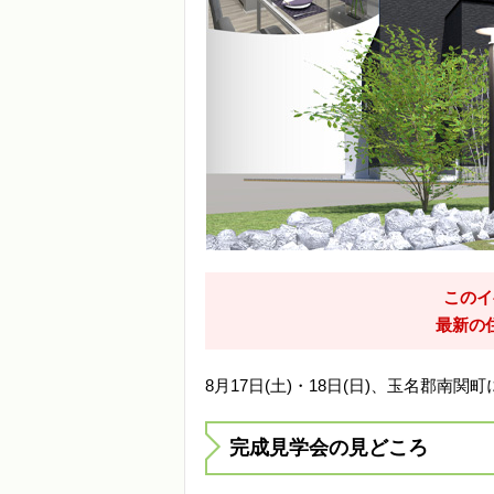
このイ
最新の
8月17日(土)・18日(日)、玉名郡
完成見学会の見どころ