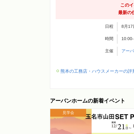
このイ
最新の
日程
8月17
時間
10:00
主催
アー
熊本の工務店・ハウスメーカーの評
アーバンホームの新着イベント
見学会