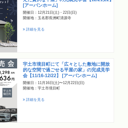
[アーバンホーム]
開催日：12月21日(土)・22日(日)
開催地：玉名郡長洲町清源寺
詳細を見る
宇土市境目町にて「広々とした敷地に開放
的な空間で過ごせる平屋の家」の完成見学
会【11/16-12/22】 [アーバンホーム]
開催日：11月16日(土)〜12月22日(日)
開催地：宇土市境目町
詳細を見る