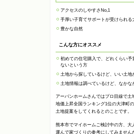
アクセスのしやすさNo,1
手厚い子育てサポートが受けられる
豊かな自然
こんな方にオススメ
初めての住宅購入で、どれくらい予
ないという方
土地から探しているけど、いい土地
土地情報は調べているけど、なかな
アーバンホームさんではプロ目線で土
地価上昇全国ランキング1位の大津町
土地提案をしてくれるとのことです。
熊本市でマイホームご検討中の方、大
運んで家づくりの参考にしてみません