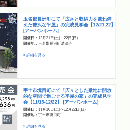
玉名郡長洲町にて「広さと収納力を兼ね備
えた贅沢な平屋」の完成見学会【12/21,22】
[アーバンホーム]
開催日：12月21日(土)・22日(日)
開催地：玉名郡長洲町清源寺
詳細を見る
宇土市境目町にて「広々とした敷地に開放
的な空間で過ごせる平屋の家」の完成見学
会【11/16-12/22】 [アーバンホーム]
開催日：11月16日(土)〜12月22日(日)
開催地：宇土市境目町
詳細を見る