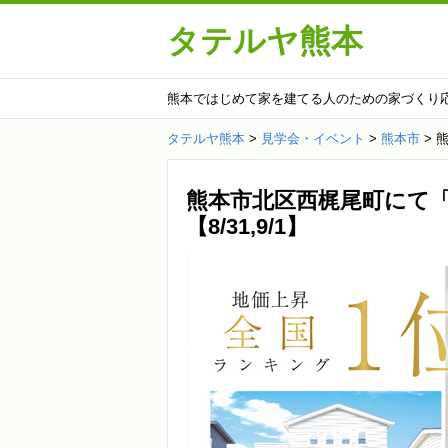
タテルヤ熊本
熊本ではじめて家を建てる人のための家づくり
タテルヤ熊本
>
見学会・イベント
>
熊本市
>
熊
熊本市北区西梶尾町にて
【8/31,9/1】