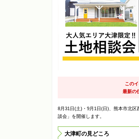
このイ
最新の
8月31日(土)・9月1日(日)、熊本
談会」を開催します。
大津町の見どころ