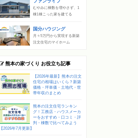
ファンライフ
むやみに棟数を増やさず、1
棟1棟こった家を建てる
国分ハウジング
月々5万円から実現する新築
注文住宅のマイホーム
熊本の家づくり お役立ち記事
【2026年最新】熊本の注文
住宅の相場はいくら？新築
価格・坪単価・土地代・世
帯年収のまとめ
熊本の注文住宅ランキン
グ！工務店・ハウスメーカ
ーをおすすめ・口コミ・評
判・棟数で比べてみよう
【2026年7月更新】