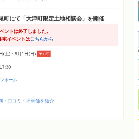
尾町にて「大津町限定土地相談会」を開催
ベントは終了しました。
住宅イベントは
こちらから
日(土)・9月1日(日)
予約可
-17:30
バンホーム
判・口コミ・坪単価を紹介