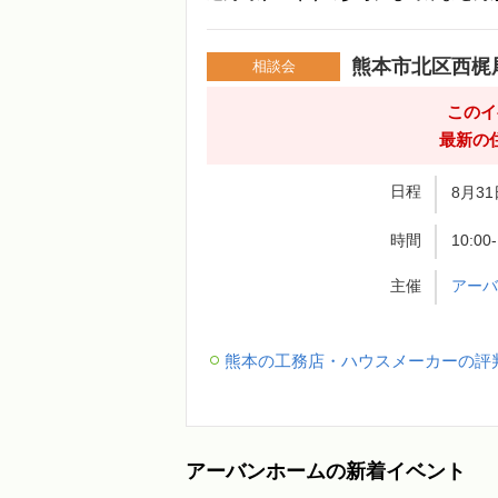
熊本市北区西梶
相談会
このイ
最新の
日程
8月31
時間
10:00
主催
アー
熊本の工務店・ハウスメーカーの評
アーバンホームの新着イベント