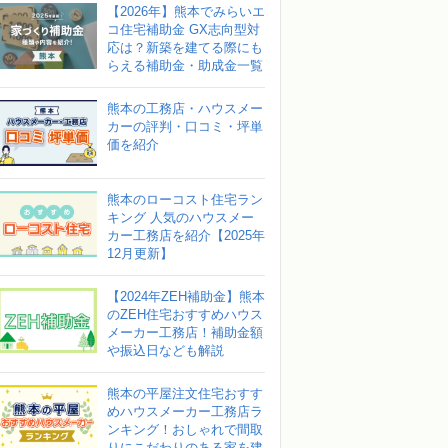
【2026年】熊本でみらいエ
コ住宅補助金 GX志向型対
応は？新築を建てる際にも
らえる補助金・助成金一覧
熊本の工務店・ハウスメー
カーの評判・口コミ・坪単
価を紹介
熊本のローコスト住宅ラン
キング 人気のハウスメー
カー工務店を紹介【2025年
12月更新】
【2024年ZEH補助金】熊本
のZEH住宅おすすめハウス
メーカー工務店！補助金額
や振込日なども解説
熊本の平屋注文住宅おすす
めハウスメーカー工務店ラ
ンキング！おしゃれで間取
りにこだわりのある家を建