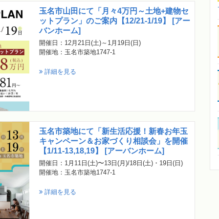
玉名市山田にて「月々4万円～土地+建物セ
ットプラン」のご案内【12/21-1/19】 [アー
バンホーム]
開催日：12月21日(土)～1月19日(日)
開催地：玉名市築地1747-1
詳細を見る
玉名市築地にて「新生活応援！新春お年玉
キャンペーン＆お家づくり相談会」を開催
【1/11-13,18,19】 [アーバンホーム]
開催日：1月11日(土)〜13日(月)/18日(土)・19日(日)
開催地：玉名市築地1747-1
詳細を見る