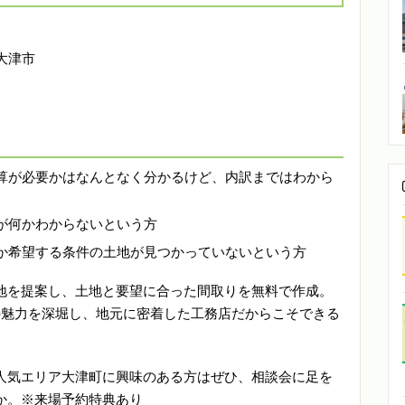
大津市
算が必要かはなんとなく分かるけど、内訳まではわから
が何かわからないという方
か希望する条件の土地が見つかっていないという方
地を提案し、土地と要望に合った間取りを無料で作成。
の魅力を深堀し、地元に密着した工務店だからこそできる
人気エリア大津町に興味のある方はぜひ、相談会に足を
か。※来場予約特典あり