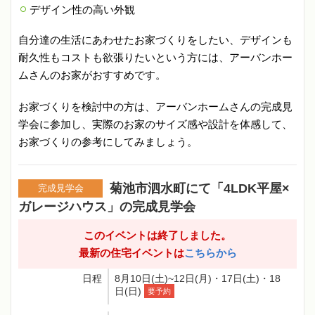
デザイン性の高い外観
自分達の生活にあわせたお家づくりをしたい、デザインも
耐久性もコストも欲張りたいという方には、アーバンホー
ムさんのお家がおすすめです。
お家づくりを検討中の方は、アーバンホームさんの完成見
学会に参加し、実際のお家のサイズ感や設計を体感して、
お家づくりの参考にしてみましょう。
菊池市泗水町にて「4LDK平屋×
完成見学会
ガレージハウス」の完成見学会
このイベントは終了しました。
最新の住宅イベントは
こちらから
日程
8月10日(土)~12日(月)・17日(土)・18
日(日)
要予約