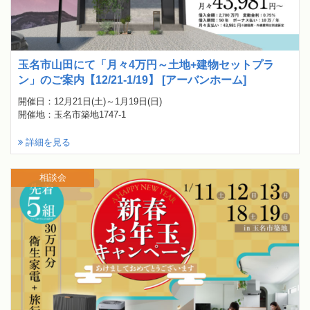
玉名市山田にて「月々4万円～土地+建物セットプラ
ン」のご案内【12/21-1/19】 [アーバンホーム]
開催日：12月21日(土)～1月19日(日)
開催地：玉名市築地1747-1
詳細を見る
相談会