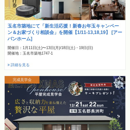
玉名市築地にて「新生活応援！新春お年玉キャンペー
ン＆お家づくり相談会」を開催【1/11-13,18,19】 [アー
バンホーム]
開催日：1月11日(土)〜13日(月)/18日(土)・19日(日)
開催地：玉名市築地1747-1
詳細を見る
完成見学会