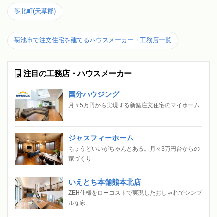
苓北町(天草郡)
菊池市で注文住宅を建てるハウスメーカー・工務店一覧
注目の工務店・ハウスメーカー
国分ハウジング
月々5万円から実現する新築注文住宅のマイホーム
ジャスフィーホーム
ちょうどいいがちゃんとある。月々3万円台からの
家づくり
いえとち本舗熊本北店
ZEH仕様をローコストで実現したおしゃれでシンプ
ルな家