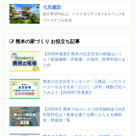
七呂建設
紹介率35%以上。ハイクオリティ&フルスペック&
リーズナブル住宅
熊本の家づくり お役立ち記事
【2026年最新】熊本の注文住宅の相場はいく
ら？新築価格・坪単価・土地代・世帯年収のま
とめ
熊本の注文住宅ランキング！工務店・ハウスメ
ーカーをおすすめ・口コミ・評判・棟数で比べ
てみよう【2026年7月更新】
【2026年】熊本でみらいエコ住宅補助金 GX志
向型対応は？新築を建てる際にもらえる補助
金・助成金一覧