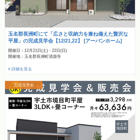
玉名郡長洲町にて「広さと収納力を兼ね備えた贅沢な
平屋」の完成見学会【12/21,22】 [アーバンホーム]
開催日：12月21日(土)・22日(日)
開催地：玉名郡長洲町清源寺
詳細を見る
完成見学会