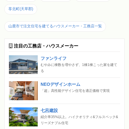
苓北町(天草郡)
山鹿市で注文住宅を建てるハウスメーカー・工務店一覧
注目の工務店・ハウスメーカー
ファンライフ
むやみに棟数を増やさず、1棟1棟こった家を建て
る
NEOデザインホーム
「超」高性能デザイン住宅を適正価格で実現
七呂建設
紹介率35%以上。ハイクオリティ&フルスペック&
リーズナブル住宅