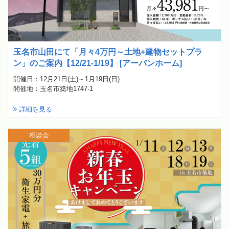
玉名市山田にて「月々4万円～土地+建物セットプラ
ン」のご案内【12/21-1/19】 [アーバンホーム]
開催日：12月21日(土)～1月19日(日)
開催地：玉名市築地1747-1
詳細を見る
相談会