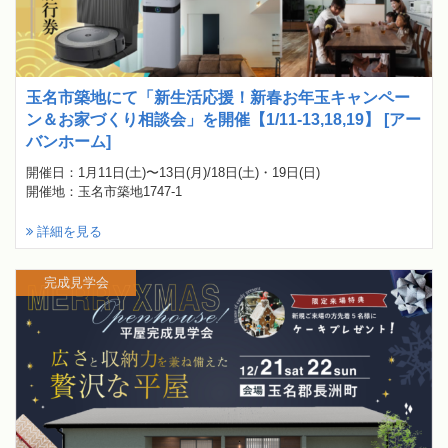
玉名市築地にて「新生活応援！新春お年玉キャンペー
ン＆お家づくり相談会」を開催【1/11-13,18,19】 [アー
バンホーム]
開催日：1月11日(土)〜13日(月)/18日(土)・19日(日)
開催地：玉名市築地1747-1
詳細を見る
完成見学会