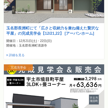
玉名郡長洲町にて「広さと収納力を兼ね備えた贅沢な
平屋」の完成見学会【12/21,22】 [アーバンホーム]
開催日：12月21日(土)・22日(日)
開催地：玉名郡長洲町清源寺
詳細を見る
完成見学会