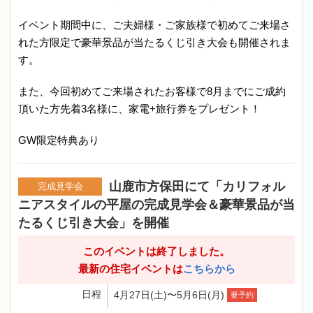
イベント期間中に、ご夫婦様・ご家族様で初めてご来場さ
れた方限定で豪華景品が当たるくじ引き大会も開催されま
す。
また、今回初めてご来場されたお客様で8月までにご成約
頂いた方先着3名様に、家電+旅行券をプレゼント！
GW限定特典あり
山鹿市方保田にて「カリフォル
完成見学会
ニアスタイルの平屋の完成見学会＆豪華景品が当
たるくじ引き大会」を開催
このイベントは終了しました。
最新の住宅イベントは
こちらから
日程
4月27日(土)〜5月6日(月)
要予約