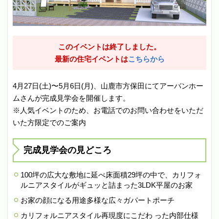
このイベントは終了しました。
最新の住宅イベントは
こちらから
4月27日(土)〜5月6日(月)、山鹿市方保田にてアーバンホー
ムさんが完成見学会を開催します。
※人気イベントのため、お電話でのお問い合わせをいただ
いた方限定でのご案内
完成見学会の見どころ
100坪の広大な敷地に延べ床面積29坪の中で、カリフォ
ルニアスタイルがギュッと詰まった3LDK平屋のお家
お家の顔になる用途多様な広々ガパートポーチ
カリフォルニアスタイル再現度にこだわ った内部仕様