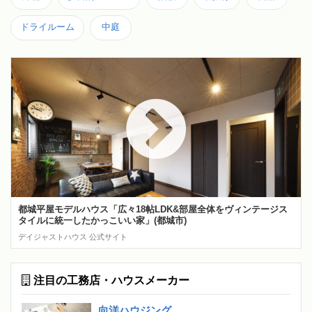
ドライルーム
中庭
都城平屋モデルハウス「広々18帖LDK&部屋全体をヴィンテージス
タイルに統一したかっこいい家」(都城市)
デイジャストハウス 公式サイト
注目の工務店・ハウスメーカー
向洋ハウジング