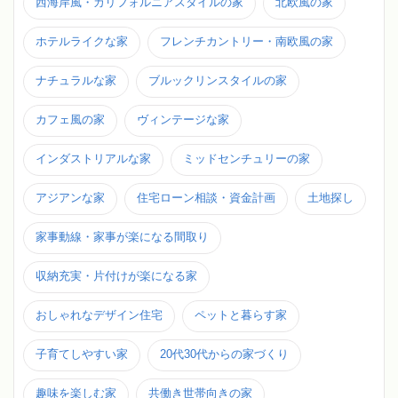
西海岸風・カリフォルニアスタイルの家
北欧風の家
ホテルライクな家
フレンチカントリー・南欧風の家
ナチュラルな家
ブルックリンスタイルの家
カフェ風の家
ヴィンテージな家
インダストリアルな家
ミッドセンチュリーの家
アジアンな家
住宅ローン相談・資金計画
土地探し
家事動線・家事が楽になる間取り
収納充実・片付けが楽になる家
おしゃれなデザイン住宅
ペットと暮らす家
子育てしやすい家
20代30代からの家づくり
趣味を楽しむ家
共働き世帯向きの家