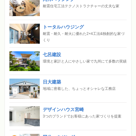
耐震住宅工法テクノストラクチャーの丈夫な家
トータルハウジング
耐震・耐久・耐火に優れた2×4工法&独創的な家づ
くり
七呂建設
環境と家計と人にやさしい家で九州にて多数の実績
日大建築
地域に密着した、ちょっとオシャレな工務店
デザインハウス宮崎
3つのブランドでお客様にあった家づくりを提案