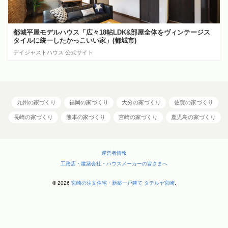
都城平屋モデルハウス「広々18帖LDK&部屋全体をヴィンテージス
タイルに統一したかっこいい家」(都城市)
デイジャストハウス 公式サイト
九州の家づくり
福岡の家づくり
大分の家づくり
佐賀の家づくり
長崎の家づくり
熊本の家づくり
宮崎の家づくり
鹿児島の家づくり
運営者情報
工務店・建築会社・ハウスメーカーの皆さまへ
© 2026
宮崎の注文住宅・新築一戸建て タテルヤ宮崎
.