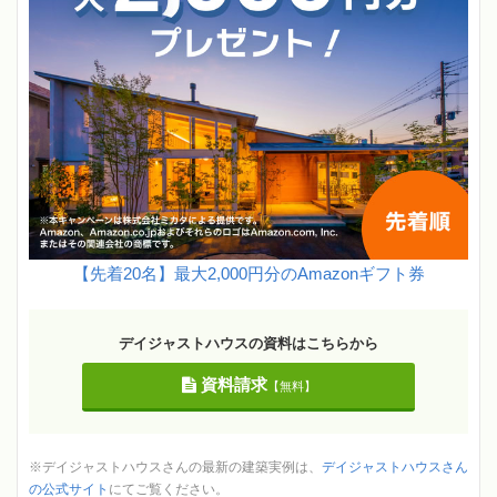
【先着20名】最大2,000円分のAmazonギフト券
デイジャストハウスの資料はこちらから
資料請求
【無料】
※デイジャストハウスさんの最新の建築実例は、
デイジャストハウスさん
の公式サイト
にてご覧ください。