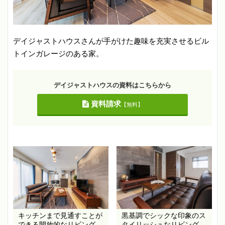
デイジャストハウスさんが手がけた趣味を充実させるビル
トインガレージのある家。
デイジャストハウスの資料はこちらから
資料請求
【無料】
キッチンまで見通すことが
黒基調でシックな印象のス
できる開放的なリビング
タイリッシュなリビング