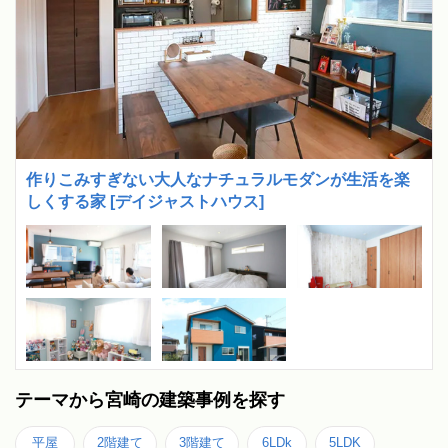
作りこみすぎない大人なナチュラルモダンが生活を楽
しくする家 [デイジャストハウス]
テーマから宮崎の建築事例を探す
平屋
2階建て
3階建て
6LDk
5LDK