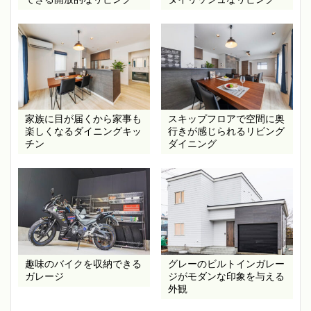
家族に目が届くから家事も
スキップフロアで空間に奥
楽しくなるダイニングキッ
行きが感じられるリビング
チン
ダイニング
趣味のバイクを収納できる
グレーのビルトインガレー
ガレージ
ジがモダンな印象を与える
外観