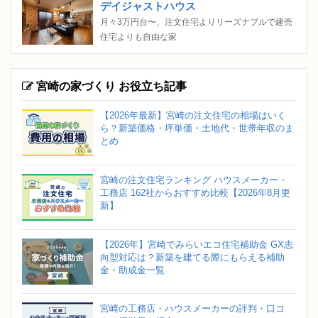
デイジャストハウス
月々3万円台〜、注文住宅よりリーズナブルで建売
住宅よりも自由な家
宮崎の家づくり お役立ち記事
【2026年最新】宮崎の注文住宅の相場はいく
ら？新築価格・坪単価・土地代・世帯年収のま
とめ
宮崎の注文住宅ランキング ハウスメーカー・
工務店 162社からおすすめ比較【2026年8月更
新】
【2026年】宮崎でみらいエコ住宅補助金 GX志
向型対応は？新築を建てる際にもらえる補助
金・助成金一覧
宮崎の工務店・ハウスメーカーの評判・口コ