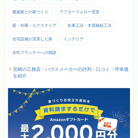
建築家との家づくり
アフターフォロー充実
庭・外構・エクステリア
在来工法・木造軸組工法
住宅設備が充実した家
インテリア
女性プランナーへの相談
宮崎の工務店・ハウスメーカーの評判・口コミ・坪単価
を紹介