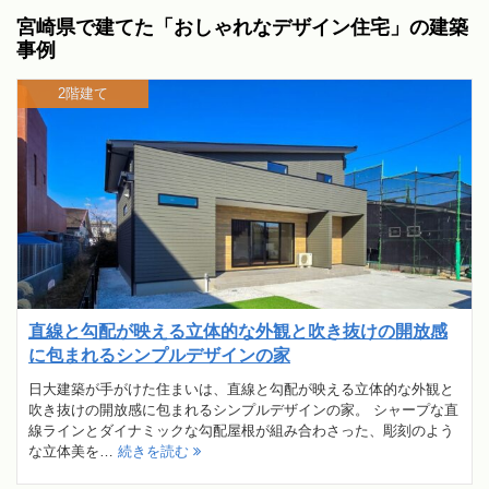
宮崎県で建てた「おしゃれなデザイン住宅」の建築
事例
2階建て
直線と勾配が映える立体的な外観と吹き抜けの開放感
に包まれるシンプルデザインの家
日大建築が手がけた住まいは、直線と勾配が映える立体的な外観と
吹き抜けの開放感に包まれるシンプルデザインの家。 シャープな直
線ラインとダイナミックな勾配屋根が組み合わさった、彫刻のよう
な立体美を…
続きを読む