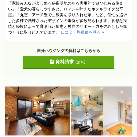
「家族みんなが楽しめる秘密基地のある実用的で遊び心ある住ま
い」「愛犬の暮らしやすさと、ロマンを叶えたホテルライクな平
屋」「丸窓・アーチ壁で曲線美を取り入れた家」など、個性を追求
した多様で洗練されたデザインの事例が多数見られます。多彩な実
績と経験によって育まれた知恵と独自のサポート力を強みとした家
づくりに取り組んでいます。
口コミ・坪単価を見る
国分ハウジングの資料はこちらから
資料請求
【無料】