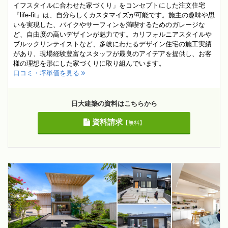
イフスタイルに合わせた家づくり」をコンセプトにした注文住宅
『life-fit』は、自分らしくカスタマイズが可能です。施主の趣味や思
いを実現した、バイクやサーフィンを満喫するためのガレージな
ど、自由度の高いデザインが魅力です。カリフォルニアスタイルや
ブルックリンテイストなど、多岐にわたるデザイン住宅の施工実績
があり、現場経験豊富なスタッフが最良のアイデアを提供し、お客
様の理想を形にした家づくりに取り組んでいます。
口コミ・坪単価を見る
日大建築の資料はこちらから
資料請求
【無料】