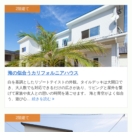
2階建て
海の似合うカリフォルニアハウス
白を基調としたリゾートテイストの外観。タイルデッキは大開口で
き、大人数でも対応できるだけの広さがあり、リビングと屋外を繋
げて家族や友人との憩いの時間を過ごせます。 海と青空がよく似合
う、遊び心…
続きを読む
2階建て