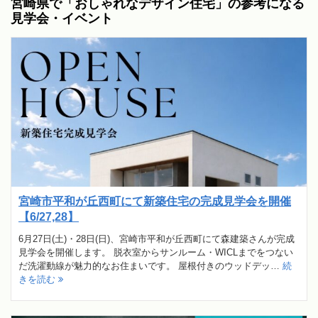
宮崎県で「おしゃれなデザイン住宅」の参考になる
見学会・イベント
宮崎市平和が丘西町にて新築住宅の完成見学会を開催
【6/27,28】
6月27日(土)・28日(日)、宮崎市平和が丘西町にて森建築さんが完成
見学会を開催します。 脱衣室からサンルーム・WICLまでをつない
だ洗濯動線が魅力的なお住まいです。 屋根付きのウッドデッ…
続
きを読む