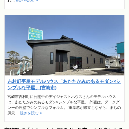
れ…
続きを読む
吉村町平屋モデルハウス「あたたかみのあるモダン×シ
ンプルな平屋」(宮崎市)
宮崎市吉村町に公開中のデイジャストハウスさんのモデルハウス
は、あたたかみのあるモダン×シンプルな平屋。 外観は、ダークグ
レーの外壁でシンプルなフォルム。 重厚感が際立ちながら、まちの
風景…
続きを読む