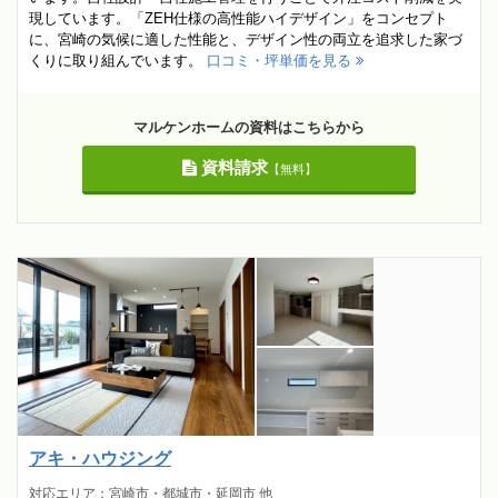
現しています。「ZEH仕様の高性能ハイデザイン」をコンセプト
に、宮崎の気候に適した性能と、デザイン性の両立を追求した家づ
くりに取り組んでいます。
口コミ・坪単価を見る
マルケンホームの資料はこちらから
資料請求
【無料】
アキ・ハウジング
対応エリア：宮崎市・都城市・延岡市 他