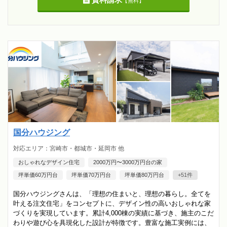
【無料】
国分ハウジング
対応エリア：宮崎市・都城市・延岡市 他
おしゃれなデザイン住宅
2000万円〜3000万円台の家
坪単価60万円台
坪単価70万円台
坪単価80万円台
+51件
国分ハウジングさんは、「理想の住まいと、理想の暮らし。全てを
叶える注文住宅」をコンセプトに、デザイン性の高いおしゃれな家
づくりを実現しています。累計4,000棟の実績に基づき、施主のこだ
わりや遊び心を具現化した設計が特徴です。豊富な施工実例には、