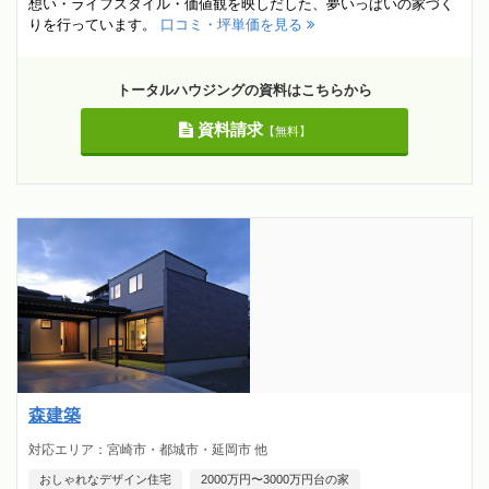
想い・ライフスタイル・価値観を映しだした、夢いっぱいの家づく
りを行っています。
口コミ・坪単価を見る
トータルハウジングの資料はこちらから
資料請求
【無料】
森建築
対応エリア：宮崎市・都城市・延岡市 他
おしゃれなデザイン住宅
2000万円〜3000万円台の家