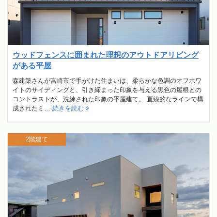
ウッドフェンスに囲まれた理想のアウトドアリビング
がある平屋
森建築さんが宮崎市で手がけた住まいは、柔らかな色調のオフホワ
イトのサイディングと、引き締まった印象を与える黒色の屋根との
コントラストが、洗練された印象の平屋建て。 直線的なラインで構
成されたミ…
続きを読む
2階建て