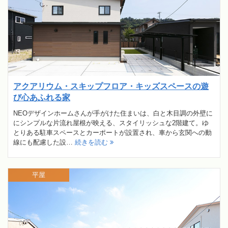
アクアリウム・スキップフロア・キッズスペースの遊
び心あふれる家
NEOデザインホームさんが手がけた住まいは、白と木目調の外壁に
にシンプルな片流れ屋根が映える、スタイリッシュな2階建て。ゆ
とりある駐車スペースとカーポートが設置され、車から玄関への動
線にも配慮した設…
続きを読む
平屋