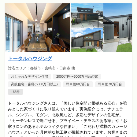
トータルハウジング
対応エリア：都城市・宮崎市・日南市 他
おしゃれなデザイン住宅
2000万円〜3000万円台の家
高級住宅・豪邸(5000万円以上)
坪単価60万円台
坪単価70万円台
+66件
トータルハウジングさんは、「美しい住空間と根拠ある安心」を強
みとした家づくりに取り組んでいます。実例紹介には、ナチュラ
ル、シンプル、モダン、北欧風など、多彩なデザインの住宅が。
「カーテンレスで過ごせる、プライベートテラスのある家」や「お
家サロンのあるホテルライクな住まい」「こだわり満載のガレージ
ハウス」といった具体的な施工例が掲載されています。お客さまの