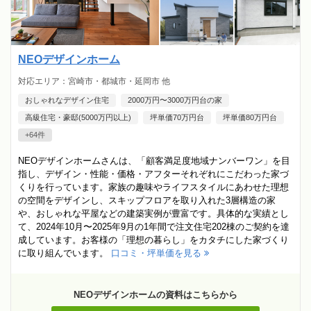
NEOデザインホーム
対応エリア：宮崎市・都城市・延岡市 他
おしゃれなデザイン住宅
2000万円〜3000万円台の家
高級住宅・豪邸(5000万円以上)
坪単価70万円台
坪単価80万円台
+64件
NEOデザインホームさんは、「顧客満足度地域ナンバーワン」を目
指し、デザイン・性能・価格・アフターそれぞれにこだわった家づ
くりを行っています。家族の趣味やライフスタイルにあわせた理想
の空間をデザインし、スキップフロアを取り入れた3層構造の家
や、おしゃれな平屋などの建築実例が豊富です。具体的な実績とし
て、2024年10月〜2025年9月の1年間で注文住宅202棟のご契約を達
成しています。お客様の「理想の暮らし」をカタチにした家づくり
に取り組んでいます。
口コミ・坪単価を見る
NEOデザインホームの資料はこちらから