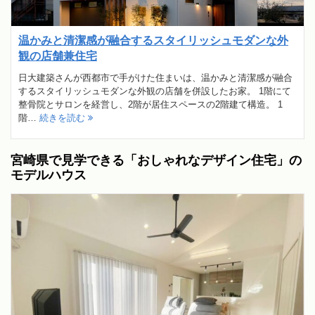
温かみと清潔感が融合するスタイリッシュモダンな外
観の店舗兼住宅
日大建築さんが西都市で手がけた住まいは、温かみと清潔感が融合
するスタイリッシュモダンな外観の店舗を併設したお家。 1階にて
整骨院とサロンを経営し、2階が居住スペースの2階建て構造。 1
階…
続きを読む
宮崎県で見学できる「おしゃれなデザイン住宅」の
モデルハウス