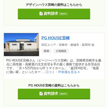
デザインハウス宮崎の資料はこちらから
資料請求
【無料】
PG HOUSE宮崎
対応エリア：宮崎市・都城市・延岡市 他
新築
土地相談
PG HOUSE宮崎さん（ピージーハウス宮崎）は、宮崎県宮崎市を拠
点に高性能・高耐震の注文住宅を手の届く価格で提供する住宅会社
です。「月々5万円台から叶うマイホーム」「超ZEH住宅」「地震
に強い家」といったキー ...
口コミ・坪単価を見る
PG HOUSE宮崎の資料はこちらから
資料請求
【無料】