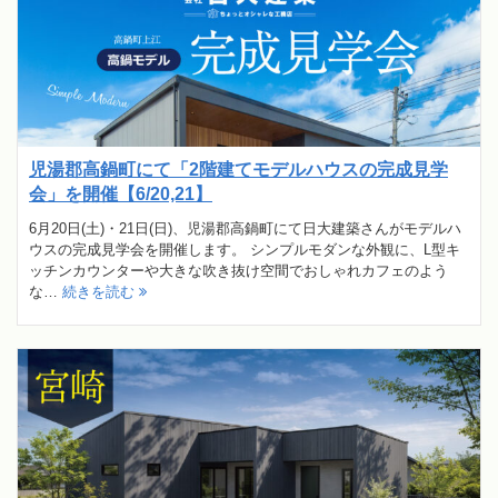
児湯郡高鍋町にて「2階建てモデルハウスの完成見学
会」を開催【6/20,21】
6月20日(土)・21日(日)、児湯郡高鍋町にて日大建築さんがモデルハ
ウスの完成見学会を開催します。 シンプルモダンな外観に、L型キ
ッチンカウンターや大きな吹き抜け空間でおしゃれカフェのよう
な…
続きを読む