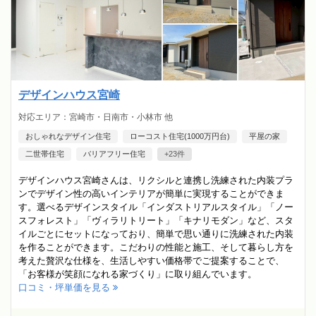
デザインハウス宮崎
対応エリア：宮崎市・日南市・小林市 他
おしゃれなデザイン住宅
ローコスト住宅(1000万円台)
平屋の家
二世帯住宅
バリアフリー住宅
+23件
デザインハウス宮崎さんは、リクシルと連携し洗練された内装プラ
ンでデザイン性の高いインテリアが簡単に実現することができま
す。選べるデザインスタイル「インダストリアルスタイル」「ノー
スフォレスト」「ヴィラリトリート」「キナリモダン」など、スタ
イルごとにセットになっており、簡単で思い通りに洗練された内装
を作ることができます。こだわりの性能と施工、そして暮らし方を
考えた贅沢な仕様を、生活しやすい価格帯でご提案することで、
「お客様が笑顔になれる家づくり」に取り組んでいます。
口コミ・坪単価を見る