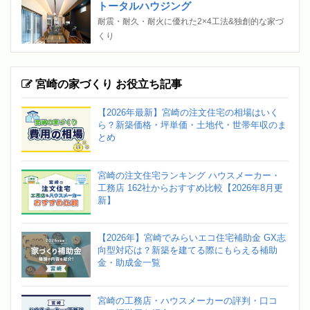
トータルハウジング
耐震・耐久・耐火に優れた2×4工法&独創的な家づ
くり
宮崎の家づくり お役立ち記事
【2026年最新】宮崎の注文住宅の相場はいく
ら？新築価格・坪単価・土地代・世帯年収のま
とめ
宮崎の注文住宅ランキング ハウスメーカー・
工務店 162社からおすすめ比較【2026年8月更
新】
【2026年】宮崎でみらいエコ住宅補助金 GX志
向型対応は？新築を建てる際にもらえる補助
金・助成金一覧
宮崎の工務店・ハウスメーカーの評判・口コ