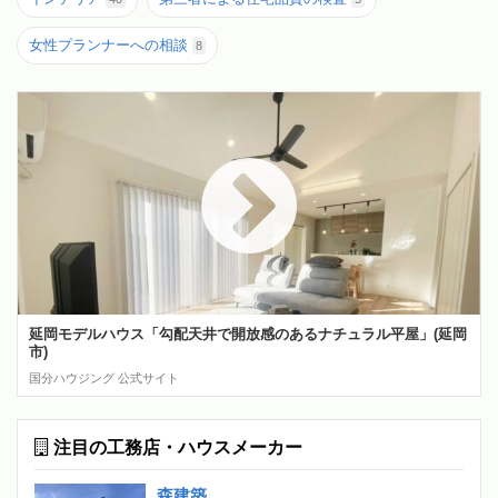
女性プランナーへの相談
8
延岡モデルハウス「勾配天井で開放感のあるナチュラル平屋」(延岡
市)
国分ハウジング 公式サイト
注目の工務店・ハウスメーカー
森建築