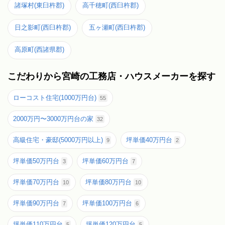
諸塚村(東臼杵郡)
高千穂町(西臼杵郡)
日之影町(西臼杵郡)
五ヶ瀬町(西臼杵郡)
高原町(西諸県郡)
こだわりから宮崎の工務店・ハウスメーカーを探す
ローコスト住宅(1000万円台)
55
2000万円〜3000万円台の家
32
高級住宅・豪邸(5000万円以上)
坪単価40万円台
9
2
坪単価50万円台
坪単価60万円台
3
7
坪単価70万円台
坪単価80万円台
10
10
坪単価90万円台
坪単価100万円台
7
6
坪単価110万円台
坪単価120万円台
5
5