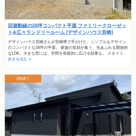
回遊動線の28坪コンパクト平屋 ファミリークローゼッ
ト&広々ランドリールーム [デザインハウス宮崎]
デザインハウス宮崎さんが宮崎県で手がけた、シンプルなデザイン
のコンパクトな28坪の平屋。 家族の笑顔が集う、光あふれる開放的
なLDK。大きな窓には、空間を視覚的に広げる効果も。 スタイリ…
続きを読む
2階建て