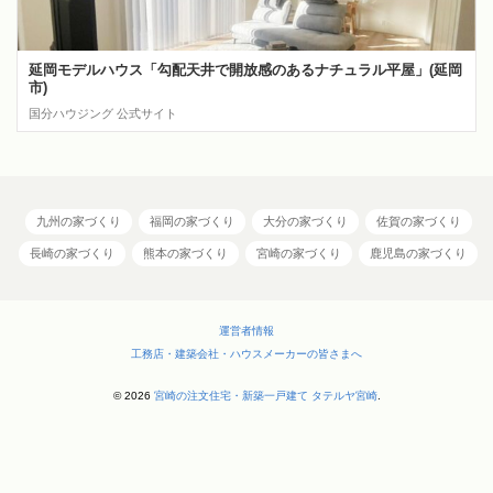
延岡モデルハウス「勾配天井で開放感のあるナチュラル平屋」(延岡
市)
国分ハウジング 公式サイト
九州の家づくり
福岡の家づくり
大分の家づくり
佐賀の家づくり
長崎の家づくり
熊本の家づくり
宮崎の家づくり
鹿児島の家づくり
運営者情報
工務店・建築会社・ハウスメーカーの皆さまへ
© 2026
宮崎の注文住宅・新築一戸建て タテルヤ宮崎
.