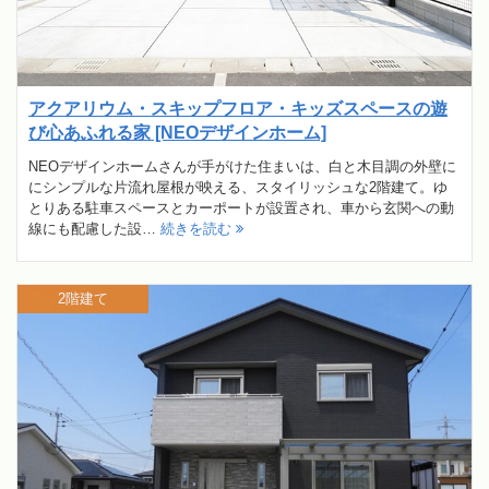
アクアリウム・スキップフロア・キッズスペースの遊
び心あふれる家 [NEOデザインホーム]
NEOデザインホームさんが手がけた住まいは、白と木目調の外壁に
にシンプルな片流れ屋根が映える、スタイリッシュな2階建て。ゆ
とりある駐車スペースとカーポートが設置され、車から玄関への動
線にも配慮した設…
続きを読む
2階建て