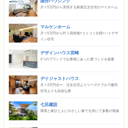
国分ハウジング
月々5万円から実現する新築注文住宅のマイホーム
マルケンホーム
月々5万円から叶う高性能×コミコミ仕様×ハイデザ
イン住宅
デザインハウス宮崎
3つのブランドでお客様にあった家づくりを提案
デイジャストハウス
月々3万円台〜、注文住宅よりリーズナブルで建売
住宅よりも自由な家
七呂建設
環境と家計と人にやさしい家で九州にて多数の実績