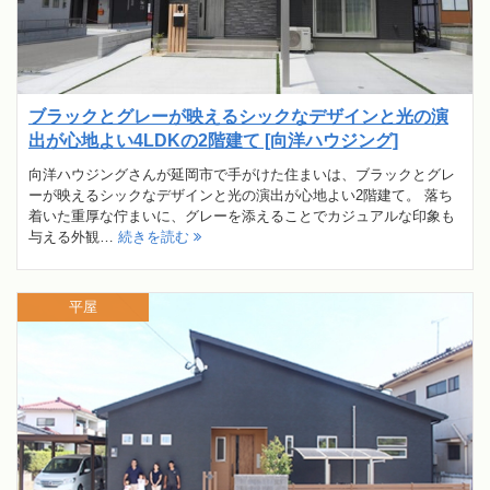
ブラックとグレーが映えるシックなデザインと光の演
出が心地よい4LDKの2階建て [向洋ハウジング]
向洋ハウジングさんが延岡市で手がけた住まいは、ブラックとグレ
ーが映えるシックなデザインと光の演出が心地よい2階建て。 落ち
着いた重厚な佇まいに、グレーを添えることでカジュアルな印象も
与える外観…
続きを読む
平屋