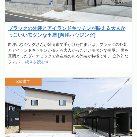
ブラックの外装とアイランドキッチンが映える大人か
っこいいモダンな平屋 [向洋ハウジング]
向洋ハウジングさんが延岡市で手がけた住まいは、ブラックの外装
とアイランドキッチンが映える大人かっこいいモダンな平屋。 黒を
基調としたダイナミックで存在感のある外装が特徴です。 立体的な
フォル…
続きを読む
2階建て