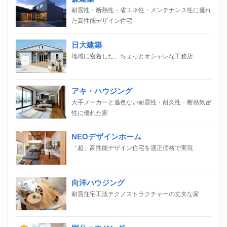
耐震性・断熱性・省エネ性・メンテナンス性に優れ
た高性能デザイン住宅
日大建築
地域に密着した、ちょっとオシャレな工務店
アキ・ハウジング
大手メーカーと遜色ない耐震性・耐久性・断熱気密
性に優れた家
NEOデザインホーム
「超」高性能デザイン住宅を適正価格で実現
向洋ハウジング
耐震住宅工法テクノストラクチャーの丈夫な家