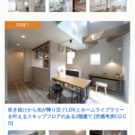
2階建て
吹き抜けから光が降り注ぐLDKとホームライブラリー
を叶えるスキップフロアのある2階建て [空感考房CO.C
O]