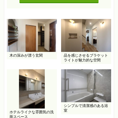
木の深みが漂う玄関
品を感じさせるブラケット
ライトが魅力的な空間
シンプルで清潔感のある浴
室
ホテルライクな雰囲気の洗
面スペース