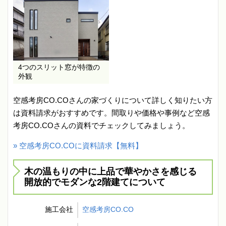
4つのスリット窓が特徴の
外観
空感考房CO.COさんの家づくりについて詳しく知りたい方
は資料請求がおすすめです。間取りや価格や事例など空感
考房CO.COさんの資料でチェックしてみましょう。
» 空感考房CO.COに資料請求【無料】
木の温もりの中に上品で華やかさを感じる
開放的でモダンな2階建てについて
施工会社
空感考房CO.CO