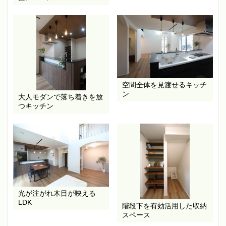
空間全体を見渡せるキッチ
ン
大人モダンで落ち着きを放
つキッチン
光が注がれ木目が映える
LDK
階段下を有効活用した収納
スペース