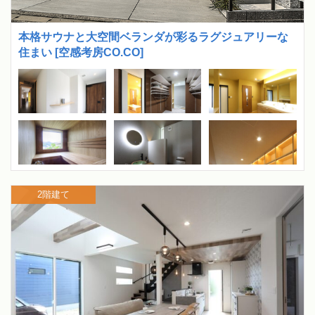
本格サウナと大空間ベランダが彩るラグジュアリーな
住まい [空感考房CO.CO]
2階建て