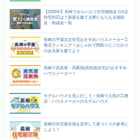
【2026年】長崎でみらいエコ住宅補助金 GX志
向型対応は？新築を建てる際にもらえる補助
金・助成金一覧
長崎の平屋注文住宅おすすめハウスメーカー工
務店ランキング！おしゃれで間取りにこだわり
のある家を建てよう
長崎で高気密・高断熱(高性能住宅)のおすすめ
ハウスメーカー！
モデルハウスを見に行こう！長崎で人気の工務
店・ハウスメーカーのモデルハウス
長崎の住宅展示場を見学して家づくりの参考に
しよう！