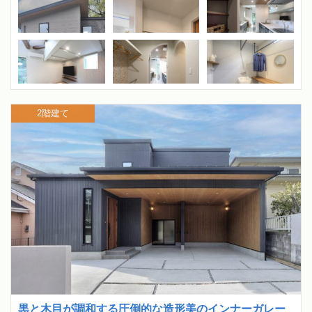
2階建て
黒と木目が調和する圧倒的な造形美のインナーガレー