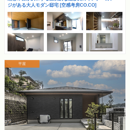
ジがある大人モダン邸宅 [空感考房CO.CO]
平屋