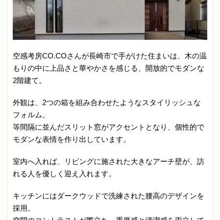
空感考房CO.COさんが長崎市で手がけた住まいは、木の温
もりの中に上品さと華やかさを感じる、開放的でモダンな
2階建て。
外観は、2つの箱を組み合わせたようなスタイリッシュな
フォルム。
等間隔に並んだスリット窓がアクセントとなり、個性的で
モダンな表情を作り出しています。
室内へ入れば、リビングに施された大きなアーチ壁が、訪
れる人を優しく迎え入れます。
キッチンにはダークウッドで洗練された腰高のデザインを
採用。