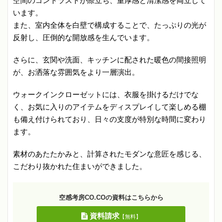
空間のコントラストが際立ち、重厚感と清潔感を両立して
います。
また、室内全体を白壁で構成することで、たっぷりの光が
反射し、圧倒的な開放感を生んでいます。
さらに、玄関や洗面、キッチンに配された暖色の間接照明
が、お洒落な雰囲気をより一層演出。
ウォークインクローゼットには、衣服を掛けるだけでな
く、お気に入りのアイテムをディスプレイして楽しめる棚
も備え付けられており、日々の支度が特別な時間に変わり
ます。
素材のあたたかみと、計算されたモダンな意匠を感じる、
こだわり抜かれた住まいができました。
空感考房CO.COの資料はこちらから
資料請求
【無料】