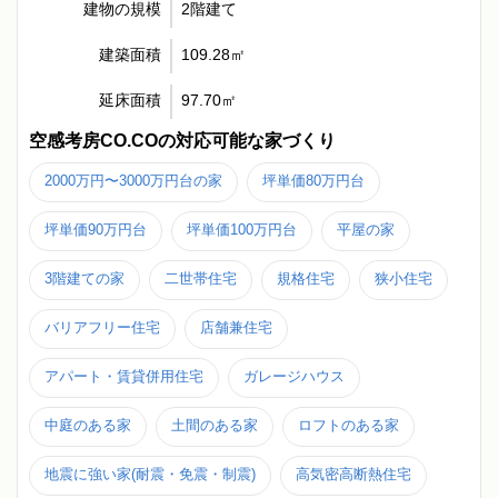
建物の規模
2階建て
建築面積
109.28㎡
延床面積
97.70㎡
空感考房CO.COの対応可能な家づくり
2000万円〜3000万円台の家
坪単価80万円台
坪単価90万円台
坪単価100万円台
平屋の家
3階建ての家
二世帯住宅
規格住宅
狭小住宅
バリアフリー住宅
店舗兼住宅
アパート・賃貸併用住宅
ガレージハウス
中庭のある家
土間のある家
ロフトのある家
地震に強い家(耐震・免震・制震)
高気密高断熱住宅