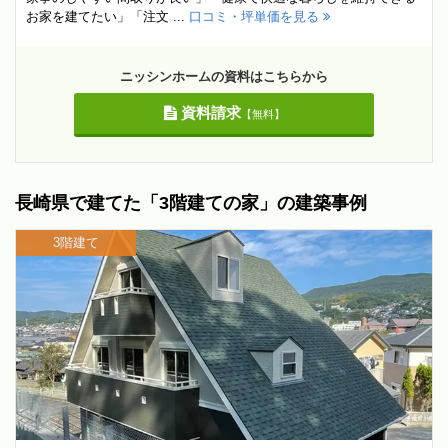
お家を建てたい」「注文 ...
口コミ・坪単価を見る
ニッシンホームの資料はこちらから
資料請求
【無料】
長崎県で建てた「3階建ての家」の建築事例
3階建て