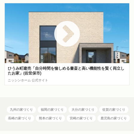
ひうみ町建売「自分時間を愉しめる書斎と高い機能性を賢く両立し
たお家」(佐世保市)
ニッシンホーム 公式サイト
九州の家づくり
福岡の家づくり
大分の家づくり
佐賀の家づくり
長崎の家づくり
熊本の家づくり
宮崎の家づくり
鹿児島の家づくり