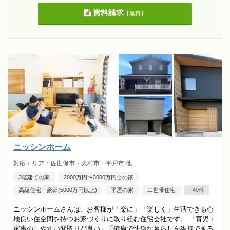
資料請求
【無料】
ニッシンホーム
対応エリア：佐世保市・大村市・平戸市 他
3階建ての家
2000万円〜3000万円台の家
高級住宅・豪邸(5000万円以上)
平屋の家
二世帯住宅
+49件
ニッシンホームさんは、お客様が「楽に」「楽しく」生活できる心
地良い住空間を持つお家づくりに取り組む住宅会社です。 「育児・
家事のしやすい間取りが良い」「健康で快適な暮らしを維持できる