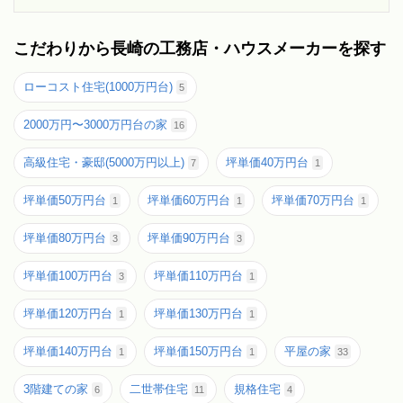
こだわりから長崎の工務店・ハウスメーカーを探す
ローコスト住宅(1000万円台)
5
2000万円〜3000万円台の家
16
高級住宅・豪邸(5000万円以上)
坪単価40万円台
7
1
坪単価50万円台
坪単価60万円台
坪単価70万円台
1
1
1
坪単価80万円台
坪単価90万円台
3
3
坪単価100万円台
坪単価110万円台
3
1
坪単価120万円台
坪単価130万円台
1
1
坪単価140万円台
坪単価150万円台
平屋の家
1
1
33
3階建ての家
二世帯住宅
規格住宅
6
11
4