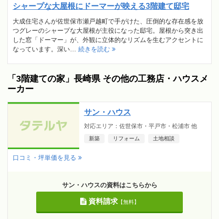
シャープな大屋根にドーマーが映える3階建て邸宅
大成住宅さんが佐世保市瀬戸越町で手がけた、圧倒的な存在感を放
つグレーのシャープな大屋根が主役になった邸宅。屋根から突き出
した窓「ドーマー」が、外観に立体的なリズムを生むアクセントに
なっています。深い…
続きを読む
「3階建ての家」長崎県 その他の工務店・ハウスメ
ーカー
サン・ハウス
対応エリア：佐世保市・平戸市・松浦市 他
新築
リフォーム
土地相談
口コミ・坪単価を見る
サン・ハウスの資料はこちらから
資料請求
【無料】