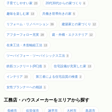
子育てしやすい家
20代30代からの家づくり
23
6
趣味を楽しむ家
共働き世帯向きの家
13
5
リフォーム・リノベーション
建築家との家づくり
39
12
アフターフォロー充実
庭・外構・エクステリア
28
12
在来工法・木造軸組工法
13
ツーバイフォー・ツーバイシックス工法
3
鉄筋コンクリート(RC)造
住宅設備が充実した家
3
13
インテリア
第三者による住宅品質の検査
23
2
女性プランナーへの相談
1
工務店・ハウスメーカーをエリアから探す
長崎市
佐世保市
諫早市
大村市
島原市