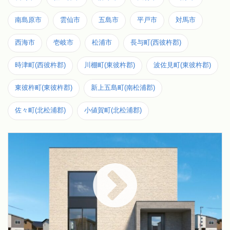
南島原市
雲仙市
五島市
平戸市
対馬市
西海市
壱岐市
松浦市
長与町(西彼杵郡)
時津町(西彼杵郡)
川棚町(東彼杵郡)
波佐見町(東彼杵郡)
東彼杵町(東彼杵郡)
新上五島町(南松浦郡)
佐々町(北松浦郡)
小値賀町(北松浦郡)