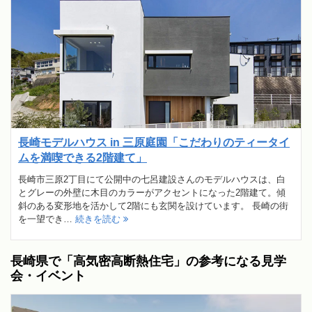
長崎モデルハウス in 三原庭園「こだわりのティータイ
ムを満喫できる2階建て」
長崎市三原2丁目にて公開中の七呂建設さんのモデルハウスは、白
とグレーの外壁に木目のカラーがアクセントになった2階建て。傾
斜のある変形地を活かして2階にも玄関を設けています。 長崎の街
を一望でき…
続きを読む
長崎県で「高気密高断熱住宅」の参考になる見学
会・イベント