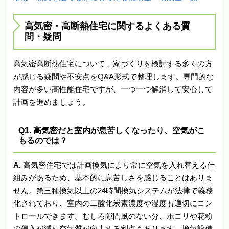
高気密・高断熱住宅に関するよくある質
問・疑問
高気密高断熱住宅について、家づくりを検討する多くの方
が感じる疑問や不安点をQ&A形式で整理します。専門的な
内容が多い高性能住宅ですが、一つ一つ解消して安心して
計画を進めましょう。
Q1. 高気密だと室内が息苦しくなったり、空気がこ
もるのでは？
A.
高気密住宅では計画換気により常に空気を入れ替える仕
組みがあるため、基本的に息苦しさを感じることはありま
せん。第三種換気以上の24時間換気システムが法律で義務
化されており、室内の二酸化炭素濃度や湿度も適切にコン
トロールできます。むしろ隙間風のない分、ホコリや花粉
の侵入が減り空気質が向上する利点もあります。換気設備