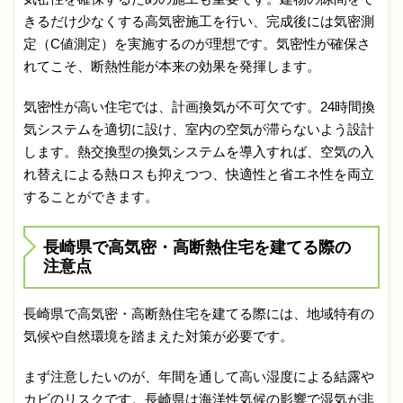
きるだけ少なくする高気密施工を行い、完成後には気密測
定（C値測定）を実施するのが理想です。気密性が確保さ
れてこそ、断熱性能が本来の効果を発揮します。
気密性が高い住宅では、計画換気が不可欠です。24時間換
気システムを適切に設け、室内の空気が滞らないよう設計
します。熱交換型の換気システムを導入すれば、空気の入
れ替えによる熱ロスも抑えつつ、快適性と省エネ性を両立
することができます。
長崎県で高気密・高断熱住宅を建てる際の
注意点
長崎県で高気密・高断熱住宅を建てる際には、地域特有の
気候や自然環境を踏まえた対策が必要です。
まず注意したいのが、年間を通して高い湿度による結露や
カビのリスクです。長崎県は海洋性気候の影響で湿気が非