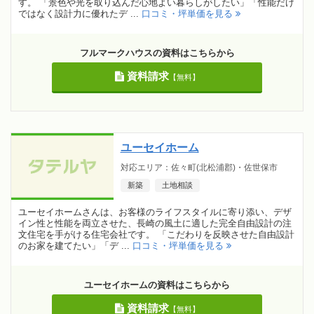
す。 「景色や光を取り込んだ心地よい暮らしがしたい」「性能だけ
ではなく設計力に優れたデ ...
口コミ・坪単価を見る
フルマークハウスの資料はこちらから
資料請求
【無料】
ユーセイホーム
対応エリア：佐々町(北松浦郡)・佐世保市
新築
土地相談
ユーセイホームさんは、お客様のライフスタイルに寄り添い、デザ
イン性と性能を両立させた、長崎の風土に適した完全自由設計の注
文住宅を手がける住宅会社です。 「こだわりを反映させた自由設計
のお家を建てたい」「デ ...
口コミ・坪単価を見る
ユーセイホームの資料はこちらから
資料請求
【無料】