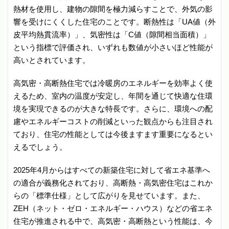
熱材を使用し、建物の隙間を極力減らすことで、外気の影
響を受けにくくした住宅のことです。断熱性は「UA値（外
皮平均熱貫流率）」、気密性は「C値（隙間相当面積）」
という指標で評価され、いずれも数値が小さいほど性能が
高いとされています。
高気密・高断熱住宅では冷暖房のエネルギーを効率よく使
えるため、室内の温度が安定し、年間を通じて快適な住環
境を実現できるのが大きな特長です。さらに、環境への配
慮やエネルギーコストの削減といった観点からも注目され
ており、住宅の性能としては今後ますます重要になるとい
えるでしょう。
2025年4月からはすべての新築住宅に対して省エネ基準へ
の適合が義務化されており、高断熱・高気密住宅はこれか
らの「標準仕様」として広がりを見せています。また、
ZEH（ネット・ゼロ・エネルギー・ハウス）などの省エネ
住宅が推進される中で、高気密・高断熱という性能は、今