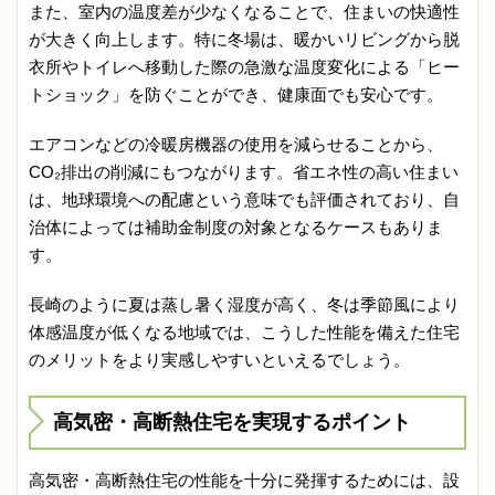
また、室内の温度差が少なくなることで、住まいの快適性
が大きく向上します。特に冬場は、暖かいリビングから脱
衣所やトイレへ移動した際の急激な温度変化による「ヒー
トショック」を防ぐことができ、健康面でも安心です。
エアコンなどの冷暖房機器の使用を減らせることから、
CO₂排出の削減にもつながります。省エネ性の高い住まい
は、地球環境への配慮という意味でも評価されており、自
治体によっては補助金制度の対象となるケースもありま
す。
長崎のように夏は蒸し暑く湿度が高く、冬は季節風により
体感温度が低くなる地域では、こうした性能を備えた住宅
のメリットをより実感しやすいといえるでしょう。
高気密・高断熱住宅を実現するポイント
高気密・高断熱住宅の性能を十分に発揮するためには、設