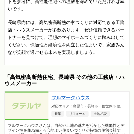
トを参考に、高性能住宅への理解を深めていただければ幸
いです。
長崎県内には、高気密高断熱の家づくりに対応できる工務
店・ハウスメーカーが多数あります。ぜひ信頼できるパー
トナーを見つけて、理想のマイホームづくりに踏み出して
ください。快適性と経済性を両立した住まいで、家族みん
なが笑顔で過ごせる未来を実現しましょう。
「高気密高断熱住宅」長崎県 その他の工務店・ハ
ウスメーカー
フルマークハウス
対応エリア：島原市・長崎市・佐世保市 他
新築
リフォーム
土地相談
フルマークハウスさんは、自然や土地の魅力を活かした機能性とデ
ザイン性を兼ね備える心地よい住まいづくりが特徴の住宅会社で