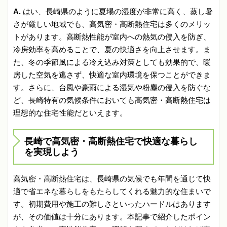
A.
はい、長崎県のように夏場の湿度が非常に高く、蒸し暑
さが厳しい地域でも、高気密・高断熱住宅は多くのメリッ
トがあります。高断熱性能が室内への熱気の侵入を防ぎ、
冷房効率を高めることで、夏の快適さを向上させます。ま
た、冬の季節風による冷え込み対策としても効果的で、暖
房した空気を逃さず、快適な室内環境を保つことができま
す。さらに、台風や豪雨による湿気や粉塵の侵入を防ぐな
ど、長崎特有の気候条件においても高気密・高断熱住宅は
理想的な住宅性能だといえます。
長崎で高気密・高断熱住宅で快適な暮らし
を実現しよう
高気密・高断熱住宅は、長崎県の気候でも年間を通じて快
適で省エネな暮らしをもたらしてくれる魅力的な住まいで
す。初期費用や施工の難しさといったハードルはあります
が、その価値は十分にあります。本記事で紹介したポイン