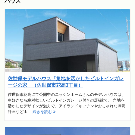
ハウス
佐世保モデルハウス「角地を活かしたビルトインガレ
ージの家」（佐世保市花高3丁目）
佐世保市花高にて公開中のニッシンホームさんのモデルハウスは、
車好きなら絶対欲しいビルトインガレージ付きの2階建て。 角地を
活かしたデザインが魅力で、アイランドキッチンやおしゃれな照明
計画などホ…
続きを読む