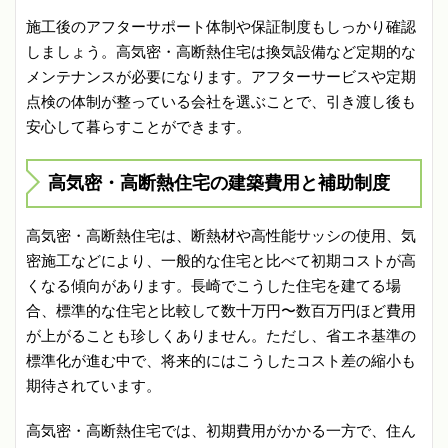
施工後のアフターサポート体制や保証制度もしっかり確認
しましょう。高気密・高断熱住宅は換気設備など定期的な
メンテナンスが必要になります。アフターサービスや定期
点検の体制が整っている会社を選ぶことで、引き渡し後も
安心して暮らすことができます。
高気密・高断熱住宅の建築費用と補助制度
高気密・高断熱住宅は、断熱材や高性能サッシの使用、気
密施工などにより、一般的な住宅と比べて初期コストが高
くなる傾向があります。長崎でこうした住宅を建てる場
合、標準的な住宅と比較して数十万円〜数百万円ほど費用
が上がることも珍しくありません。ただし、省エネ基準の
標準化が進む中で、将来的にはこうしたコスト差の縮小も
期待されています。
高気密・高断熱住宅では、初期費用がかかる一方で、住ん