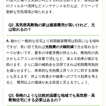
のフィルター清掃などメンテナンスを行えば、クリーンで
新鮮な空気環境が保たれます。
Q2. 高気密高断熱の家は建築費用が高いけれど、元
は取れるの？
A.
確かに一般的な住宅より初期建築費用は割高になる傾向
ですが、長い目で見れば
光熱費の大幅削減
で元を取れるケ
ースが多いです。夏冬の冷暖房費が抑えられ、断熱性の高
さからエアコンが小容量で済むなど、省エネ効果が家計を
助けます。さらに国の補助金を活用できれば初期費用負担
を減らせますし、将来的な光熱費上昇リスクに対する保険
とも言えます。何より快適さや健康へのプラス効果を考え
ると、費用以上の価値がある投資と言えるでしょう。
Q3. 長崎のような比較的温暖な地域でも高気密・高
断熱住宅にする必要はあるの？