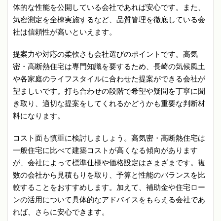
体的な性能を公開している会社であれば安心です。また、
気密測定を全棟実施するなど、品質管理を徹底している会
社は信頼性が高いといえます。
提案力や対応の柔軟さも会社選びのポイントです。高気
密・高断熱住宅は専門知識を要するため、長崎の気候風土
や各家庭のライフスタイルに合わせた提案ができる会社が
望ましいです。打ち合わせの段階で希望や疑問を丁寧に聞
き取り、適切な提案をしてくれるかどうかも重要な判断材
料になります。
コスト面も慎重に検討しましょう。高気密・高断熱住宅は
一般住宅に比べて建築コストが高くなる傾向があります
が、会社によって標準仕様や価格設定はさまざまです。複
数の会社から見積もりを取り、予算と性能のバランスを比
較することをおすすめします。加えて、補助金や住宅ロー
ンの活用について具体的なアドバイスをもらえる会社であ
れば、さらに安心できます。