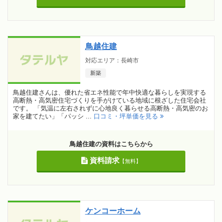
鳥越住建
対応エリア：長崎市
新築
鳥越住建さんは、優れた省エネ性能で年中快適な暮らしを実現する
高断熱・高気密住宅づくりを手がけている地域に根ざした住宅会社
です。 「気温に左右されずに心地良く暮らせる高断熱・高気密のお
家を建てたい」「パッシ ...
口コミ・坪単価を見る
鳥越住建の資料はこちらから
資料請求
【無料】
ケンコーホーム