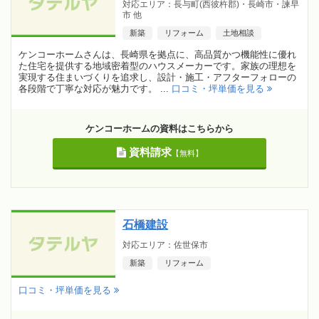
対応エリア：長与町(西彼杵郡)・長崎市・諫早
市 他
新築
リフォーム
土地相談
ケンコーホームさんは、長崎県を拠点に、高品質かつ機能性に優れ
た住宅を提供する地域密着型のハウスメーカーです。家族の理想を
実現する住まいづくりを追求し、設計・施工・アフターフォローの
各段階で丁寧な対応が魅力です。 ...
口コミ・坪単価を見る
ケンコーホームの資料はこちらから
資料請求
【無料】
石橋建設
対応エリア：佐世保市
新築
リフォーム
口コミ・坪単価を見る