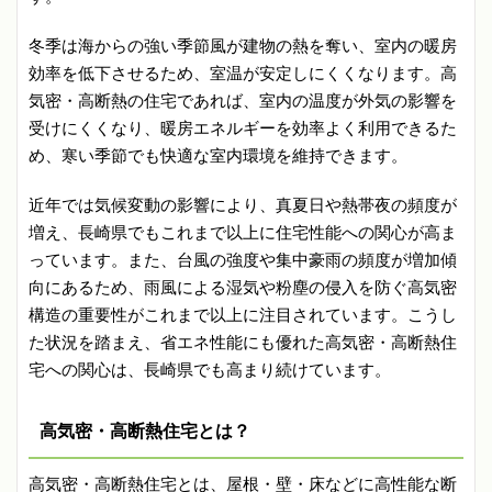
冬季は海からの強い季節風が建物の熱を奪い、室内の暖房
効率を低下させるため、室温が安定しにくくなります。高
気密・高断熱の住宅であれば、室内の温度が外気の影響を
受けにくくなり、暖房エネルギーを効率よく利用できるた
め、寒い季節でも快適な室内環境を維持できます。
近年では気候変動の影響により、真夏日や熱帯夜の頻度が
増え、長崎県でもこれまで以上に住宅性能への関心が高ま
っています。また、台風の強度や集中豪雨の頻度が増加傾
向にあるため、雨風による湿気や粉塵の侵入を防ぐ高気密
構造の重要性がこれまで以上に注目されています。こうし
た状況を踏まえ、省エネ性能にも優れた高気密・高断熱住
宅への関心は、長崎県でも高まり続けています。
高気密・高断熱住宅とは？
高気密・高断熱住宅とは、屋根・壁・床などに高性能な断