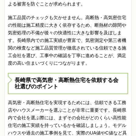
よる被害を防ぐことが求められます。
施工品質のチェックも欠かせません。高断熱・高気密住宅
の性能は施工精度に大きく依存するため、断熱材の隙間や
気密処理の不備が後々の快適性に大きな影響を及ぼしま
す。長崎県内での施工実績が豊富で、気密測定や第三者機
関の検査など施工品質管理が徹底されている信頼できる施
工会社を選び、工事中の確認を丁寧に進めることが、満足
度の高い住まいづくりにつながります。
長崎県で高気密・高断熱住宅を依頼する会
社選びのポイント
高気密・高断熱住宅を実現するためには、信頼できる工務
店やハウスメーカーを選ぶことが非常に重要です。長崎県
内で会社を選ぶ際には、まずその会社がどのくらい高性能
住宅の施工実績を持っているかを確認しましょう。モデル
ハウスや過去の施工事例を見て、実際のUA値やC値など具