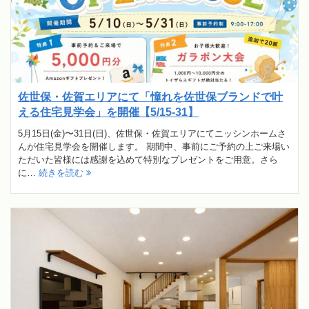
佐世保・佐賀エリアにて「憧れを佐世保ブランドで叶
える住宅見学会」を開催【5/15-31】
5月15日(金)〜31日(日)、佐世保・佐賀エリアにてニッシンホームさ
んが住宅見学会を開催します。 期間中、事前にご予約の上ご来場い
ただいた皆様には感謝を込めて特別なプレゼントをご用意。さら
に…
続きを読む