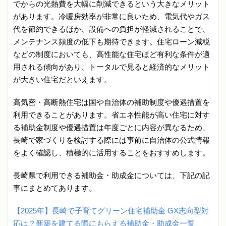
でからの光熱費を大幅に削減できるという大きなメリット
があります。冷暖房効率が非常に良いため、電気代やガス
代を節約できるほか、設備への負担が軽減されることで、
メンテナンス頻度の低下も期待できます。住宅ローン減税
などの制度においても、高性能な住宅ほど有利な条件が適
用される傾向があり、トータルで見ると経済的なメリット
が大きい住宅だといえます。
高気密・高断熱住宅は国や自治体の補助制度や優遇措置を
利用できることがあります。省エネ性能が高い住宅に対す
る補助金制度や優遇措置は年度ごとに内容が異なるため、
長崎で家づくりを検討する際には事前に自治体の公式情報
をよく確認し、積極的に活用することをおすすめします。
長崎県で利用できる補助金・助成金については、下記の記
事にまとめてあります。
【2025年】長崎で子育てグリーン住宅補助金 GX志向型対
応は？新築を建てる際にもらえる補助金・助成金一覧