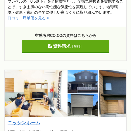
プレベルの「0.6以下」を全棟標準とし、全棟気密検査を実施するこ
とで、すきま風のない高性能な気密性を実現しています。地球環
境・健康・家計の全てに優しい家づくりに取り組んでいます。
口コミ・坪単価を見る
空感考房CO.COの資料はこちらから
資料請求
【無料】
ニッシンホーム