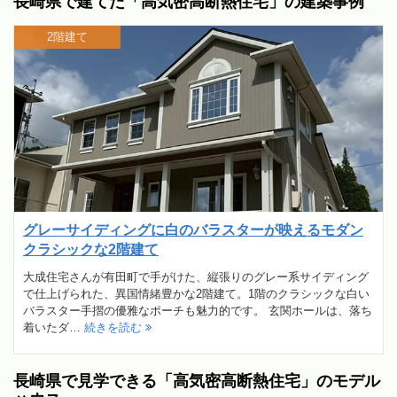
長崎県で建てた「高気密高断熱住宅」の建築事例
2階建て
グレーサイディングに白のバラスターが映えるモダン
クラシックな2階建て
大成住宅さんが有田町で手がけた、縦張りのグレー系サイディング
で仕上げられた、異国情緒豊かな2階建て。1階のクラシックな白い
バラスター手摺の優雅なポーチも魅力的です。 玄関ホールは、落ち
着いたダ…
続きを読む
長崎県で見学できる「高気密高断熱住宅」のモデル