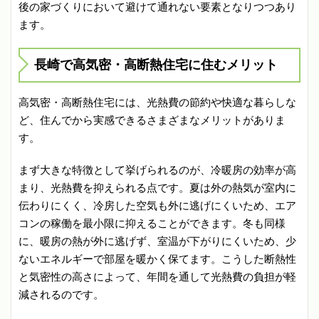
後の家づくりにおいて避けて通れない要素となりつつあり
ます。
長崎で高気密・高断熱住宅に住むメリット
高気密・高断熱住宅には、光熱費の節約や快適な暮らしな
ど、住んでから実感できるさまざまなメリットがありま
す。
まず大きな特徴として挙げられるのが、冷暖房の効率が高
まり、光熱費を抑えられる点です。夏は外の熱気が室内に
伝わりにくく、冷房した空気も外に逃げにくいため、エア
コンの稼働を最小限に抑えることができます。冬も同様
に、暖房の熱が外に逃げず、室温が下がりにくいため、少
ないエネルギーで部屋を暖かく保てます。こうした断熱性
と気密性の高さによって、年間を通して光熱費の負担が軽
減されるのです。