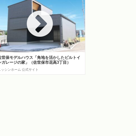
佐世保モデルハウス「角地を活かしたビルトイ
ンガレージの家」（佐世保市花高3丁目）
ニッシンホーム 公式サイト