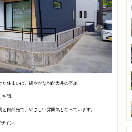
けた住まいは、緩やかな勾配天井の平屋。
た空間。
明と自然光で、やさしい雰囲気となっています。
デザイン。