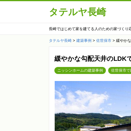
タテルヤ長崎
長崎ではじめて家を建てる人のための家づくり
タテルヤ長崎
>
建築事例
>
佐世保市
>
緩やかな
緩やかな勾配天井のLDK
ニッシンホームの建築事例
佐世保市で