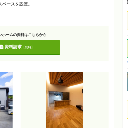
スペースを設置。
。
ンホームの資料はこちらから
資料請求
【無料】