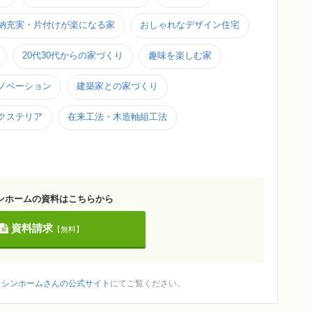
納充実・片付けが楽になる家
おしゃれなデザイン住宅
20代30代からの家づくり
趣味を楽しむ家
ノベーション
建築家との家づくり
クステリア
在来工法・木造軸組工法
ンホームの資料はこちらから
資料請求
【無料】
ッシンホームさんの公式サイト
にてご覧ください。