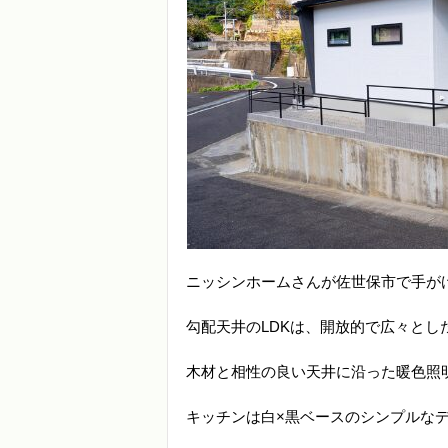
ニッシンホームさんが佐世保市で手が
勾配天井のLDKは、開放的で広々とし
木材と相性の良い天井に沿った暖色照
キッチンは白×黒ベースのシンプルな