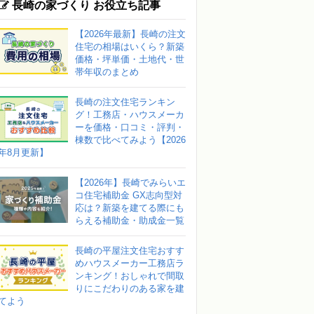
長崎の家づくり お役立ち記事
【2026年最新】長崎の注文
住宅の相場はいくら？新築
価格・坪単価・土地代・世
帯年収のまとめ
長崎の注文住宅ランキン
グ！工務店・ハウスメーカ
ーを価格・口コミ・評判・
棟数で比べてみよう【2026
年8月更新】
【2026年】長崎でみらいエ
コ住宅補助金 GX志向型対
応は？新築を建てる際にも
らえる補助金・助成金一覧
長崎の平屋注文住宅おすす
めハウスメーカー工務店ラ
ンキング！おしゃれで間取
りにこだわりのある家を建
てよう