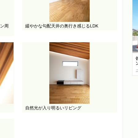
ン周
緩やかな勾配天井の奥行き感じるLDK
自然光が入り明るいリビング