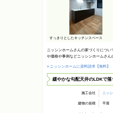
すっきりとしたキッチンスペース
ニッシンホームさんの家づくりについ
や価格や事例などニッシンホームさん
» ニッシンホームに資料請求【無料】
緩やかな勾配天井のLDKで
施工会社
ニッ
建物の規模
平屋