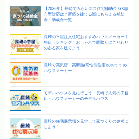
【2026年】長崎でみらいエコ住宅補助金 GX志
向型対応は？新築を建てる際にもらえる補助
金・助成金一覧
長崎の平屋注文住宅おすすめハウスメーカー工
務店ランキング！おしゃれで間取りにこだわり
のある家を建てよう
長崎で高気密・高断熱(高性能住宅)のおすすめ
ハウスメーカー！
モデルハウスを見に行こう！長崎で人気の工務
店・ハウスメーカーのモデルハウス
長崎の住宅展示場を見学して家づくりの参考に
しよう！