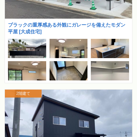
ブラックの重厚感ある外観にガレージを備えたモダン
平屋 [大成住宅]
2階建て