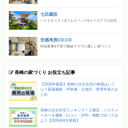
七呂建設
ハイクオリティ&フルスペック&リーズナブル住宅
空感考房CO.CO
時短家事&子育て動線でママに優しい家づくり
長崎の家づくり お役立ち記事
【2026年最新】長崎の注文住宅の相場はいく
ら？新築価格・坪単価・土地代・世帯年収のま
とめ
長崎の注文住宅ランキング！工務店・ハウスメ
ーカーを価格・口コミ・評判・棟数で比べてみ
よう【2026年8月更新】