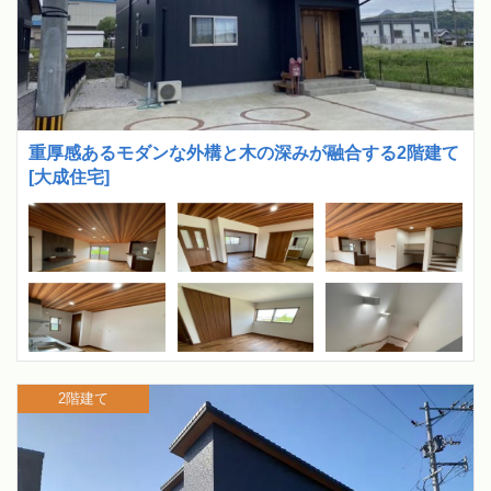
重厚感あるモダンな外構と木の深みが融合する2階建て
[大成住宅]
2階建て