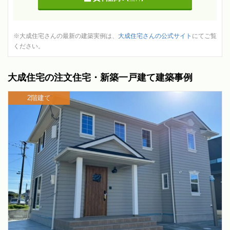
※大成住宅さんの最新の建築実例は、
大成住宅さんの公式サイト
にてご覧
ください。
大成住宅の注文住宅・新築一戸建て建築事例
2階建て