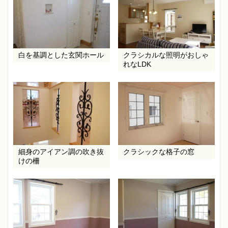
白を基調とした玄関ホール
クラシカルな照明がおしゃ
れなLDK
細身のアイアン調の吹き抜
クラシックな格子の窓
けの柵