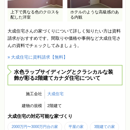
上下で異なる色のクロスを
ホテルのような高級感のあ
配した洋室
る内観
大成住宅さんの家づくりについて詳しく知りたい方は資料
請求がおすすめです。間取りや価格や事例など大成住宅さ
んの資料でチェックしてみましょう。
» 大成住宅に資料請求【無料】
水色ラップサイディングとクラシカルな装
飾が彩る2階建てカナダ住宅について
施工会社
大成住宅
建物の規模
2階建て
大成住宅の対応可能な家づくり
2000万円〜3000万円台の家
平屋の家
3階建ての家