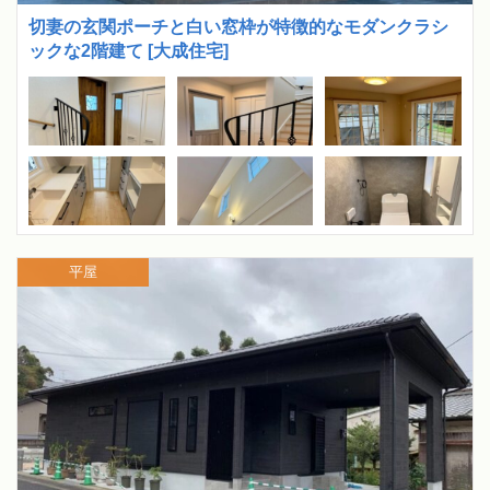
切妻の玄関ポーチと白い窓枠が特徴的なモダンクラシ
ックな2階建て [大成住宅]
平屋