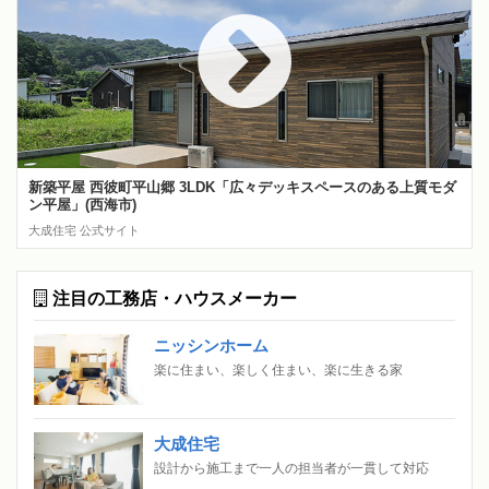
新築平屋 西彼町平山郷 3LDK「広々デッキスペースのある上質モダ
ン平屋」(西海市)
大成住宅 公式サイト
注目の工務店・ハウスメーカー
ニッシンホーム
楽に住まい、楽しく住まい、楽に生きる家
大成住宅
設計から施工まで一人の担当者が一貫して対応