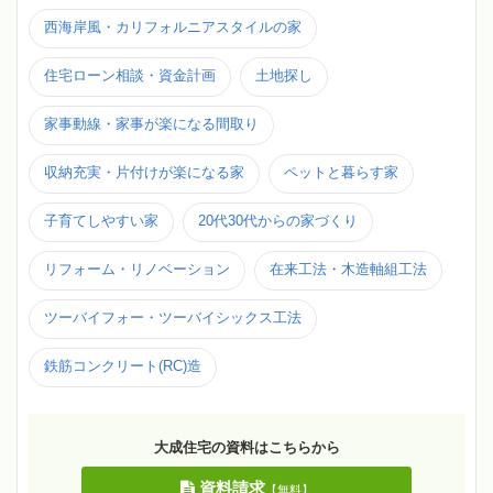
西海岸風・カリフォルニアスタイルの家
住宅ローン相談・資金計画
土地探し
家事動線・家事が楽になる間取り
収納充実・片付けが楽になる家
ペットと暮らす家
子育てしやすい家
20代30代からの家づくり
リフォーム・リノベーション
在来工法・木造軸組工法
ツーバイフォー・ツーバイシックス工法
鉄筋コンクリート(RC)造
大成住宅の資料はこちらから
資料請求
【無料】