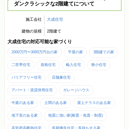
ダンクラシックな2階建てについて
施工会社
大成住宅
建物の規模
2階建て
大成住宅の対応可能な家づくり
2000万円〜3000万円台の家
平屋の家
3階建ての家
二世帯住宅
規格住宅
輸入住宅
狭小住宅
バリアフリー住宅
店舗兼住宅
アパート・賃貸併用住宅
ガレージハウス
中庭のある家
土間のある家
屋上テラスのある家
地下室のある家
地震に強い家(耐震・免震・制震)
高気密高断熱住宅
長期優良住宅・長持ちする家