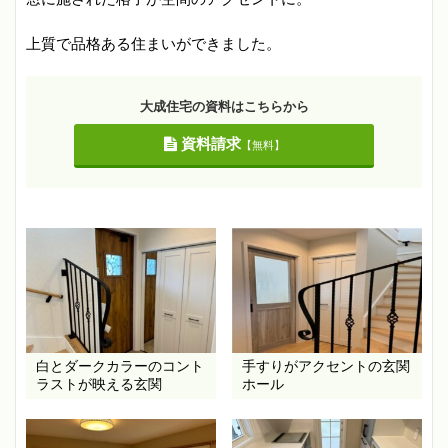
上質で品格ある住まいができました。
大成住宅の資料はこちらから
資料請求
【無料】
白とダークカラーのコント
手すりがアクセントの玄関
ラストが映える玄関
ホール