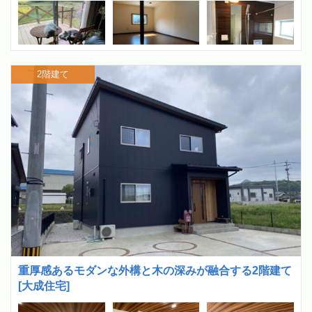
2階建て
重厚感あるモダンな外構と木の深みが融合する2階建て
[大成住宅]