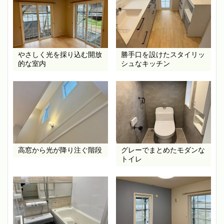
やさしく光を採り込む開放
勝手口を設けたスタイリッ
的な室内
シュなキッチン
高窓から光が降り注ぐ階段
グレーでまとめたモダンな
トイレ