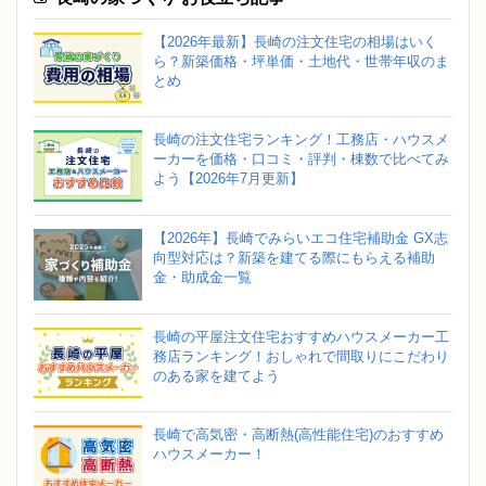
【2026年最新】長崎の注文住宅の相場はいく
ら？新築価格・坪単価・土地代・世帯年収のま
とめ
長崎の注文住宅ランキング！工務店・ハウスメ
ーカーを価格・口コミ・評判・棟数で比べてみ
よう【2026年7月更新】
【2026年】長崎でみらいエコ住宅補助金 GX志
向型対応は？新築を建てる際にもらえる補助
金・助成金一覧
長崎の平屋注文住宅おすすめハウスメーカー工
務店ランキング！おしゃれで間取りにこだわり
のある家を建てよう
長崎で高気密・高断熱(高性能住宅)のおすすめ
ハウスメーカー！