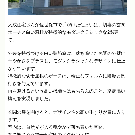
大成住宅さんが佐世保市で手がけた住まいは、切妻の玄関
ポーチと白い窓枠が特徴的なモダンクラシックな2階建
て。
外装を特徴づける白い装飾窓は、落ち着いた色調の外壁に
華やかさをプラスし、モダンクラシックなデザインに仕上
がっています。
特徴的な切妻屋根のポーチは、端正なフォルムに陰影と奥
行きを与えています。
雨を避けるという高い機能性はもちろんのこと、格調高い
構えを実現しました。
玄関の扉を開けると、デザイン性の高い手すりが目に入り
ます。
室内は、自然光が入る穏やかで落ち着いた空間。
窓に施された格子が空間のアクセントに。