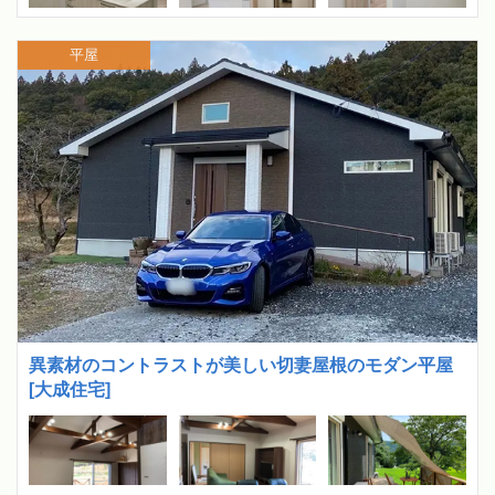
平屋
異素材のコントラストが美しい切妻屋根のモダン平屋
[大成住宅]