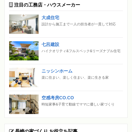
注目の工務店・ハウスメーカー
大成住宅
設計から施工まで一人の担当者が一貫して対応
七呂建設
ハイクオリティ&フルスペック&リーズナブル住宅
ニッシンホーム
楽に住まい、楽しく住まい、楽に生きる家
空感考房CO.CO
時短家事&子育て動線でママに優しい家づくり
長崎の家づくり お役立ち記事