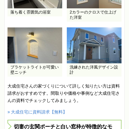
落ち着く雰囲気の浴室
2カラーのクロスで仕上げ
た洋室
ブラケットライトが可愛い
洗練された洋風デザイン設
壁ニッチ
計
大成住宅さんの家づくりについて詳しく知りたい方は資料
請求がおすすめです。間取りや価格や事例など大成住宅さ
んの資料でチェックしてみましょう。
» 大成住宅に資料請求【無料】
切妻の玄関ポーチと白い窓枠が特徴的なモ