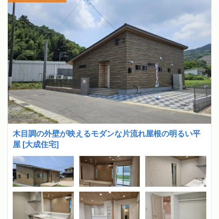
木目調の外壁が映えるモダンな片流れ屋根の明るい平
屋 [大成住宅]