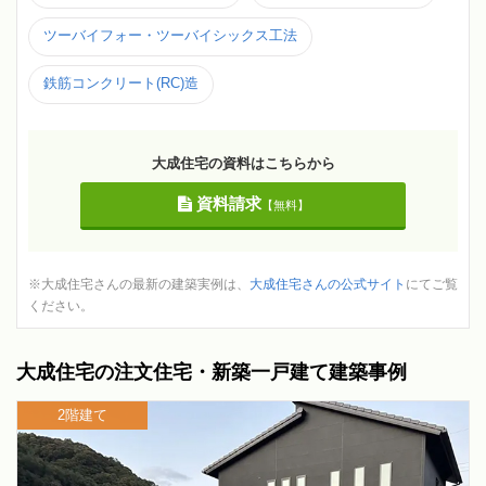
ツーバイフォー・ツーバイシックス工法
鉄筋コンクリート(RC)造
大成住宅の資料はこちらから
資料請求
【無料】
※大成住宅さんの最新の建築実例は、
大成住宅さんの公式サイト
にてご覧
ください。
大成住宅の注文住宅・新築一戸建て建築事例
2階建て