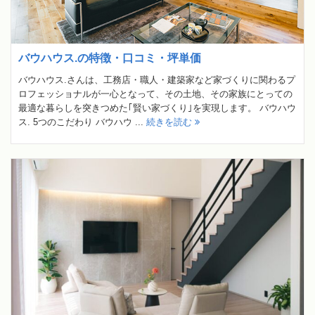
バウハウス.の特徴・口コミ・坪単価
バウハウス.さんは、工務店・職人・建築家など家づくりに関わるプ
ロフェッショナルが一心となって、その土地、その家族にとっての
最適な暮らしを突きつめた｢賢い家づくり｣を実現します。 バウハウ
ス. 5つのこだわり バウハウ ...
続きを読む