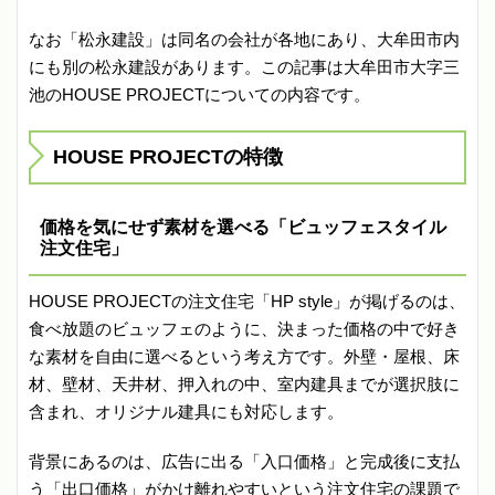
なお「松永建設」は同名の会社が各地にあり、大牟田市内
にも別の松永建設があります。この記事は大牟田市大字三
池のHOUSE PROJECTについての内容です。
HOUSE PROJECTの特徴
価格を気にせず素材を選べる「ビュッフェスタイル
注文住宅」
HOUSE PROJECTの注文住宅「HP style」が掲げるのは、
食べ放題のビュッフェのように、決まった価格の中で好き
な素材を自由に選べるという考え方です。外壁・屋根、床
材、壁材、天井材、押入れの中、室内建具までが選択肢に
含まれ、オリジナル建具にも対応します。
背景にあるのは、広告に出る「入口価格」と完成後に支払
う「出口価格」がかけ離れやすいという注文住宅の課題で