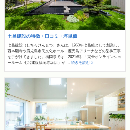
七呂建設の特徴・口コミ・坪単価
七呂建設（しちろけんせつ）さんは、1960年七呂組として創業し、
西本願寺や鹿児島市民文化ホール、鹿児島アリーナなどの型枠工事
を手がけてきました。福岡県では、2021年に「完全オンラインショ
ールーム 七呂建設福岡赤坂店」が ...
続きを読む