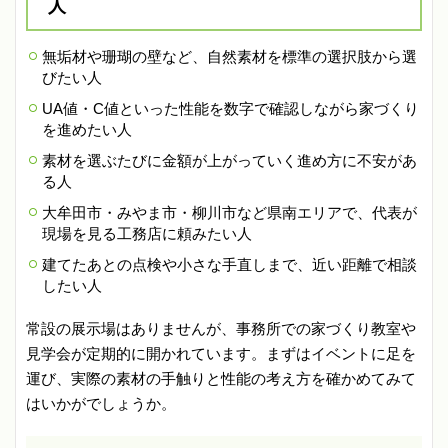
人
無垢材や珊瑚の壁など、自然素材を標準の選択肢から選
びたい人
UA値・C値といった性能を数字で確認しながら家づくり
を進めたい人
素材を選ぶたびに金額が上がっていく進め方に不安があ
る人
大牟田市・みやま市・柳川市など県南エリアで、代表が
現場を見る工務店に頼みたい人
建てたあとの点検や小さな手直しまで、近い距離で相談
したい人
常設の展示場はありませんが、事務所での家づくり教室や
見学会が定期的に開かれています。まずはイベントに足を
運び、実際の素材の手触りと性能の考え方を確かめてみて
はいかがでしょうか。