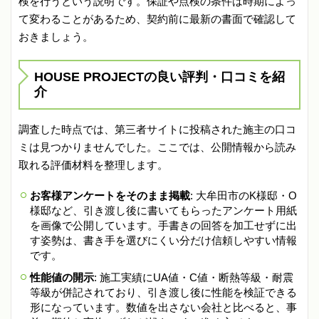
検を行うという説明です。保証や点検の条件は時期によっ
て変わることがあるため、契約前に最新の書面で確認して
おきましょう。
HOUSE PROJECTの良い評判・口コミを紹
介
調査した時点では、第三者サイトに投稿された施主の口コ
ミは見つかりませんでした。ここでは、公開情報から読み
取れる評価材料を整理します。
お客様アンケートをそのまま掲載
: 大牟田市のK様邸・O
様邸など、引き渡し後に書いてもらったアンケート用紙
を画像で公開しています。手書きの回答を加工せずに出
す姿勢は、書き手を選びにくい分だけ信頼しやすい情報
です。
性能値の開示
: 施工実績にUA値・C値・断熱等級・耐震
等級が併記されており、引き渡し後に性能を検証できる
形になっています。数値を出さない会社と比べると、事