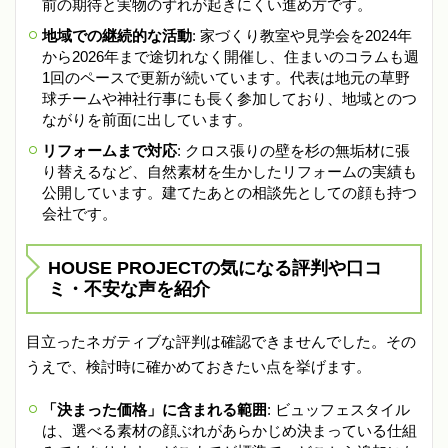
前の期待と実物のずれが起きにくい進め方です。
地域での継続的な活動
: 家づくり教室や見学会を2024年
から2026年まで途切れなく開催し、住まいのコラムも週
1回のペースで更新が続いています。代表は地元の草野
球チームや神社行事にも長く参加しており、地域とのつ
ながりを前面に出しています。
リフォームまで対応
: クロス張りの壁を杉の無垢材に張
り替えるなど、自然素材を生かしたリフォームの実績も
公開しています。建てたあとの相談先としての顔も持つ
会社です。
HOUSE PROJECTの気になる評判や口コ
ミ・不安な声を紹介
目立ったネガティブな評判は確認できませんでした。その
うえで、検討時に確かめておきたい点を挙げます。
「決まった価格」に含まれる範囲
: ビュッフェスタイル
は、選べる素材の顔ぶれがあらかじめ決まっている仕組