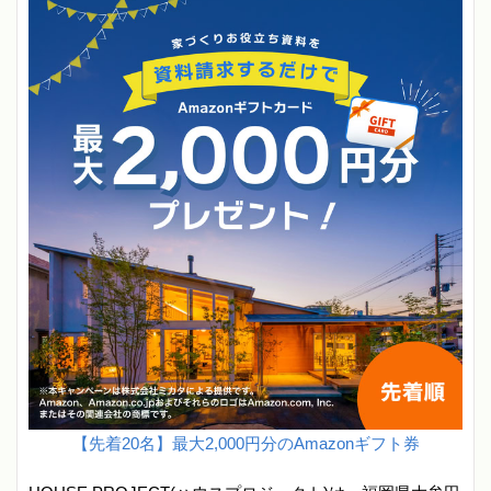
【先着20名】最大2,000円分のAmazonギフト券