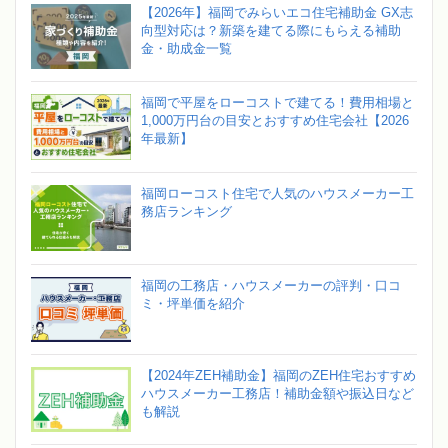
【2026年】福岡でみらいエコ住宅補助金 GX志
向型対応は？新築を建てる際にもらえる補助
金・助成金一覧
福岡で平屋をローコストで建てる！費用相場と
1,000万円台の目安とおすすめ住宅会社【2026
年最新】
福岡ローコスト住宅で人気のハウスメーカー工
務店ランキング
福岡の工務店・ハウスメーカーの評判・口コ
ミ・坪単価を紹介
【2024年ZEH補助金】福岡のZEH住宅おすすめ
ハウスメーカー工務店！補助金額や振込日など
も解説