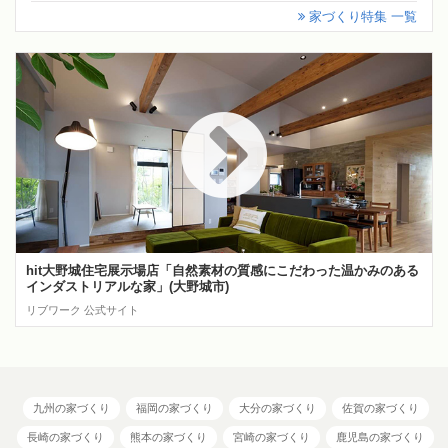
家づくり特集 一覧
hit大野城住宅展示場店「自然素材の質感にこだわった温かみのある
インダストリアルな家」(大野城市)
リブワーク 公式サイト
九州の家づくり
福岡の家づくり
大分の家づくり
佐賀の家づくり
長崎の家づくり
熊本の家づくり
宮崎の家づくり
鹿児島の家づくり