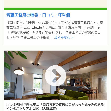
斉藤工務店の特徴・口コミ・坪単価
福岡を拠点に関東圏でもお家づくりを手がける斉藤工務店さん。斉
藤工務店さんは、1棟1棟を大切に、暮らす家族と同じ「歩調」で
「理想の我が家」を造る住宅会社です。 斉藤工務店の実際の口コ
ミ・評判 斉藤工務店の坪単価 ...
続きを読む
hit大野城住宅展示場店「自然素材の質感にこだわった温かみのある
インダストリアルな家」(大野城市)