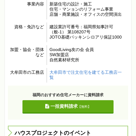
事業内容
新築住宅の設計・施工
住宅・マンョンのリフォーム事業
店舗・商業施設・オフィスの空間演出
資格・免許など
建設業許可番号：福岡県知事許可
（般-1） 第108207号
JOTO基礎パッキンシロアリ保証1000
加盟・協会・団体
GoodLiving友の会 会員
など
SW加盟店
自然素材研究所
大牟田市の工務店
大牟田市で注文住宅を建てる工務店一
覧
福岡のおすすめ住宅メーカーに資料請求
一括資料請求
【無料】
ハウスプロジェクトのイベント