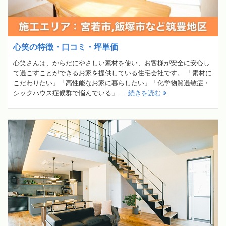
心笑の特徴・口コミ・坪単価
心笑さんは、からだにやさしい素材を使い、お客様が安全に安心し
て過ごすことができるお家を提供している住宅会社です。 「素材に
こだわりたい」「高性能なお家に暮らしたい」「化学物質過敏症・
シックハウス症候群で悩んでいる」 ...
続きを読む