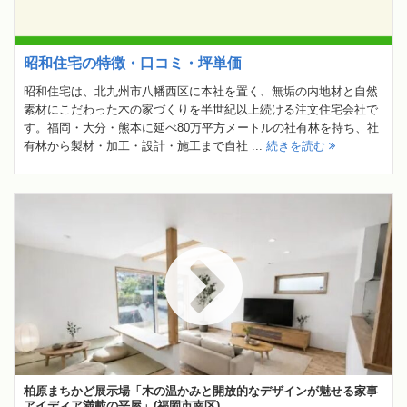
昭和住宅の特徴・口コミ・坪単価
昭和住宅は、北九州市八幡西区に本社を置く、無垢の内地材と自然
素材にこだわった木の家づくりを半世紀以上続ける注文住宅会社で
す。福岡・大分・熊本に延べ80万平方メートルの社有林を持ち、社
有林から製材・加工・設計・施工まで自社 ...
続きを読む
柏原まちかど展示場「木の温かみと開放的なデザインが魅せる家事
アイディア満載の平屋」(福岡市南区)