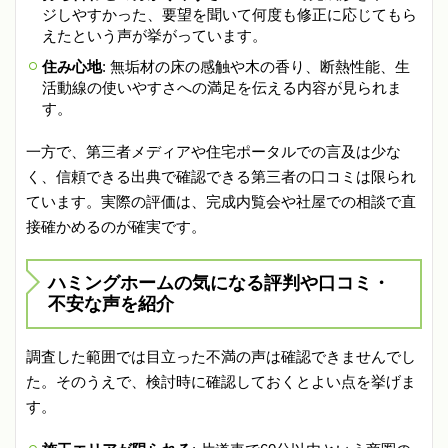
ジしやすかった、要望を聞いて何度も修正に応じてもら
えたという声が挙がっています。
住み心地
: 無垢材の床の感触や木の香り、断熱性能、生
活動線の使いやすさへの満足を伝える内容が見られま
す。
一方で、第三者メディアや住宅ポータルでの言及は少な
く、信頼できる出典で確認できる第三者の口コミは限られ
ています。実際の評価は、完成内覧会や社屋での相談で直
接確かめるのが確実です。
ハミングホームの気になる評判や口コミ・
不安な声を紹介
調査した範囲では目立った不満の声は確認できませんでし
た。そのうえで、検討時に確認しておくとよい点を挙げま
す。