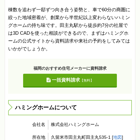
棟数を追わず一邸ずつ向き合う姿勢と、車で60分の商圏に
絞った地域密着が、創業から半世紀以上変わらないハミン
グホームの持ち味です。田主丸駅から徒歩約7分の社屋で
は3D CADを使った相談ができるので、まずはハミングホ
ームの公式サイトから資料請求や来社の予約をしてみては
いかがでしょうか。
福岡のおすすめ住宅メーカーに資料請求
一括資料請求
【無料】
ハミングホームについて
会社名
株式会社ハミングホーム
所在地
久留米市田主丸町田主丸535-1 [
地図
]