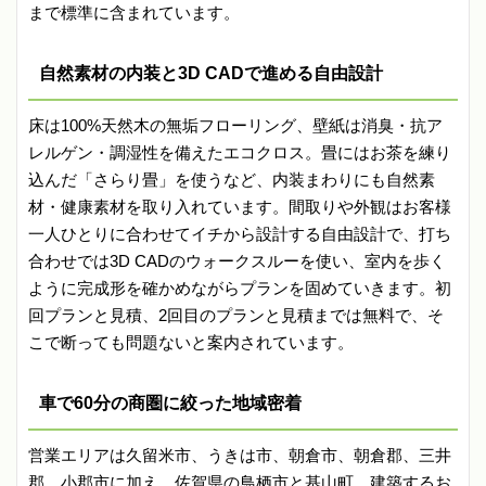
まで標準に含まれています。
自然素材の内装と3D CADで進める自由設計
床は100%天然木の無垢フローリング、壁紙は消臭・抗ア
レルゲン・調湿性を備えたエコクロス。畳にはお茶を練り
込んだ「さらり畳」を使うなど、内装まわりにも自然素
材・健康素材を取り入れています。間取りや外観はお客様
一人ひとりに合わせてイチから設計する自由設計で、打ち
合わせでは3D CADのウォークスルーを使い、室内を歩く
ように完成形を確かめながらプランを固めていきます。初
回プランと見積、2回目のプランと見積までは無料で、そ
こで断っても問題ないと案内されています。
車で60分の商圏に絞った地域密着
営業エリアは久留米市、うきは市、朝倉市、朝倉郡、三井
郡、小郡市に加え、佐賀県の鳥栖市と基山町。建築するお