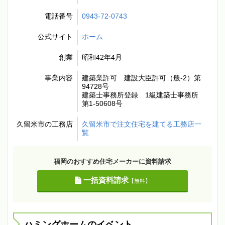
電話番号
0943-72-0743
公式サイト
ホーム
創業
昭和42年4月
事業内容
建築業許可 建設大臣許可（般-2）第
94728号
建築士事務所登録 1級建築士事務所
第1-50608号
久留米市の工務店
久留米市で注文住宅を建てる工務店一
覧
福岡のおすすめ住宅メーカーに資料請求
一括資料請求
【無料】
ハミングホームのイベント