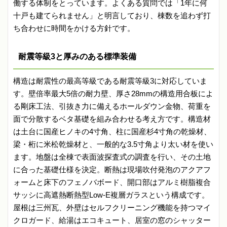
働する体制をとっています。よくある質問では「1年に何
十戸も建てられません」と明言しており、棟数を追わず打
ち合わせに時間をかける方針です。
耐震等級3と厚みのある標準装備
構造は耐震性の最高等級である耐震等級3に対応していま
す。壁倍率最大5倍の耐力壁、厚さ28mmの構造用合板によ
る剛床工法、引抜き力に備えるホールダウン金物、荷重を
面で分散するベタ基礎を組み合わせる考え方です。構造材
は土台に国産ヒノキの4寸角、柱に国産杉4寸角の乾燥材、
梁・桁に米松乾燥材と、一般的な3.5寸角より太い材を使い
ます。地盤は全棟で表面波探査式の調査を行い、その土地
に合った基礎仕様を決定。断熱は現場吹付発泡のアクアフ
ォームと床下のフェノバボード、開口部はアルミ樹脂複合
サッシに高遮熱断熱型Low-E複層ガラスという構成です。
屋根は三州瓦、外壁はセルフクリーニング機能を持つマイ
クロガード、給湯はエコキュート、居室の窓のシャッター