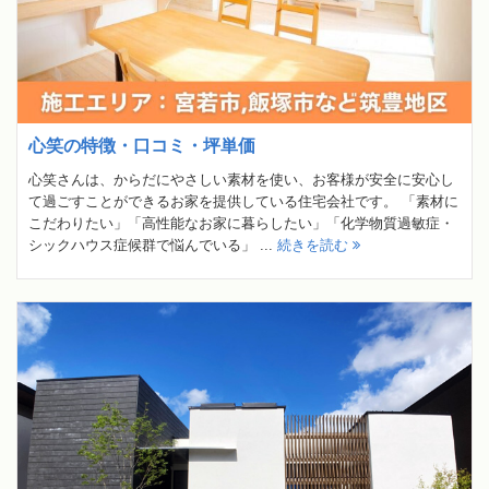
心笑の特徴・口コミ・坪単価
心笑さんは、からだにやさしい素材を使い、お客様が安全に安心し
て過ごすことができるお家を提供している住宅会社です。 「素材に
こだわりたい」「高性能なお家に暮らしたい」「化学物質過敏症・
シックハウス症候群で悩んでいる」 ...
続きを読む