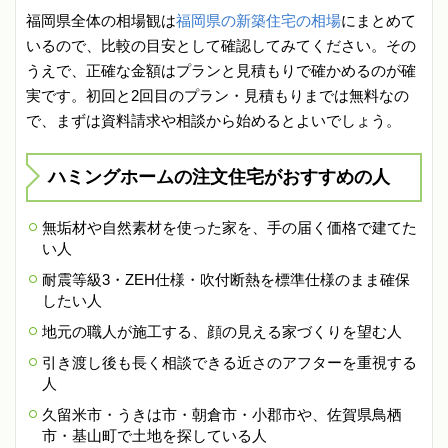
福岡県全体の相場観は
福岡県の新築住宅の相場
にまとめて
いるので、比較の目安として確認してみてください。その
うえで、正確な金額はプランと見積もりで確かめるのが確
実です。初回と2回目のプラン・見積もりまでは無料なの
で、まずは資料請求や相談から始めるとよいでしょう。
ハミングホームの注文住宅がおすすめの人
無垢材や自然素材を使った家を、手の届く価格で建てた
い人
耐震等級3・ZEH仕様・吹付断熱を標準仕様のまま確保
したい人
地元の職人が施工する、顔の見える家づくりを望む人
引き渡し後も長く相談できる近さのアフターを重視する
人
久留米市・うきは市・朝倉市・小郡市や、佐賀県鳥栖
市・基山町で土地を探している人