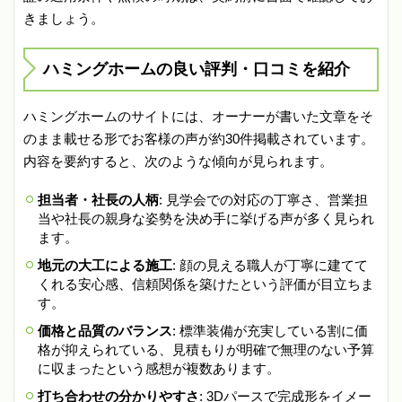
きましょう。
ハミングホームの良い評判・口コミを紹介
ハミングホームのサイトには、オーナーが書いた文章をそ
のまま載せる形でお客様の声が約30件掲載されています。
内容を要約すると、次のような傾向が見られます。
担当者・社長の人柄
: 見学会での対応の丁寧さ、営業担
当や社長の親身な姿勢を決め手に挙げる声が多く見られ
ます。
地元の大工による施工
: 顔の見える職人が丁寧に建てて
くれる安心感、信頼関係を築けたという評価が目立ちま
す。
価格と品質のバランス
: 標準装備が充実している割に価
格が抑えられている、見積もりが明確で無理のない予算
に収まったという感想が複数あります。
打ち合わせの分かりやすさ
: 3Dパースで完成形をイメー