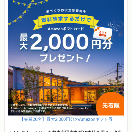
【先着20名】最大2,000円分のAmazonギフト券