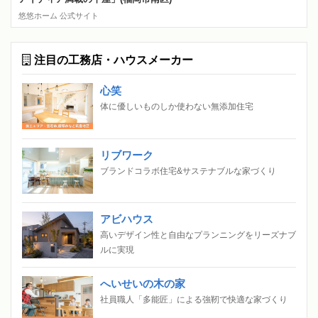
悠悠ホーム 公式サイト
注目の工務店・ハウスメーカー
心笑
体に優しいものしか使わない無添加住宅
リブワーク
ブランドコラボ住宅&サステナブルな家づくり
アビハウス
高いデザイン性と自由なプランニングをリーズナブ
ルに実現
へいせいの木の家
社員職人「多能匠」による強靭で快適な家づくり