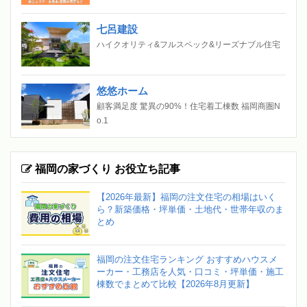
七呂建設
ハイクオリティ&フルスペック&リーズナブル住宅
悠悠ホーム
顧客満足度 驚異の90%！住宅着工棟数 福岡商圏N
o.1
福岡の家づくり お役立ち記事
【2026年最新】福岡の注文住宅の相場はいく
ら？新築価格・坪単価・土地代・世帯年収のま
とめ
福岡の注文住宅ランキング おすすめハウスメ
ーカー・工務店を人気・口コミ・坪単価・施工
棟数でまとめて比較【2026年8月更新】