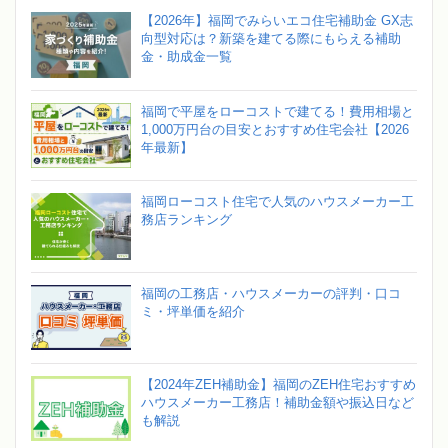
【2026年】福岡でみらいエコ住宅補助金 GX志
向型対応は？新築を建てる際にもらえる補助
金・助成金一覧
福岡で平屋をローコストで建てる！費用相場と
1,000万円台の目安とおすすめ住宅会社【2026
年最新】
福岡ローコスト住宅で人気のハウスメーカー工
務店ランキング
福岡の工務店・ハウスメーカーの評判・口コ
ミ・坪単価を紹介
【2024年ZEH補助金】福岡のZEH住宅おすすめ
ハウスメーカー工務店！補助金額や振込日など
も解説