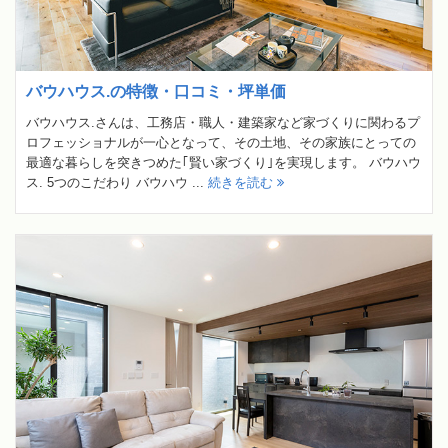
バウハウス.の特徴・口コミ・坪単価
バウハウス.さんは、工務店・職人・建築家など家づくりに関わるプ
ロフェッショナルが一心となって、その土地、その家族にとっての
最適な暮らしを突きつめた｢賢い家づくり｣を実現します。 バウハウ
ス. 5つのこだわり バウハウ ...
続きを読む