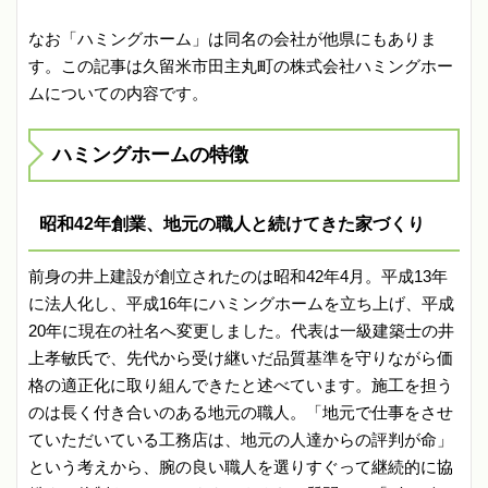
なお「ハミングホーム」は同名の会社が他県にもありま
す。この記事は久留米市田主丸町の株式会社ハミングホー
ムについての内容です。
ハミングホームの特徴
昭和42年創業、地元の職人と続けてきた家づくり
前身の井上建設が創立されたのは昭和42年4月。平成13年
に法人化し、平成16年にハミングホームを立ち上げ、平成
20年に現在の社名へ変更しました。代表は一級建築士の井
上孝敏氏で、先代から受け継いだ品質基準を守りながら価
格の適正化に取り組んできたと述べています。施工を担う
のは長く付き合いのある地元の職人。「地元で仕事をさせ
ていただいている工務店は、地元の人達からの評判が命」
という考えから、腕の良い職人を選りすぐって継続的に協