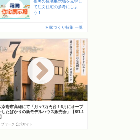
福岡の住宅展示場を見学し
て注文住宅の参考にしよ
う！
家づくり特集 一覧
太宰府市高雄にて「月々7万円台！6月にオープ
ンしたばかりの新モデルハウス販売会」【8/1-1
6】
リブワーク 公式サイト