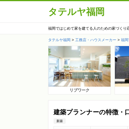
タテルヤ福岡
福岡ではじめて家を建てる人のための家づくり
タテルヤ福岡
>
工務店・ハウスメーカー
>
福岡
リブワーク
建築プランナーの特徴・
新築