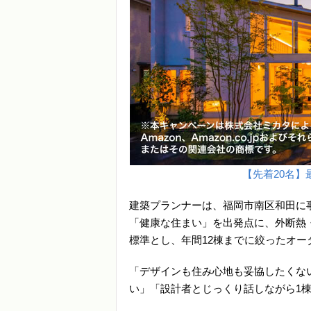
【先着20名】最
建築プランナーは、福岡市南区和田に
「健康な住まい」を出発点に、外断熱
標準とし、年間12棟までに絞ったオ
「デザインも住み心地も妥協したくな
い」「設計者とじっくり話しながら1