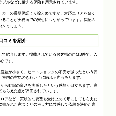
ラブルなどに備える保険も用意されています。
ーカーの長期保証より控えめですが、対応エリアを狭く
いることが実務面での安心につながっています。保証の
おきましょう。
口コミを紹介
して紹介します。掲載されているお客様の声は3件で、入
中心です。
の温度差が小さく、ヒートショックの不安が減ったという評
。室内の空気のきれいさに触れる声もあります。
めてから動線の良さを実感したという感想が目立ちます。家
てもらえた点が評価されています。
プフロアなど、実験的な要望も受け止めて形にしてもらえた
に書かれた家づくりの考え方に共感して依頼を決めた家