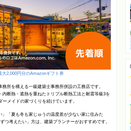
大2,000円分のAmazonギフト券
事務所を構える一級建築士事務所併設の工務店です。
・内断熱・遮熱を重ねたトリプル断熱工法と耐震等級3を
ーダーメイドの家づくりを続けています。
い」「夏も冬も家じゅうの温度差が少ない家に住みた
棟ずつ考えたい」方は、建築プランナーがおすすめです。