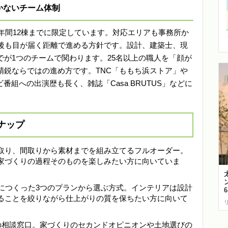
かないチーム体制
を年間12棟までに限定しています。対応エリアも事務所か
工後も目が届く距離で進める方針です。設計、建築士、現
が1つのチームで関わります。25名以上の職人を「顔が
精鋭ならではの進め方です。TNC「ももち浜ストア」や
番組への出演歴も長く、雑誌「Casa BRUTUS」などに
ナップ
き取り、間取りから素材までを組み立てるフルオーダー。
家づくりの過程そのものを楽しみたい方に向いていま
とにつくった3つのプランから選ぶ方式。インテリアは設計
ることを絞りながら仕上がりの質を保ちたい方に向いて
ンの相談窓口。家づくりのセカンドオピニオンや土地選びの