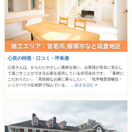
心笑の特徴・口コミ・坪単価
心笑さんは、からだにやさしい素材を使い、お客様が安全に安心し
て過ごすことができるお家を提供している住宅会社です。 「素材に
こだわりたい」「高性能なお家に暮らしたい」「化学物質過敏症・
シックハウス症候群で悩んでいる」 ...
続きを読む