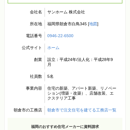
会社名
サンホーム 株式会社
所在地
福岡県朝倉市白鳥345 [
地図
]
電話番号
0946-22-6500
公式サイト
ホーム
創業
設立：平成24年/法人化：平成28年9
月
社員数
5名
事業内容
住宅の新築、アパート新築、リノベー
ション(増築・改築）、店舗改装、エ
クステリア工事
朝倉市の工務店
朝倉市で注文住宅を建てる工務店一覧
福岡のおすすめ住宅メーカーに資料請求