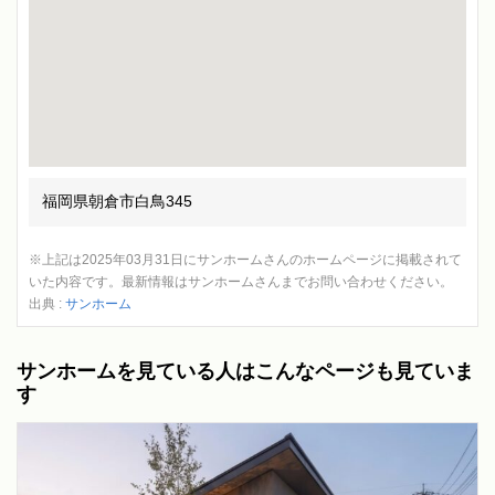
福岡県朝倉市白鳥345
※上記は2025年03月31日にサンホームさんのホームページに掲載されて
いた内容です。最新情報はサンホームさんまでお問い合わせください。
出典 :
サンホーム
サンホームを見ている人はこんなページも見ていま
す