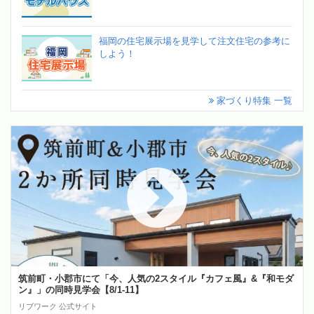
福岡の住宅展示場を見学して注文住宅の参考に
しよう！
家づくり特集 一覧
筑前町・小郡市にて「今、人気の2スタイル『カフェ風』&『和モダ
ン』」の同時見学会【8/1-11】
リブワーク 公式サイト