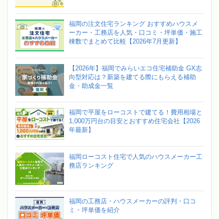
福岡の注文住宅ランキング おすすめハウスメ
ーカー・工務店を人気・口コミ・坪単価・施工
棟数でまとめて比較【2026年7月更新】
【2026年】福岡でみらいエコ住宅補助金 GX志
向型対応は？新築を建てる際にもらえる補助
金・助成金一覧
福岡で平屋をローコストで建てる！費用相場と
1,000万円台の目安とおすすめ住宅会社【2026
年最新】
福岡ローコスト住宅で人気のハウスメーカー工
務店ランキング
福岡の工務店・ハウスメーカーの評判・口コ
ミ・坪単価を紹介