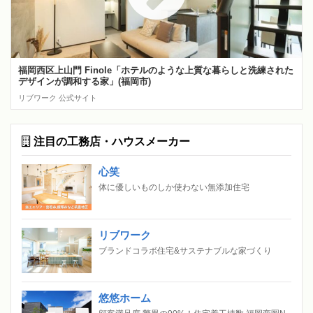
福岡西区上山門 Finole「ホテルのような上質な暮らしと洗練された
デザインが調和する家」(福岡市)
リブワーク 公式サイト
注目の工務店・ハウスメーカー
心笑
体に優しいものしか使わない無添加住宅
リブワーク
ブランドコラボ住宅&サステナブルな家づくり
悠悠ホーム