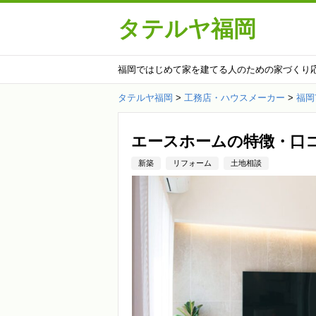
タテルヤ福岡
福岡ではじめて家を建てる人のための家づくり
タテルヤ福岡
>
工務店・ハウスメーカー
>
福岡
エースホームの特徴・口
新築
リフォーム
土地相談