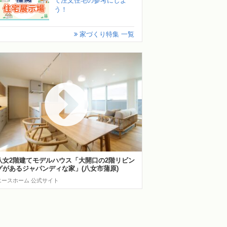
て注文住宅の参考にしよ
う！
家づくり特集 一覧
八女2階建てモデルハウス「大開口の2階リビン
グがあるジャパンディな家」(八女市蒲原)
エースホーム 公式サイト