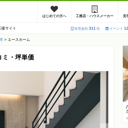
はじめての方へ
工務店・ハウスメーカー
見
応援サイト
311
1
住宅会社
社
イベント
市
>
エースホーム
コミ・坪単価