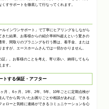
なくすサポートを徹底して行なってくれます。
オールインワンサポート」で丁寧にヒアリングをしながら
てきた結果、お客様からの紹介率80%超えという驚きの
通常、間取りのプラニングを行う際は、着手金、または
りますが、エースホームさんでは一切かかりません。
頼の証」。お客様のことを考え、寄り添い、納得してもら
えます。
ートする保証・アフター
月 、6ヶ月、1年、2年、5年、10年ごとに定期点検が
住んでから気づいたお困りごとや相談があれば、できる
フォローと気軽に連絡ができるコミュニケーションを心