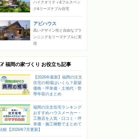
ハイクオリティ&フルスペッ
ク&リーズナブル住宅
アビハウス
高いデザイン性と自由なプラ
ンニングをリーズナブルに実
現
福岡の家づくり お役立ち記事
【2026年最新】福岡の注文
住宅の相場はいくら？新築
価格・坪単価・土地代・世
帯年収のまとめ
福岡の注文住宅ランキング
おすすめハウスメーカー・
工務店を人気・口コミ・坪
単価・施工棟数でまとめて
比較【2026年7月更新】