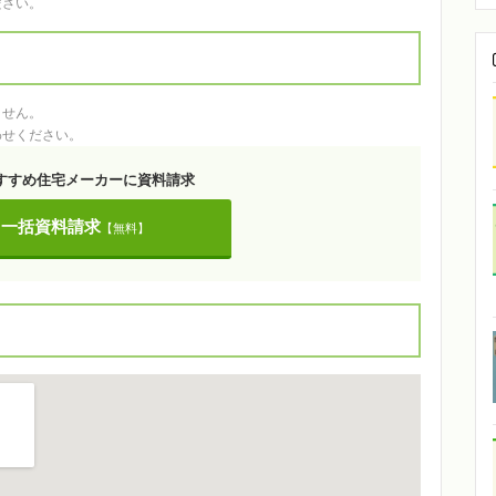
ださい。
ません。
わせください。
すすめ住宅メーカーに資料請求
一括資料請求
【無料】