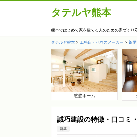
タテルヤ熊本
熊本ではじめて家を建てる人のための家づくり
タテルヤ熊本
>
工務店・ハウスメーカー
>
荒尾
悠悠ホーム
誠巧建設の特徴・口コミ
新築