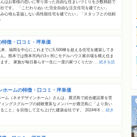
さんはお客様の思いに寄り添った自由な住まいづくりを少数精鋭で
社です。 「こだわりぬいた完全自由な注文住宅を建てたい」
住み心地も妥協しない高性能住宅を建てたい」「スタッフとの信頼
の特徴・口コミ・坪単価
立以来、福岡を中心にこれまでに5,500棟を超える住宅を建築してき
ん。熊本では熊本市内の3ヶ所にモデルハウス展示場を構え住ま
ます。 家族が毎日暮らす一生に一度の家づくりだか ...
続きを読
インホームの特徴・口コミ・坪単価
ホーム（ネオデザインホーム）さんは、鹿児島で総合建設業を営
ディングスグループの経験豊富なメンバーが鹿児島に「より良い
こと」を目指して立ち上げた建築会社です。 2024年8 ...
続き