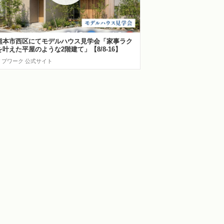
熊本市西区にてモデルハウス見学会「家事ラク
を叶えた平屋のような2階建て」【8/8-16】
リブワーク 公式サイト