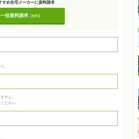
すすめ住宅メーカーに資料請求
一括資料請求
【無料】
。
から。
いません。
せください。
。