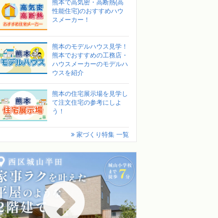
熊本で高気密・高断熱(高
性能住宅)のおすすめハウ
スメーカー！
熊本のモデルハウス見学！
熊本でおすすめの工務店・
ハウスメーカーのモデルハ
ウスを紹介
熊本の住宅展示場を見学し
て注文住宅の参考にしよ
う！
家づくり特集 一覧