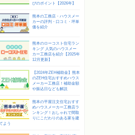
びのポイント【2026年】
熊本の工務店・ハウスメー
カーの評判・口コミ・坪単
価を紹介
熊本のローコスト住宅ラン
キング 人気のハウスメー
カー工務店を紹介【2025年
12月更新】
【2024年ZEH補助金】熊本
のZEH住宅おすすめハウス
メーカー工務店！補助金額
や振込日なども解説
熊本の平屋注文住宅おすす
めハウスメーカー工務店ラ
ンキング！おしゃれで間取
りにこだわりのある家を建
てよう