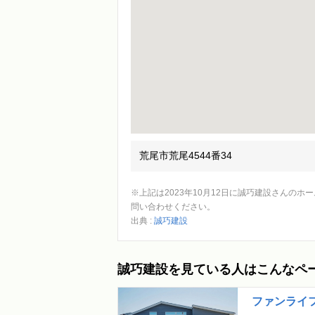
荒尾市荒尾4544番34
※上記は2023年10月12日に誠巧建設さんの
問い合わせください。
出典 :
誠巧建設
誠巧建設を見ている人はこんなペ
ファンライ