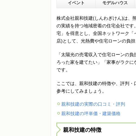
イベント
モデルハウス
株式会社親和技建(しんわぎけん)は、
の実績を持つ地域密着の住宅会社です
宅」を得意とし、全国ネットワーク「
店)として、光熱費や住宅ローンの負
「太陽光の売電収入で住宅ローンの負
ろった家を建てたい」「家事がラクに
です。
ここでは、親和技建の特徴や、評判・
参考にしてみましょう。
親和技建の実際の口コミ・評判
親和技建の坪単価・建築価格
親和技建の特徴