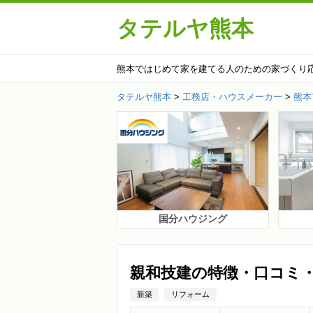
タテルヤ熊本
熊本ではじめて家を建てる人のための家づくり
タテルヤ熊本
>
工務店・ハウスメーカー
>
熊本
国分ハウジング
親和技建の特徴・口コミ
新築
リフォーム