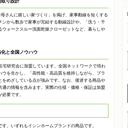
間取り設計
お母さんに嬉しい家づくり」を掲げ、家事動線を短くする
チンから数歩で家事が完結する動線設計や、「洗う・干
るウォークスルー洗面乾燥クローゼットなど、暮らしや
格化と全国ノウハウ
ム住宅研究会に加盟しています。全国ネットワークで培わ
ハウを生かし、「高性能・高品質を維持しながら、プラ
とをめざしている点が強みです。なお、後述する商品や
共通の情報を含みます。実際の仕様・価格・保証は加盟
が必要です。
です。いずれもイシンホームブランドの商品です。