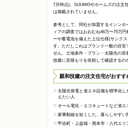
7月時点)。SUUMOやホームズの注
は掲載されていません。
参考として、同社が加盟するイシンホ
ィアの調査ではおおむね46万〜75万円
ーや蓄電池を備えた上位仕様(サンクス・
す。ただしこれはブランド一般の目安
せん。土地条件・プラン・太陽光の容
技建に見積もりを依頼して確認するの
親和技建の注文住宅がおすす
太陽光発電と省エネ設備を標準化し
えたい人
オール電化・エコキュートなど省エ
家事動線を短くした、暮らしやすい
甲佐町・上益城・熊本市・八代エリ