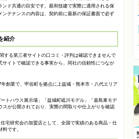
ランド共通の目安です。親和技建で実際に適用される保
メンテナンスの内容は、契約前に最新の保証書面で必ず
を紹介
技建に関する第三者サイトの口コミ・評判は確認できませんで
式サイトで確認できる事実から、同社の信頼性につなが
和57年創業で、甲佐町を拠点に上益城・熊本市・八代エリア
。
「ゲートハウス展示場」「益城町砥川モデル」「嘉島東モデ
ウスが公開されており、実際の間取りや仕上がりを確認
ーム住宅研究会の加盟店として、全国で実績のある商品・仕
材料です。