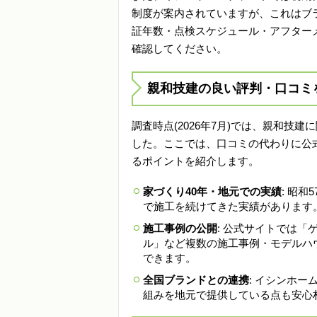
制度が案内されていますが、これはブ
証年数・点検スケジュール・アフター
確認してください。
親和技建の良い評判・口コミ
調査時点(2026年7月)では、親和
した。ここでは、口コミの代わりに公
るポイントを紹介します。
家づくり40年・地元での実績
: 昭
で施工を続けてきた実績があります
施工事例の公開
: 公式サイトでは
ル」など複数の施工事例・モデルハ
できます。
全国ブランドとの連携
: イシンホ
組みを地元で提供している点も安心