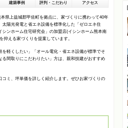
建築事例
評判・こだわり
アクセス
熊本県上益城郡甲佐町を拠点に、家づくりに携わって40年
。太陽光発電と省エネ設備を標準化した「ゼロエネ住
イシンホーム住宅研究会」の加盟店(イシンホーム熊本南
担を抑える家づくりを提案しています。
担を軽くしたい」「オール電化・省エネ設備が標準でそ
なる間取りにこだわりたい」方は、親和技建がおすすめ
口コミ、坪単価を詳しく紹介します。ぜひお家づくりの