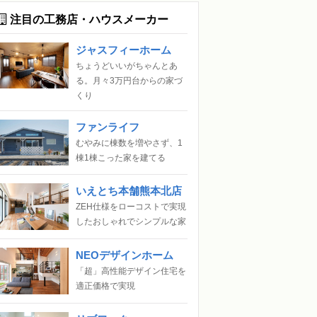
注目の工務店・ハウスメーカー
ジャスフィーホーム
ちょうどいいがちゃんとあ
る。月々3万円台からの家づ
くり
ファンライフ
むやみに棟数を増やさず、1
棟1棟こった家を建てる
いえとち本舗熊本北店
ZEH仕様をローコストで実現
したおしゃれでシンプルな家
NEOデザインホーム
「超」高性能デザイン住宅を
適正価格で実現