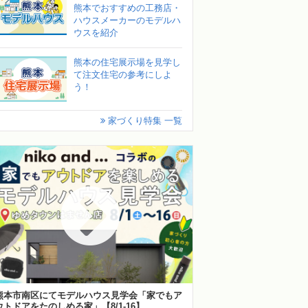
熊本でおすすめの工務店・
ハウスメーカーのモデルハ
ウスを紹介
熊本の住宅展示場を見学し
て注文住宅の参考にしよ
う！
家づくり特集 一覧
熊本市南区にてモデルハウス見学会「家でもア
ウトドアをたのしめる家」【8/1-16】