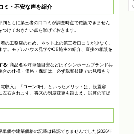
コミ・不安な声を紹介
評判ともに第三者の口コミが調査時点で確認できません
をつけておきたい点を挙げておきます。
域密着の工務店のため、ネット上の第三者口コミが少なく、
ます。モデルハウス見学やOB施主の紹介、直接の相談を
する
: 商品名や坪単価目安などはイシンホームブランド共
場合の仕様・価格・保証は、必ず親和技建での見積もり
「売電収入」「ローン0円」といったメリットは、設置容
に左右されます。将来の制度変更も踏まえ、試算の前提
単価や建築価格の記載は確認できませんでした(2026年