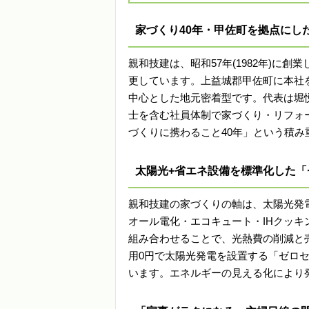
家づくり40年・甲佐町を拠点にし
親和技建は、昭和57年(1982年)に
更しています。上益城郡甲佐町に本社
中心とした地元密着型です。代表は堀悦
士を含む社員体制で家づくり・リフォ
づくりに携わること40年」という積
太陽光+省エネ設備を標準化した「
親和技建の家づくりの軸は、太陽光発
オール電化・エコキュート・IHクッ
組み合わせることで、光熱費の削減と
用0円で太陽光発電を設置する「ゼロ
います。エネルギーの見える化により