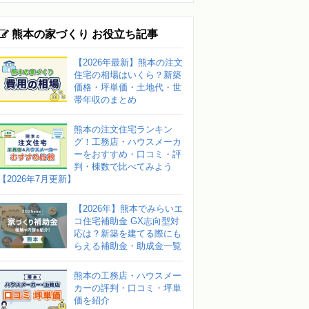
熊本の家づくり お役立ち記事
【2026年最新】熊本の注文
住宅の相場はいくら？新築
価格・坪単価・土地代・世
帯年収のまとめ
熊本の注文住宅ランキン
グ！工務店・ハウスメーカ
ーをおすすめ・口コミ・評
判・棟数で比べてみよう
【2026年7月更新】
【2026年】熊本でみらいエ
コ住宅補助金 GX志向型対
応は？新築を建てる際にも
らえる補助金・助成金一覧
熊本の工務店・ハウスメー
カーの評判・口コミ・坪単
価を紹介