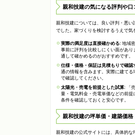
親和技建の気になる評判や口
親和技建については、良い評判・悪い
でした。家づくりを検討するうえで気
実際の満足度は直接確かめる
: 地
事前に評判を比較しにくい面があり
通して確かめるのがおすすめです。
仕様・価格・保証は見積もりで確認
通の情報を含みます。実際に建てる
で確認してください。
太陽光・売電を前提とした試算
: 
量・電気料金・売電単価などの前提
条件を確認しておくと安心です。
親和技建の坪単価・建築価格
親和技建の公式サイトには、具体的な坪