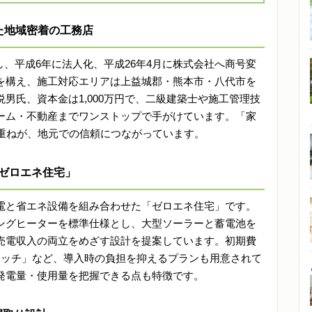
た地域密着の工務店
創業し、平成6年に法人化、平成26年4月に株式会社へ商号変
を構え、施工対応エリアは上益城郡・熊本市・八代市を
男氏、資本金は1,000万円で、二級建築士や施工管理技
ーム・不動産までワンストップで手がけています。「家
み重ねが、地元での信頼につながっています。
ゼロエネ住宅」
電と省エネ設備を組み合わせた「ゼロエネ住宅」です。
キングヒーターを標準仕様とし、大型ソーラーと蓄電池を
売電収入の両立をめざす設計を提案しています。初期費
セッチ」など、導入時の負担を抑えるプランも用意されて
発電量・使用量を把握できる点も特徴です。