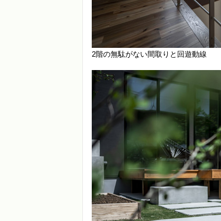
2階の無駄がない間取りと回遊動線