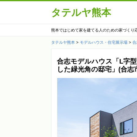
タテルヤ熊本
熊本ではじめて家を建てる人のための家づくり
タテルヤ熊本
>
モデルハウス・住宅展示場
>
合
合志モデルハウス「L字
した緑光角の邸宅」(合志