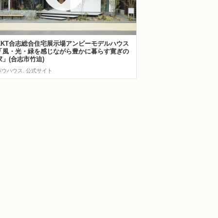
KKT合志総合住宅展示場アンビーモデルハウス
「風・光・緑を感じながら豊かに暮らす寛ぎの
家」(合志市竹迫)
バウハウス. 公式サイト