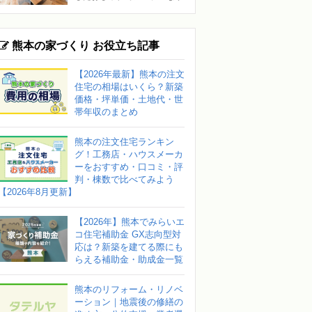
熊本の家づくり お役立ち記事
【2026年最新】熊本の注文
住宅の相場はいくら？新築
価格・坪単価・土地代・世
帯年収のまとめ
熊本の注文住宅ランキン
グ！工務店・ハウスメーカ
ーをおすすめ・口コミ・評
判・棟数で比べてみよう
【2026年8月更新】
【2026年】熊本でみらいエ
コ住宅補助金 GX志向型対
応は？新築を建てる際にも
らえる補助金・助成金一覧
熊本のリフォーム・リノベ
ーション｜地震後の修繕の