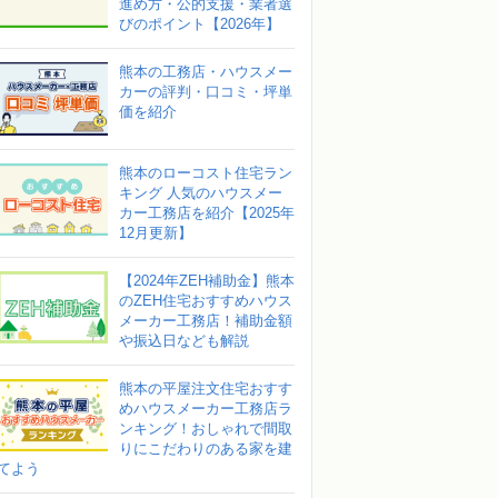
進め方・公的支援・業者選
びのポイント【2026年】
熊本の工務店・ハウスメー
カーの評判・口コミ・坪単
価を紹介
熊本のローコスト住宅ラン
キング 人気のハウスメー
カー工務店を紹介【2025年
12月更新】
【2024年ZEH補助金】熊本
のZEH住宅おすすめハウス
メーカー工務店！補助金額
や振込日なども解説
熊本の平屋注文住宅おすす
めハウスメーカー工務店ラ
ンキング！おしゃれで間取
りにこだわりのある家を建
てよう