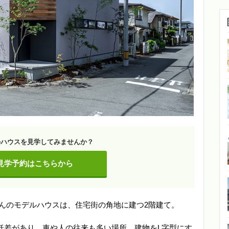
ルハウスを見学してみませんか？
見学予約はこちらから
さんのモデルハウスは、住宅街の角地に建つ2階建て。
低差があり、車や人の往来も多い場所。建物をL字型にす