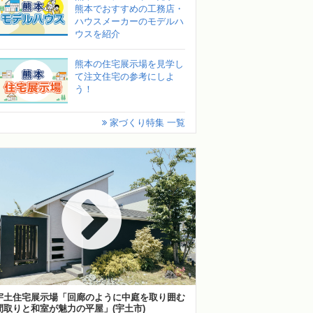
熊本でおすすめの工務店・
ハウスメーカーのモデルハ
ウスを紹介
熊本の住宅展示場を見学し
て注文住宅の参考にしよ
う！
家づくり特集 一覧
宇土住宅展示場「回廊のように中庭を取り囲む
間取りと和室が魅力の平屋」(宇土市)