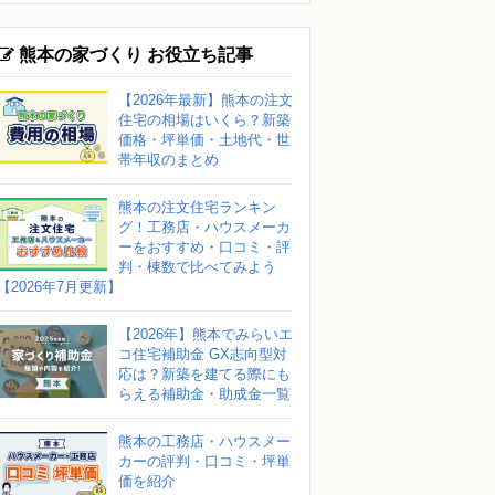
熊本の家づくり お役立ち記事
【2026年最新】熊本の注文
住宅の相場はいくら？新築
価格・坪単価・土地代・世
帯年収のまとめ
熊本の注文住宅ランキン
グ！工務店・ハウスメーカ
ーをおすすめ・口コミ・評
判・棟数で比べてみよう
【2026年7月更新】
【2026年】熊本でみらいエ
コ住宅補助金 GX志向型対
応は？新築を建てる際にも
らえる補助金・助成金一覧
熊本の工務店・ハウスメー
カーの評判・口コミ・坪単
価を紹介