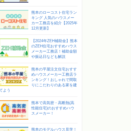
熊本のローコスト住宅ラン
キング 人気のハウスメー
カー工務店を紹介【2025年
12月更新】
【2024年ZEH補助金】熊本
のZEH住宅おすすめハウス
メーカー工務店！補助金額
や振込日なども解説
熊本の平屋注文住宅おすす
めハウスメーカー工務店ラ
ンキング！おしゃれで間取
りにこだわりのある家を建
てよう
熊本で高気密・高断熱(高
性能住宅)のおすすめハウ
スメーカー！
熊本のモデルハウス見学！