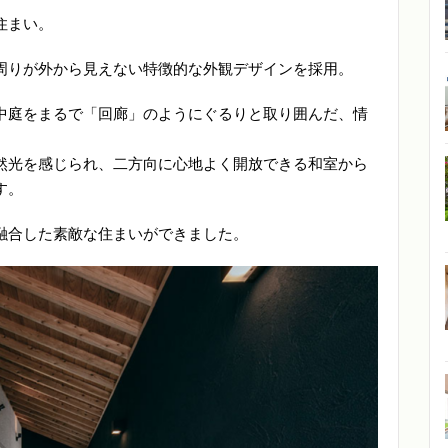
住まい。
周りが外から見えない特徴的な外観デザインを採用。
中庭をまるで「回廊」のようにぐるりと取り囲んだ、情
然光を感じられ、二方向に心地よく開放できる和室から
す。
融合した素敵な住まいができました。