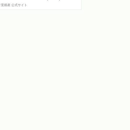
千里殖産 公式サイト