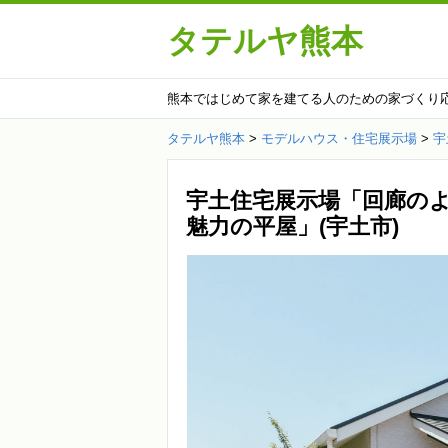
タテルヤ熊本
熊本ではじめて家を建てる人のための家づくり
タテルヤ熊本
>
モデルハウス・住宅展示場
>
宇
宇土住宅展示場「回廊の
魅力の平屋」(宇土市)