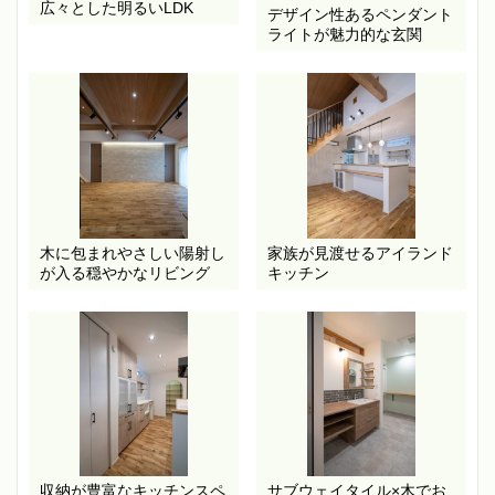
広々とした明るいLDK
デザイン性あるペンダント
ライトが魅力的な玄関
木に包まれやさしい陽射し
家族が見渡せるアイランド
が入る穏やかなリビング
キッチン
収納が豊富なキッチンスペ
サブウェイタイル×木でお