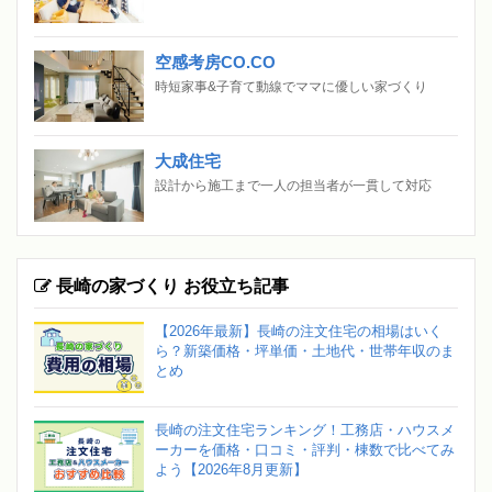
空感考房CO.CO
時短家事&子育て動線でママに優しい家づくり
大成住宅
設計から施工まで一人の担当者が一貫して対応
長崎の家づくり お役立ち記事
【2026年最新】長崎の注文住宅の相場はいく
ら？新築価格・坪単価・土地代・世帯年収のま
とめ
長崎の注文住宅ランキング！工務店・ハウスメ
ーカーを価格・口コミ・評判・棟数で比べてみ
よう【2026年8月更新】