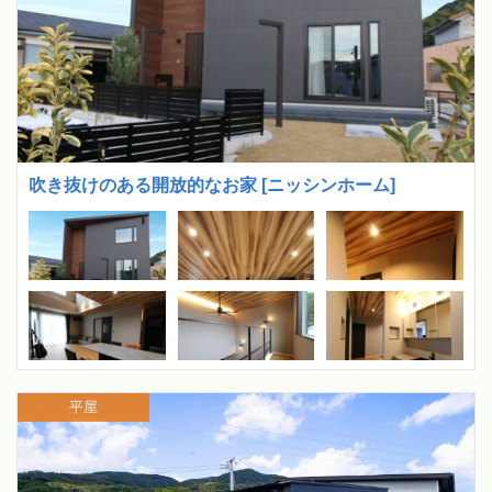
吹き抜けのある開放的なお家 [ニッシンホーム]
平屋