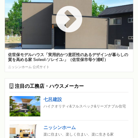
佐世保モデルハウス「実用的かつ意匠性のあるデザインが暮らしの
質を高める家 Soleol‐ソレイユ‐」（佐世保市母ケ浦町）
ニッシンホーム 公式サイト
注目の工務店・ハウスメーカー
七呂建設
ハイクオリティ&フルスペック&リーズナブル住宅
ニッシンホーム
楽に住まい、楽しく住まい、楽に生きる家