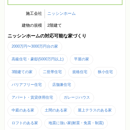
施工会社
ニッシンホーム
建物の規模
2階建て
ニッシンホームの対応可能な家づくり
2000万円〜3000万円台の家
高級住宅・豪邸(5000万円以上)
平屋の家
3階建ての家
二世帯住宅
規格住宅
狭小住宅
バリアフリー住宅
店舗兼住宅
アパート・賃貸併用住宅
ガレージハウス
中庭のある家
土間のある家
屋上テラスのある家
ロフトのある家
地震に強い家(耐震・免震・制震)