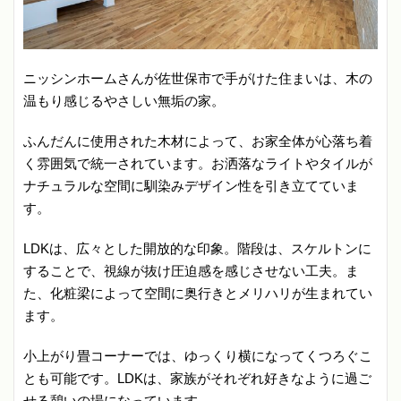
ニッシンホームさんが佐世保市で手がけた住まいは、木の
温もり感じるやさしい無垢の家。
ふんだんに使用された木材によって、お家全体が心落ち着
く雰囲気で統一されています。お洒落なライトやタイルが
ナチュラルな空間に馴染みデザイン性を引き立てていま
す。
LDKは、広々とした開放的な印象。階段は、スケルトンに
することで、視線が抜け圧迫感を感じさせない工夫。ま
た、化粧梁によって空間に奥行きとメリハリが生まれてい
ます。
小上がり畳コーナーでは、ゆっくり横になってくつろぐこ
とも可能です。LDKは、家族がそれぞれ好きなように過ご
せる憩いの場になっています。