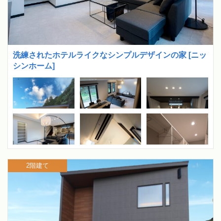
洗練されたホテルライクなシンプルデザインの家 [ニッ
シンホーム]
2階建て