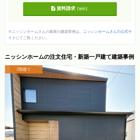
資料請求
【無料】
※ニッシンホームさんの最新の建築実例は、
ニッシンホームさんの公式サ
イト
にてご覧ください。
ニッシンホームの注文住宅・新築一戸建て建築事例
2階建て