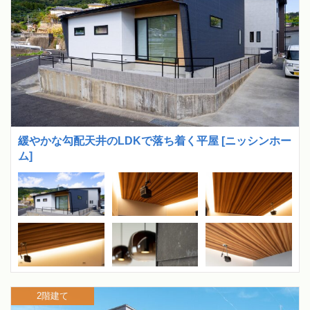
緩やかな勾配天井のLDKで落ち着く平屋 [ニッシンホー
ム]
2階建て